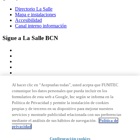
Directorio La Salle
Mapa e instalaciones
Accesibilidad
Canal interno información
Sigue a La Salle BCN
Al hacer clic en “Aceptarlas todas”, usted acepta que FUNITEC
comunique los datos personales que pueda incluir en los
Miembro de
formularios de esta web a Google, Inc según se informa en la
Política de Privacidad y permite la instalación de cookies
propias y de terceros en su dispositivo para mejorar nuestros
servicios y mostrarle publicidad relacionada con sus preferencias
Acreditaciones
mediante el análisis de sus hábitos de navegación.
Política de
privacidad
© 2026 La Salle Campus Barcelona - URL |
Aviso legal
|
Política de
Configuración cookies