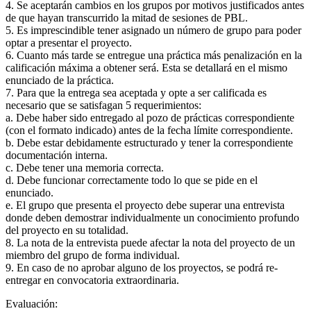
4. Se aceptarán cambios en los grupos por motivos justificados antes
de que hayan transcurrido la mitad de sesiones de PBL.
5. Es imprescindible tener asignado un número de grupo para poder
optar a presentar el proyecto.
6. Cuanto más tarde se entregue una práctica más penalización en la
calificación máxima a obtener será. Esta se detallará en el mismo
enunciado de la práctica.
7. Para que la entrega sea aceptada y opte a ser calificada es
necesario que se satisfagan 5 requerimientos:
a. Debe haber sido entregado al pozo de prácticas correspondiente
(con el formato indicado) antes de la fecha límite correspondiente.
b. Debe estar debidamente estructurado y tener la correspondiente
documentación interna.
c. Debe tener una memoria correcta.
d. Debe funcionar correctamente todo lo que se pide en el
enunciado.
e. El grupo que presenta el proyecto debe superar una entrevista
donde deben demostrar individualmente un conocimiento profundo
del proyecto en su totalidad.
8. La nota de la entrevista puede afectar la nota del proyecto de un
miembro del grupo de forma individual.
9. En caso de no aprobar alguno de los proyectos, se podrá re-
entregar en convocatoria extraordinaria.
Evaluación: