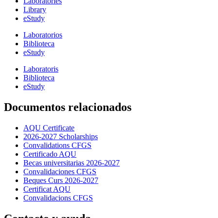
Laboratories
Library
eStudy
Laboratorios
Biblioteca
eStudy
Laboratoris
Biblioteca
eStudy
Documentos relacionados
AQU Certificate
2026-2027 Scholarships
Convalidations CFGS
Certificado AQU
Becas universitarias 2026-2027
Convalidaciones CFGS
Beques Curs 2026-2027
Certificat AQU
Convalidacions CFGS