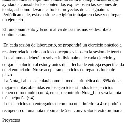
ayudará a consolidar los contenidos expuestos en las sesiones de
teoría, así como llevar a cabo los proyectos de la asignatura.
Periódicamente, estas sesiones exigirán trabajar en clase y entregar
un ejercicio.
El funcionamiento y la normativa de las mismas se describe a
continuación:
 En cada sesión de laboratorio, se propondrá un ejercicio práctico a
resolver relacionado con los conceptos vistos en la sesión de teoría.
 Los alumnos deberán resolver individualmente cada ejercicio y
colgar la solución al estudy antes de la fecha de entrega especificada
en el enunciado. No se aceptarán ejercicios entregados fuera de
plazo.
 La Nota_Lab se calculará como la media aritmética del 85% de las
mejores notas obtenidas en los ejercicios si todos los ejercicios
tienen como mínimo un 4, en caso contrario Nota_Lab será la nota
más pequeña (<4).
 Los ejercicios no entregados o con una nota inferior a 4 se podrán
recuperar con una nota máxima de 5 en convocatoria extraordinaria.
Proyectos