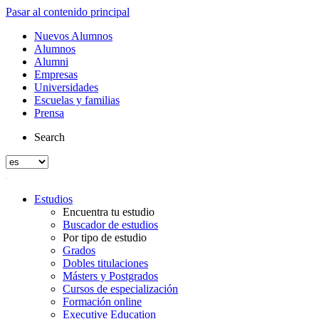
Pasar al contenido principal
Nuevos Alumnos
Alumnos
Alumni
Empresas
Universidades
Escuelas y familias
Prensa
Search
Estudios
Encuentra tu estudio
Buscador de estudios
Por tipo de estudio
Grados
Dobles titulaciones
Másters y Postgrados
Cursos de especialización
Formación online
Executive Education