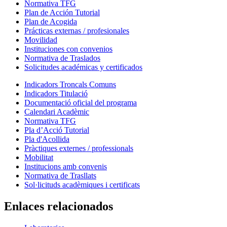
Normativa TFG
Plan de Acción Tutorial
Plan de Acogida
Prácticas externas / profesionales
Movilidad
Instituciones con convenios
Normativa de Traslados
Solicitudes académicas y certificados
Indicadors Troncals Comuns
Indicadors Titulació
Documentació oficial del programa
Calendari Acadèmic
Normativa TFG
Pla d’Acció Tutorial
Pla d'Acollida
Pràctiques externes / professionals
Mobilitat
Institucions amb convenis
Normativa de Trasllats
Sol·licituds acadèmiques i certificats
Enlaces relacionados