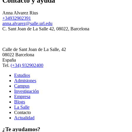
Contacto y ayuda
Anna Alvarez Rius
+34932902391
anna.alvarez@salle.url.edu
C. Sant Joan de La Salle 42, 08022, Barcelona
Calle de Sant Joan de La Salle, 42
08022 Barcelona
España
Tel.
(+34) 932902400
Estudios
Admisiones
Campus
Investigación
Empresa
Blogs
La Salle
Contacto
Actualidad
¿Te ayudamos?