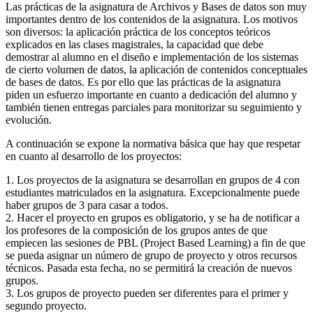
Las prácticas de la asignatura de Archivos y Bases de datos son muy
importantes dentro de los contenidos de la asignatura. Los motivos
son diversos: la aplicación práctica de los conceptos teóricos
explicados en las clases magistrales, la capacidad que debe
demostrar al alumno en el diseño e implementación de los sistemas
de cierto volumen de datos, la aplicación de contenidos conceptuales
de bases de datos. Es por ello que las prácticas de la asignatura
piden un esfuerzo importante en cuanto a dedicación del alumno y
también tienen entregas parciales para monitorizar su seguimiento y
evolución.
A continuación se expone la normativa básica que hay que respetar
en cuanto al desarrollo de los proyectos:
1. Los proyectos de la asignatura se desarrollan en grupos de 4 con
estudiantes matriculados en la asignatura. Excepcionalmente puede
haber grupos de 3 para casar a todos.
2. Hacer el proyecto en grupos es obligatorio, y se ha de notificar a
los profesores de la composición de los grupos antes de que
empiecen las sesiones de PBL (Project Based Learning) a fin de que
se pueda asignar un número de grupo de proyecto y otros recursos
técnicos. Pasada esta fecha, no se permitirá la creación de nuevos
grupos.
3. Los grupos de proyecto pueden ser diferentes para el primer y
segundo proyecto.