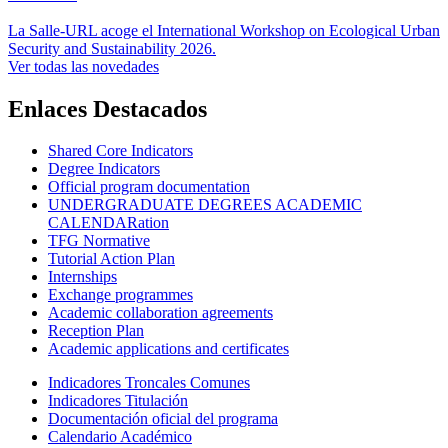
La Salle-URL acoge el International Workshop on Ecological Urban
Security and Sustainability 2026.
Ver todas las novedades
Enlaces Destacados
Shared Core Indicators
Degree Indicators
Official program documentation
UNDERGRADUATE DEGREES ACADEMIC
CALENDARation
TFG Normative
Tutorial Action Plan
Internships
Exchange programmes
Academic collaboration agreements
Reception Plan
Academic applications and certificates
Indicadores Troncales Comunes
Indicadores Titulación
Documentación oficial del programa
Calendario Académico