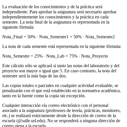
La evaluación de los conocimientos y de la práctica será
independiente. Para aprobar la asignatura será necesario aprobar
independientemente los conocimientos y la práctica en cada
semestre. La nota final de la asignatura es representada en la
siguiente fórmula:
Nota_Final = 50% · Nota_Semestre1 + 50% · Nota_Semestre2
La nota de cada semestre está representada en la siguiente fórmula:
Nota_Semestre = 25% · Nota_Lab + 75% · Nota_Proyecto
Este cálculo sólo se aplicará si tanto las notas del laboratorio y del
proyecto son mayor o igual que 5. En caso contrario, la nota del
semestre será la más baja de las dos.
Las copias totales o parciales en cualquier actividad evaluable, se
penalizarán con el que está establecido en la normativa académica,
tanto en la fuente como la copia sin excepción.
Cualquier interacción vía correo electrónico con el personal
asociado a la asignatura (profesores de teoría, prácticas, monitores,
etc.) se realizará estrictamente desde la dirección de correo de la
escuela (@salle.url.edu). No se responderá a ninguna dirección de
correo ajena a la escuela.