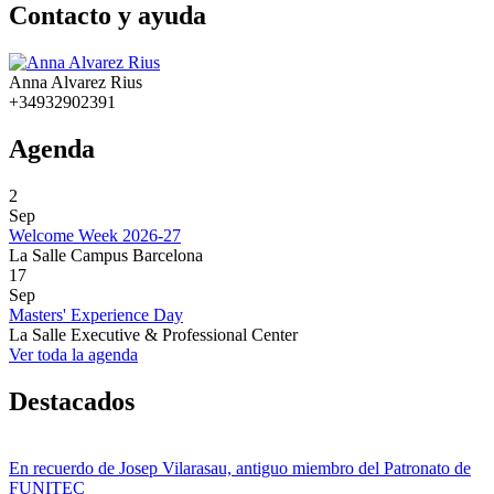
Contacto y ayuda
Anna Alvarez Rius
+34932902391
Agenda
2
Sep
Welcome Week 2026-27
La Salle Campus Barcelona
17
Sep
Masters' Experience Day
La Salle Executive & Professional Center
Ver toda la agenda
Destacados
En recuerdo de Josep Vilarasau, antiguo miembro del Patronato de
FUNITEC