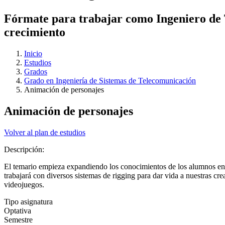
Fórmate para trabajar como Ingeniero de T
crecimiento
Inicio
Estudios
Grados
Grado en Ingeniería de Sistemas de Telecomunicación
Animación de personajes
Animación de personajes
Volver al plan de estudios
Descripción:
El temario empieza expandiendo los conocimientos de los alumnos en l
trabajará con diversos sistemas de rigging para dar vida a nuestras c
videojuegos.
Tipo asignatura
Optativa
Semestre