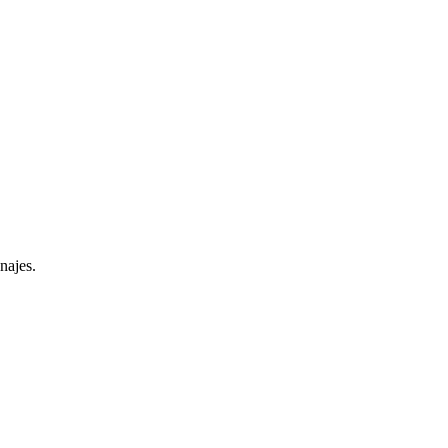
najes.