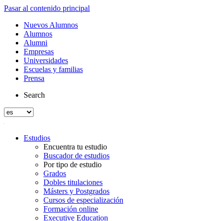
Pasar al contenido principal
Nuevos Alumnos
Alumnos
Alumni
Empresas
Universidades
Escuelas y familias
Prensa
Search
Estudios
Encuentra tu estudio
Buscador de estudios
Por tipo de estudio
Grados
Dobles titulaciones
Másters y Postgrados
Cursos de especialización
Formación online
Executive Education