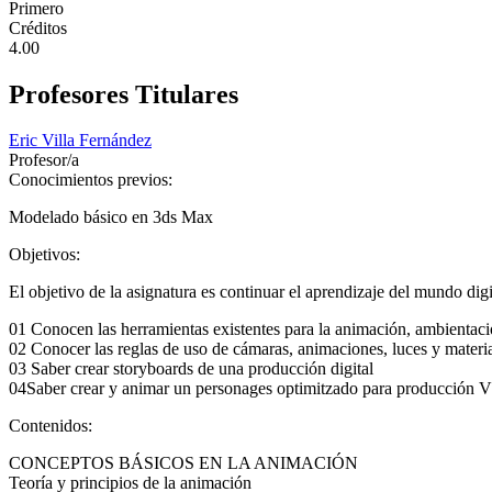
Primero
Créditos
4.00
Profesores Titulares
Eric Villa Fernández
Profesor/a
Conocimientos previos:
Modelado básico en 3ds Max
Objetivos:
El objetivo de la asignatura es continuar el aprendizaje del mundo dig
01 Conocen las herramientas existentes para la animación, ambientaci
02 Conocer las reglas de uso de cámaras, animaciones, luces y materi
03 Saber crear storyboards de una producción digital
04Saber crear y animar un personages optimitzado para producción 
Contenidos:
CONCEPTOS BÁSICOS EN LA ANIMACIÓN
Teoría y principios de la animación