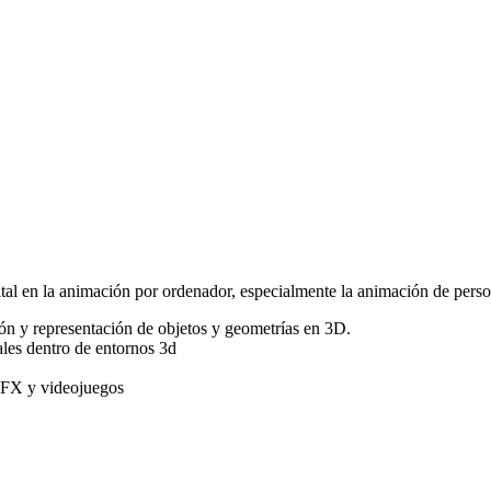
ital en la animación por ordenador, especialmente la animación de perso
ón y representación de objetos y geometrías en 3D.
ales dentro de entornos 3d
VFX y videojuegos