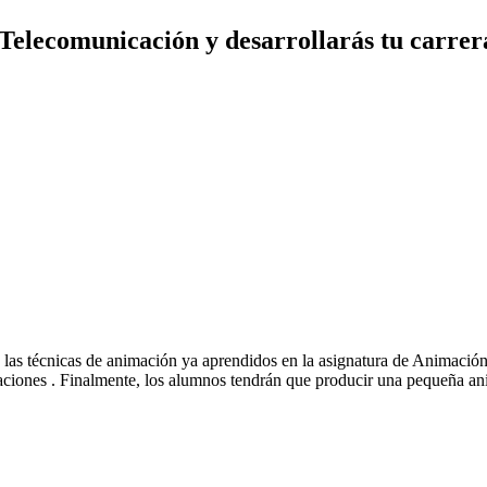
elecomunicación y desarrollarás tu carrera 
as técnicas de animación ya aprendidos en la asignatura de Animación y
reaciones . Finalmente, los alumnos tendrán que producir una pequeña a