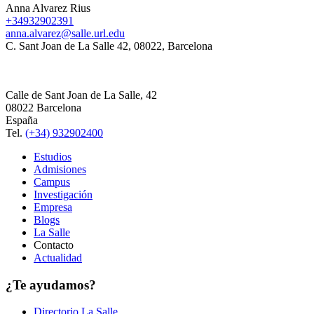
Anna Alvarez Rius
+34932902391
anna.alvarez@salle.url.edu
C. Sant Joan de La Salle 42, 08022, Barcelona
Calle de Sant Joan de La Salle, 42
08022 Barcelona
España
Tel.
(+34) 932902400
Estudios
Admisiones
Campus
Investigación
Empresa
Blogs
La Salle
Contacto
Actualidad
¿Te ayudamos?
Directorio La Salle