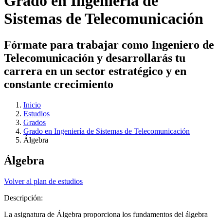
Grado en Ingeniería de
Sistemas de Telecomunicación
Fórmate para trabajar como Ingeniero de
Telecomunicación y desarrollarás tu
carrera en un sector estratégico y en
constante crecimiento
Inicio
Estudios
Grados
Grado en Ingeniería de Sistemas de Telecomunicación
Álgebra
Álgebra
Volver al plan de estudios
Descripción:
La asignatura de Álgebra proporciona los fundamentos del álgebra