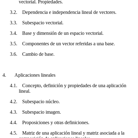
vectorial.
Propiedades.
3.2.
Dependencia e independencia lineal de vectores.
3.3.
Subespacio vectorial.
3.4.
Base y dimensión de un espacio vectorial.
3.5.
Componentes de un vector referidas a una base.
3.6.
Cambio de base.
4.
Aplicaciones lineales
4.1.
Concepto, definición y propiedades de una aplicación
lineal.
4.2.
Subespacio núcleo.
4.3.
Subespacio imagen.
4.4.
Proposiciones y otras definiciones.
4.5.
Matriz de una aplicación lineal y matriz asociada a la