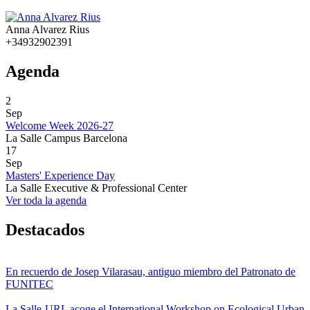
Anna Alvarez Rius
+34932902391
Agenda
2
Sep
Welcome Week 2026-27
La Salle Campus Barcelona
17
Sep
Masters' Experience Day
La Salle Executive & Professional Center
Ver toda la agenda
Destacados
En recuerdo de Josep Vilarasau, antiguo miembro del Patronato de
FUNITEC
La Salle-URL acoge el International Workshop on Ecological Urban