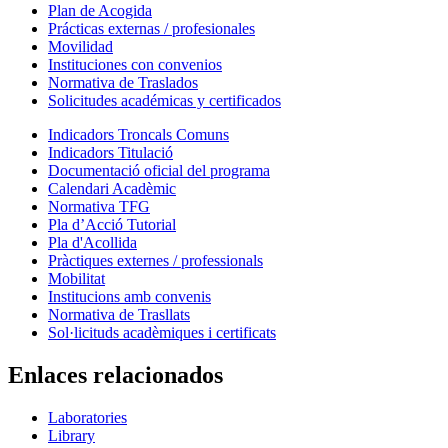
Plan de Acogida
Prácticas externas / profesionales
Movilidad
Instituciones con convenios
Normativa de Traslados
Solicitudes académicas y certificados
Indicadors Troncals Comuns
Indicadors Titulació
Documentació oficial del programa
Calendari Acadèmic
Normativa TFG
Pla d’Acció Tutorial
Pla d'Acollida
Pràctiques externes / professionals
Mobilitat
Institucions amb convenis
Normativa de Trasllats
Sol·licituds acadèmiques i certificats
Enlaces relacionados
Laboratories
Library