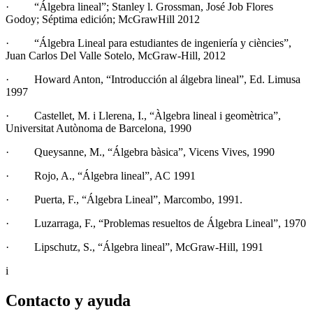
· “Álgebra lineal”; Stanley l. Grossman, José Job Flores
Godoy; Séptima edición; McGrawHill 2012
· “Álgebra Lineal para estudiantes de ingeniería y ciències”,
Juan Carlos Del Valle Sotelo, McGraw-Hill, 2012
· Howard Anton, “Introducción al álgebra lineal”, Ed. Limusa
1997
· Castellet, M. i Llerena, I., “Àlgebra lineal i geomètrica”,
Universitat Autònoma de Barcelona, 1990
· Queysanne, M., “Álgebra bàsica”, Vicens Vives, 1990
· Rojo, A., “Álgebra lineal”, AC 1991
· Puerta, F., “Álgebra Lineal”, Marcombo, 1991.
· Luzarraga, F., “Problemas resueltos de Álgebra Lineal”, 1970
· Lipschutz, S., “Álgebra lineal”, McGraw-Hill, 1991
i
Contacto y ayuda