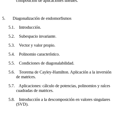
composición de aplicaciones lineales.
5.
Diagonalización de endomorfismos
5.1.
Introducción.
5.2.
Subespacio invariante.
5.3.
Vector y valor propio.
5.4.
Polinomio característico.
5.5.
Condiciones de diagonalabilidad.
5.6.
Teorema de Cayley-Hamilton. Aplicación a la inversión
de matrices.
5.7.
Aplicaciones: cálculo de potencias, polinomios y raíces
cuadradas de matrices.
5.8.
Introducción a la descomposición en valores singulares
(SVD).