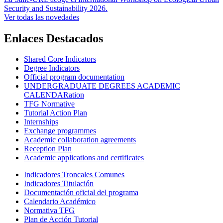
Security and Sustainability 2026.
Ver todas las novedades
Enlaces Destacados
Shared Core Indicators
Degree Indicators
Official program documentation
UNDERGRADUATE DEGREES ACADEMIC
CALENDARation
TFG Normative
Tutorial Action Plan
Internships
Exchange programmes
Academic collaboration agreements
Reception Plan
Academic applications and certificates
Indicadores Troncales Comunes
Indicadores Titulación
Documentación oficial del programa
Calendario Académico
Normativa TFG
Plan de Acción Tutorial