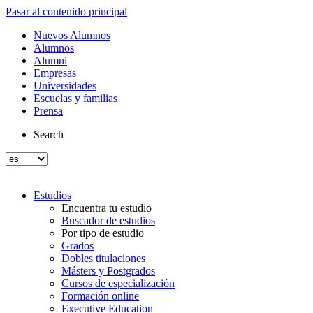
Pasar al contenido principal
Nuevos Alumnos
Alumnos
Alumni
Empresas
Universidades
Escuelas y familias
Prensa
Search
Estudios
Encuentra tu estudio
Buscador de estudios
Por tipo de estudio
Grados
Dobles titulaciones
Másters y Postgrados
Cursos de especialización
Formación online
Executive Education