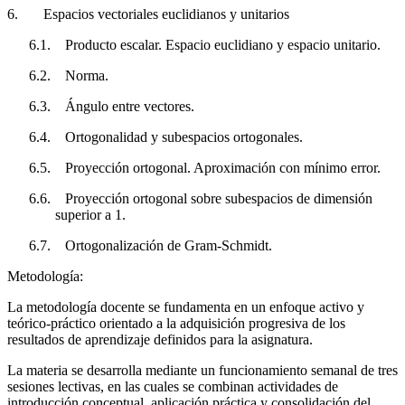
6.
Espacios vectoriales euclidianos y unitarios
6.1.
Producto escalar. Espacio euclidiano y espacio unitario.
6.2.
Norma.
6.3.
Ángulo entre vectores.
6.4.
Ortogonalidad y subespacios ortogonales.
6.5.
Proyección ortogonal. Aproximación con mínimo error.
6.6.
Proyección ortogonal sobre subespacios de dimensión
superior a 1.
6.7.
Ortogonalización de Gram-Schmidt.
Metodología:
La metodología docente se fundamenta en un enfoque activo y
teórico-práctico orientado a la adquisición progresiva de los
resultados de aprendizaje definidos para la asignatura.
La materia se desarrolla mediante un funcionamiento semanal de tres
sesiones lectivas, en las cuales se combinan actividades de
introducción conceptual, aplicación práctica y consolidación del