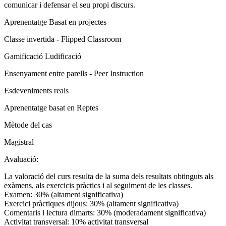
comunicar i defensar el seu propi discurs.
Aprenentatge Basat en projectes
Classe invertida - Flipped Classroom
Gamificació Ludificació
Ensenyament entre parells - Peer Instruction
Esdeveniments reals
Aprenentatge basat en Reptes
Mètode del cas
Magistral
Avaluació:
La valoració del curs resulta de la suma dels resultats obtinguts als
exàmens, als exercicis pràctics i al seguiment de les classes.
Examen: 30% (altament significativa)
Exercici pràctiques dijous: 30% (altament significativa)
Comentaris i lectura dimarts: 30% (moderadament significativa)
Activitat transversal: 10% activitat transversal