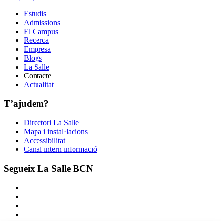
Estudis
Admissions
El Campus
Recerca
Empresa
Blogs
La Salle
Contacte
Actualitat
T’ajudem?
Directori La Salle
Mapa i instal·lacions
Accessibilitat
Canal intern informació
Segueix La Salle BCN