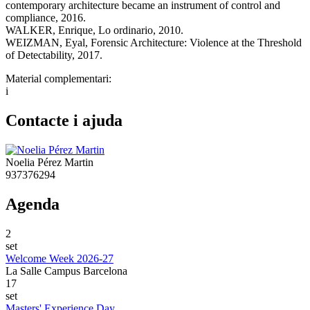
contemporary architecture became an instrument of control and
compliance, 2016.
WALKER, Enrique, Lo ordinario, 2010.
WEIZMAN, Eyal, Forensic Architecture: Violence at the Threshold
of Detectability, 2017.
Material complementari:
i
Contacte i ajuda
Noelia Pérez Martin
937376294
Agenda
2
set
Welcome Week 2026-27
La Salle Campus Barcelona
17
set
Masters' Experience Day