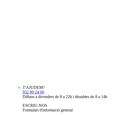
T'AJUDEM?
932 90 24 00
Dilluns a divendres de 8 a 22h i dissabtes de 8 a 14h
ESCRIU-NOS
Formulari d'informació general