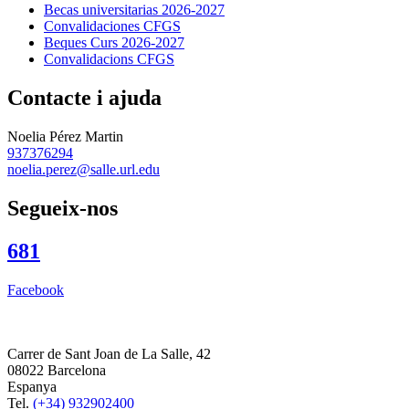
Becas universitarias 2026-2027
Convalidaciones CFGS
Beques Curs 2026-2027
Convalidacions CFGS
Contacte i ajuda
Noelia Pérez Martin
937376294
noelia.perez@salle.url.edu
Segueix-nos
681
Facebook
Carrer de Sant Joan de La Salle, 42
08022 Barcelona
Espanya
Tel.
(+34) 932902400