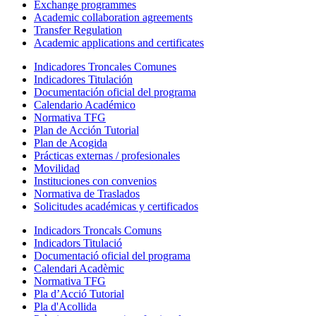
Exchange programmes
Academic collaboration agreements
Transfer Regulation
Academic applications and certificates
Indicadores Troncales Comunes
Indicadores Titulación
Documentación oficial del programa
Calendario Académico
Normativa TFG
Plan de Acción Tutorial
Plan de Acogida
Prácticas externas / profesionales
Movilidad
Instituciones con convenios
Normativa de Traslados
Solicitudes académicas y certificados
Indicadors Troncals Comuns
Indicadors Titulació
Documentació oficial del programa
Calendari Acadèmic
Normativa TFG
Pla d’Acció Tutorial
Pla d'Acollida