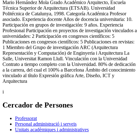
Mario Hernández Mola Grado Académico Arquitecto, Escuela
Técnica Superior de Arquitectura (ETSAB). Universidad
Politécnica de Catalunya, 1998. Categoría Académica Profesor
asociado. Experiencia docente Años de docencia universitaria: 10.
Participación en grupos de investigación: 9 años. Experiencia
Profesional Participación en proyectos de investigación vinculados a
universidades: 2 Participación en congresos científicos: 5
Publicaciones en congresos científicos: 5 Publicaciones en revistas:
1 Miembro del Grupo de investigación ARC (Arquitectura
Representación y Computación) de Enginyeria i Arquitectura La
Salle, Universitat Ramon Llull. Vinculación con la Universidad
Contrato a tiempo completo con la Universidad. 80% de dedicación
a la carrera, del cual el 100% a Barcelona Ámbito del conocimiento
vinculado al título Expresión gráfica Arte, Diseño, ICT y
Arquitectura
i
Cercador de Persones
Professorat
Personal administració i serveis
Unitats acadèmiques i administratives