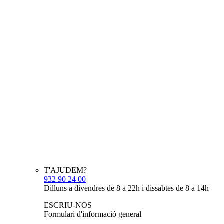
T'AJUDEM?
932 90 24 00
Dilluns a divendres de 8 a 22h i dissabtes de 8 a 14h
ESCRIU-NOS
Formulari d'informació general