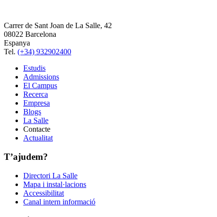
Carrer de Sant Joan de La Salle, 42
08022 Barcelona
Espanya
Tel.
(+34) 932902400
Estudis
Admissions
El Campus
Recerca
Empresa
Blogs
La Salle
Contacte
Actualitat
T’ajudem?
Directori La Salle
Mapa i instal·lacions
Accessibilitat
Canal intern informació