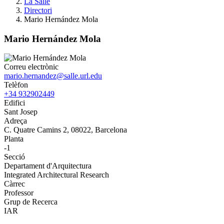
La Salle
Directori
Mario Hernández Mola
Mario Hernández Mola
Correu electrònic
mario.hernandez@salle.url.edu
Telèfon
+34 932902449
Edifici
Sant Josep
Adreça
C. Quatre Camins 2, 08022, Barcelona
Planta
-1
Secció
Departament d'Arquitectura
Integrated Architectural Research
Càrrec
Professor
Grup de Recerca
IAR