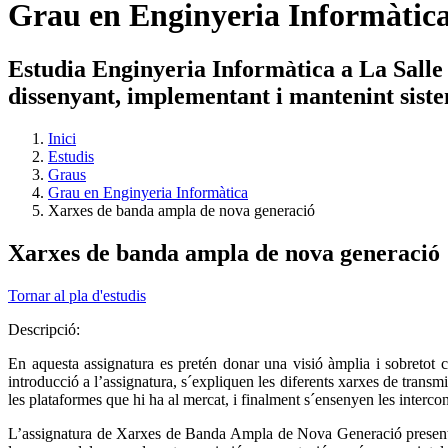
Grau en Enginyeria Informàtic
Estudia Enginyeria Informàtica a La Salle i
dissenyant, implementant i mantenint siste
Inici
Estudis
Graus
Grau en Enginyeria Informàtica
Xarxes de banda ampla de nova generació
Xarxes de banda ampla de nova generació
Tornar al pla d'estudis
Descripció:
En aquesta assignatura es pretén donar una visió àmplia i sobretot 
introducció a l’assignatura, s´expliquen les diferents xarxes de transmi
les plataformes que hi ha al mercat, i finalment s´ensenyen les interc
L’assignatura de Xarxes de Banda Ampla de Nova Generació presenta e