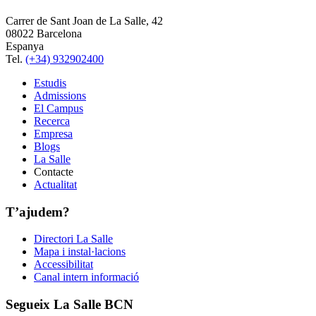
Carrer de Sant Joan de La Salle, 42
08022 Barcelona
Espanya
Tel.
(+34) 932902400
Estudis
Admissions
El Campus
Recerca
Empresa
Blogs
La Salle
Contacte
Actualitat
T’ajudem?
Directori La Salle
Mapa i instal·lacions
Accessibilitat
Canal intern informació
Segueix La Salle BCN