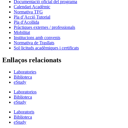
Documentació oficial del programa
Calendari Acadèmic
Normativa TFG
Pla d’Acció Tutorial
Pla d'Acollida
Pràctiques externes / professionals
Mobilitat
Institucions amb convenis
Normativa de Trasllats
Sol·licituds acadèmiques i certificats
Enllaços relacionats
Laboratories
Biblioteca
eStudy
Laboratorios
Biblioteca
eStudy
Laboratoris
Biblioteca
eStudy