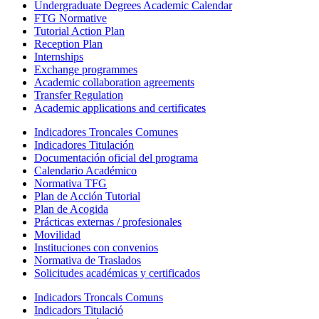
Undergraduate Degrees Academic Calendar
FTG Normative
Tutorial Action Plan
Reception Plan
Internships
Exchange programmes
Academic collaboration agreements
Transfer Regulation
Academic applications and certificates
Indicadores Troncales Comunes
Indicadores Titulación
Documentación oficial del programa
Calendario Académico
Normativa TFG
Plan de Acción Tutorial
Plan de Acogida
Prácticas externas / profesionales
Movilidad
Instituciones con convenios
Normativa de Traslados
Solicitudes académicas y certificados
Indicadors Troncals Comuns
Indicadors Titulació