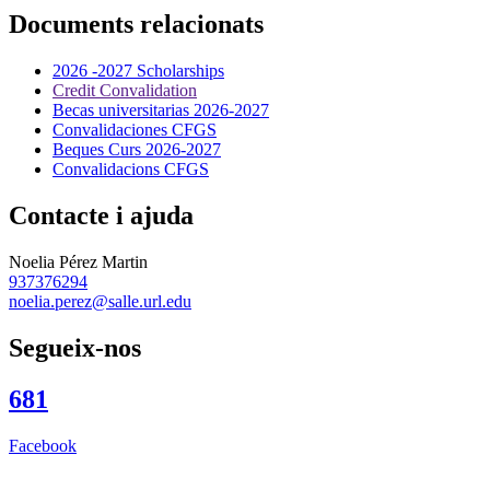
Documents relacionats
2026 -2027 Scholarships
Credit Convalidation
Becas universitarias 2026-2027
Convalidaciones CFGS
Beques Curs 2026-2027
Convalidacions CFGS
Contacte i ajuda
Noelia Pérez Martin
937376294
noelia.perez@salle.url.edu
Segueix-nos
681
Facebook