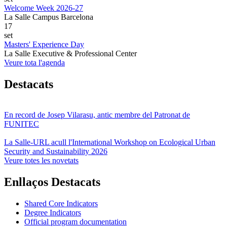
Welcome Week 2026-27
La Salle Campus Barcelona
17
set
Masters' Experience Day
La Salle Executive & Professional Center
Veure tota l'agenda
Destacats
En record de Josep Vilarasu, antic membre del Patronat de
FUNITEC
La Salle-URL acull l'International Workshop on Ecological Urban
Security and Sustainability 2026
Veure totes les novetats
Enllaços Destacats
Shared Core Indicators
Degree Indicators
Official program documentation