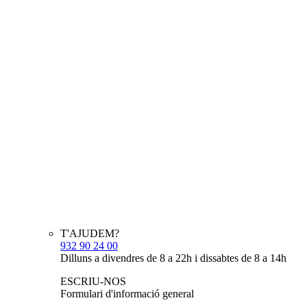
T'AJUDEM?
932 90 24 00
Dilluns a divendres de 8 a 22h i dissabtes de 8 a 14h
ESCRIU-NOS
Formulari d'informació general