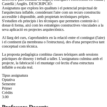
Castellà | Anglès. DESCRIPCIÓ:
Assignatura que explora les qualitats i el potencial projectual de
l'arquitectura inflable, considerant l'aire com un recurs constructiu
accessible i disponible, amb propietats tectòniques pròpies.
S'estudien els principis i les tècniques que permeten contenir-lo i
donar-li forma, així com les estratègies constructives vinculades a la
seva aplicació en projectes arquitectònics.
Al llarg del curs, s'aprofundeix en la relació entre el contingut (l'aire)
i el continent (la membrana o l'estructura), des d'una perspectiva tant
conceptual com tècnica.
La proposta pedagògica combina classes teòriques amb sessions
pràctiques de disseny i treball a taller. L'assignatura culmina amb el
projecte, la fabricació i el muntatge col·lectiu d'una estructura
inflable a escala real.
Tipus assignatura
Optativa
Semestre
Primer
Crèdits
3.00
Professors Docents