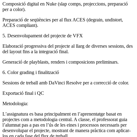
Composició digital en Nuke (slap comps, projeccions, preparació
per a color).
Preparació de seqüències per al flux ACES (degrain, undistort,
ACES compliant).
5. Desenvolupament del projecte de VFX
Elaboració progressiva del projecte al llarg de diverses sessions, des
del layout fins a la integració final.
Generació de playblasts, renders i composicions preliminars.
6. Color grading i finalització
Sessions de treball amb DaVinci Resolve per a correcció de color.
Exportació final i QC
Metodologia:
L’assignatura es basa principalment en l’aprenentatge basat en
projectes com a metodologia central. A classe, el professorat guia
l’alumnat pas a pas en l’ús de les eines i processos necessaris per
desenvolupar el projecte, mostrant de manera pràctica com aplicar-
los en cada fase del flux de treball.