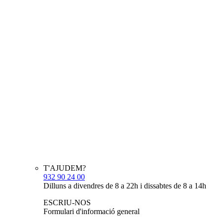
T'AJUDEM?
932 90 24 00
Dilluns a divendres de 8 a 22h i dissabtes de 8 a 14h
ESCRIU-NOS
Formulari d'informació general