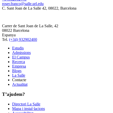
roser.franco@salle.url.edu
C. Sant Joan de La Salle 42, 08022, Barcelona
Carrer de Sant Joan de La Salle, 42
08022 Barcelona
Espanya
Tel.
(+34) 932902400
Estudis
Admissions
El Campus
Recerca
Empresa
Blogs
La Salle
Contacte
Actualitat
T’ajudem?
Directori La Salle
Mapa i instal·lacions