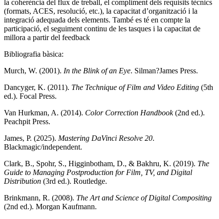
la coherència del flux de treball, el compliment dels requisits tècnics
(formats, ACES, resolució, etc.), la capacitat d’organització i la
integració adequada dels elements. També es té en compte la
participació, el seguiment continu de les tasques i la capacitat de
millora a partir del feedback
Bibliografia bàsica:
Murch, W. (2001).
In the Blink of an Eye
. Silman?James Press.
Dancyger, K. (2011).
The Technique of Film and Video Editing
(5th
ed.). Focal Press.
Van Hurkman, A. (2014).
Color Correction Handbook
(2nd ed.).
Peachpit Press.
James, P. (2025).
Mastering DaVinci Resolve 20
.
Blackmagic/independent.
Clark, B., Spohr, S., Higginbotham, D., & Bakhru, K. (2019).
The
Guide to Managing Postproduction for Film, TV, and Digital
Distribution
(3rd ed.). Routledge.
Brinkmann, R. (2008).
The Art and Science of Digital Compositing
(2nd ed.). Morgan Kaufmann.