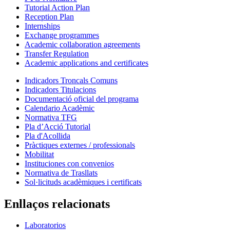
Tutorial Action Plan
Reception Plan
Internships
Exchange programmes
Academic collaboration agreements
Transfer Regulation
Academic applications and certificates
Indicadors Troncals Comuns
Indicadors Titulacions
Documentació oficial del programa
Calendario Acadèmic
Normativa TFG
Pla d’Acció Tutorial
Pla d'Acollida
Pràctiques externes / professionals
Mobilitat
Instituciones con convenios
Normativa de Trasllats
Sol·licituds acadèmiques i certificats
Enllaços relacionats
Laboratorios