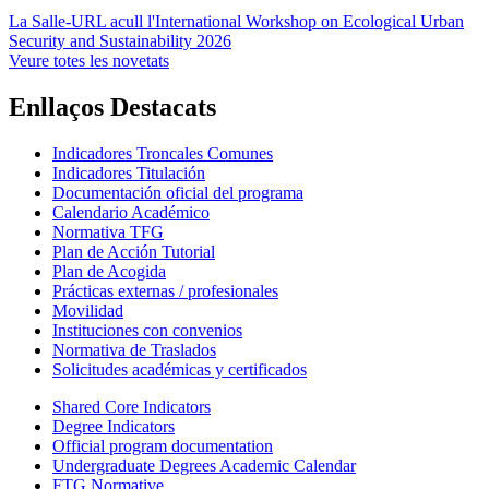
La Salle-URL acull l'International Workshop on Ecological Urban
Security and Sustainability 2026
Veure totes les novetats
Enllaços Destacats
Indicadores Troncales Comunes
Indicadores Titulación
Documentación oficial del programa
Calendario Académico
Normativa TFG
Plan de Acción Tutorial
Plan de Acogida
Prácticas externas / profesionales
Movilidad
Instituciones con convenios
Normativa de Traslados
Solicitudes académicas y certificados
Shared Core Indicators
Degree Indicators
Official program documentation
Undergraduate Degrees Academic Calendar
FTG Normative