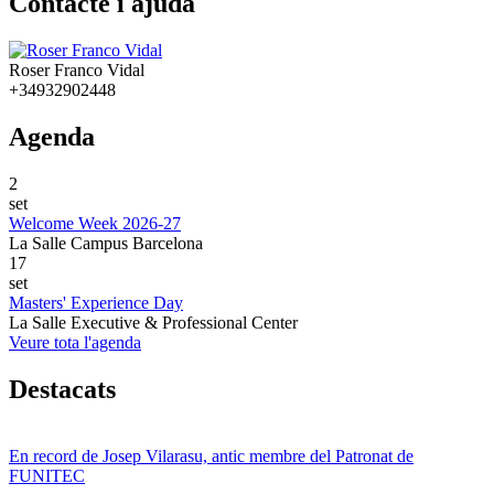
Contacte i ajuda
Roser Franco Vidal
+34932902448
Agenda
2
set
Welcome Week 2026-27
La Salle Campus Barcelona
17
set
Masters' Experience Day
La Salle Executive & Professional Center
Veure tota l'agenda
Destacats
En record de Josep Vilarasu, antic membre del Patronat de
FUNITEC