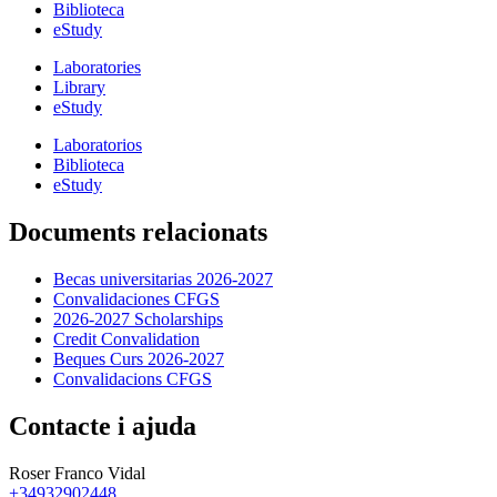
Biblioteca
eStudy
Laboratories
Library
eStudy
Laboratorios
Biblioteca
eStudy
Documents relacionats
Becas universitarias 2026-2027
Convalidaciones CFGS
2026-2027 Scholarships
Credit Convalidation
Beques Curs 2026-2027
Convalidacions CFGS
Contacte i ajuda
Roser Franco Vidal
+34932902448