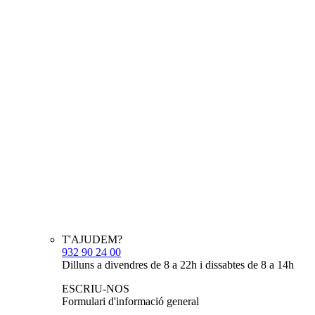
T'AJUDEM?
932 90 24 00
Dilluns a divendres de 8 a 22h i dissabtes de 8 a 14h
ESCRIU-NOS
Formulari d'informació general