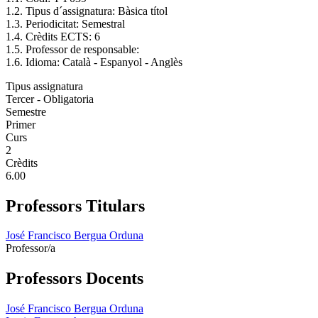
1.2. Tipus d´assignatura: Bàsica títol
1.3. Periodicitat: Semestral
1.4. Crèdits ECTS: 6
1.5. Professor de responsable:
1.6. Idioma: Català - Espanyol - Anglès
Tipus assignatura
Tercer - Obligatoria
Semestre
Primer
Curs
2
Crèdits
6.00
Professors Titulars
José Francisco Bergua Orduna
Professor/a
Professors Docents
José Francisco Bergua Orduna