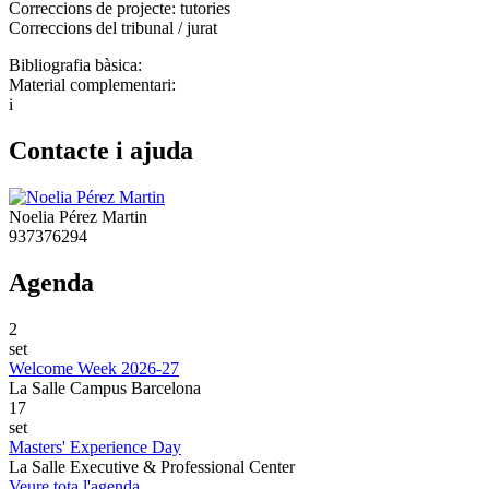
Correccions de projecte: tutories
Correccions del tribunal / jurat
Bibliografia bàsica:
Material complementari:
i
Contacte i ajuda
Noelia Pérez Martin
937376294
Agenda
2
set
Welcome Week 2026-27
La Salle Campus Barcelona
17
set
Masters' Experience Day
La Salle Executive & Professional Center
Veure tota l'agenda