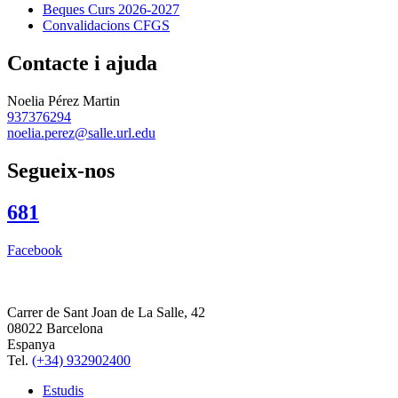
Beques Curs 2026-2027
Convalidacions CFGS
Contacte i ajuda
Noelia Pérez Martin
937376294
noelia.perez@salle.url.edu
Segueix-nos
681
Facebook
Carrer de Sant Joan de La Salle, 42
08022 Barcelona
Espanya
Tel.
(+34) 932902400
Estudis