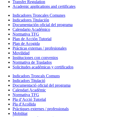
Transfer Regulation
Academic applications and certificates
Indicadores Troncales Comunes
Indicadores Titulación
Documentación oficial del programa
Calendario Académico
Normativa TFG
Plan de Acción Tutorial
Plan de Acogida
Prácticas externas / profesionales
Movilidad
Instituciones con convenios
Normativa de Traslados
Solicitudes académicas y certificados
Indicadors Troncals Comuns
Indicadors Titulació
Documentació oficial del programa
Calendari Acadèmic
Normativa TFG
Pla d’Acció Tutorial
Pla d'Acollida
Pràctiques externes / professionals
Mobilitat