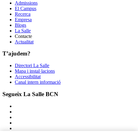
Admissions
El Campus
Recerca
Empresa
Blogs
La Salle
Contacte
Actualitat
T’ajudem?
Directori La Salle
Mapa i instal·lacions
Accessibilitat
Canal intern informació
Segueix La Salle BCN