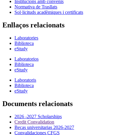
Institucions amb convenis
Normativa de Trasllats
Sol·licituds acadèmiques i certificats
Enllaços relacionats
Laboratories
Biblioteca
eStudy
Laboratorios
Biblioteca
eStudy
Laboratoris
Biblioteca
eStudy
Documents relacionats
2026 -2027 Scholarships
Credit Convalidation
Becas universitarias 2026-2027
Convalidaciones CFGS