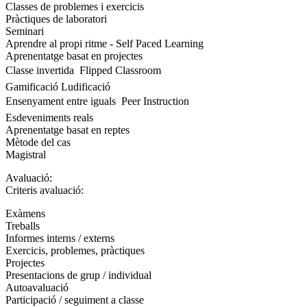
Classes de problemes i exercicis
Pràctiques de laboratori
Seminari
Aprendre al propi ritme - Self Paced Learning
Aprenentatge basat en projectes
Classe invertida  Flipped Classroom
Gamificació Ludificació
Ensenyament entre iguals  Peer Instruction
Esdeveniments reals
Aprenentatge basat en reptes
Mètode del cas
Magistral
Avaluació:
Criteris avaluació:
Exàmens
Treballs
Informes interns / externs
Exercicis, problemes, pràctiques
Projectes
Presentacions de grup / individual
Autoavaluació
Participació / seguiment a classe