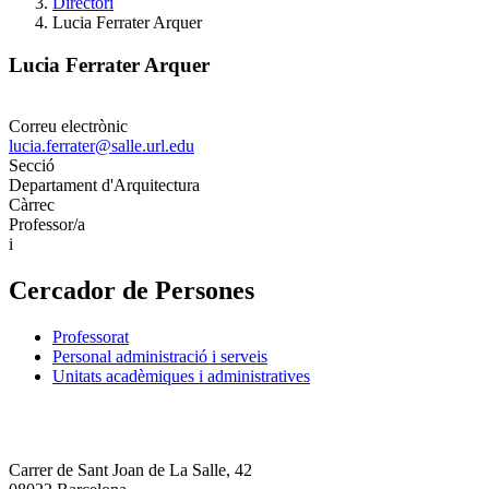
Directori
Lucia Ferrater Arquer
Lucia Ferrater Arquer
Correu electrònic
lucia.ferrater@salle.url.edu
Secció
Departament d'Arquitectura
Càrrec
Professor/a
i
Cercador de Persones
Professorat
Personal administració i serveis
Unitats acadèmiques i administratives
Carrer de Sant Joan de La Salle, 42