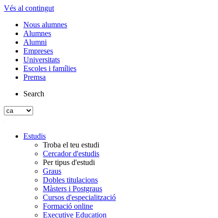
Vés al contingut
Nous alumnes
Alumnes
Alumni
Empreses
Universitats
Escoles i famílies
Premsa
Search
Estudis
Troba el teu estudi
Cercador d'estudis
Per tipus d'estudi
Graus
Dobles titulacions
Màsters i Postgraus
Cursos d'especialització
Formació online
Executive Education