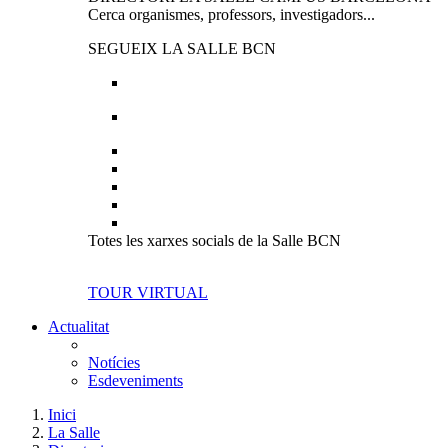
Cerca organismes, professors, investigadors...
SEGUEIX LA SALLE BCN
Totes les xarxes socials de la Salle BCN
TOUR VIRTUAL
Actualitat
Notícies
Esdeveniments
Inici
La Salle