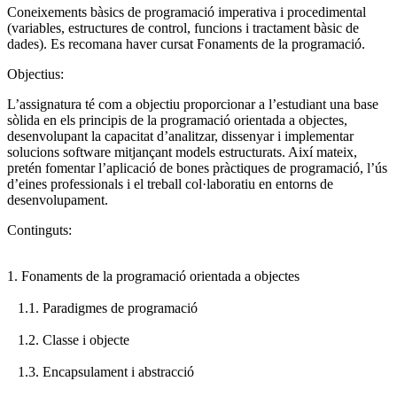
Coneixements bàsics de programació imperativa i procedimental
(variables, estructures de control, funcions i tractament bàsic de
dades). Es recomana haver cursat Fonaments de la programació.
Objectius:
L’assignatura té com a objectiu proporcionar a l’estudiant una base
sòlida en els principis de la programació orientada a objectes,
desenvolupant la capacitat d’analitzar, dissenyar i implementar
solucions software mitjançant models estructurats. Així mateix,
pretén fomentar l’aplicació de bones pràctiques de programació, l’ús
d’eines professionals i el treball col·laboratiu en entorns de
desenvolupament.
Continguts:
1. Fonaments de la programació orientada a objectes
1.1. Paradigmes de programació
1.2. Classe i objecte
1.3. Encapsulament i abstracció