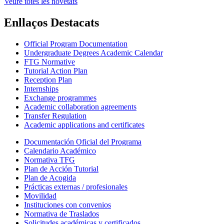
Veure totes les novetats
Enllaços Destacats
Official Program Documentation
Undergraduate Degrees Academic Calendar
FTG Normative
Tutorial Action Plan
Reception Plan
Internships
Exchange programmes
Academic collaboration agreements
Transfer Regulation
Academic applications and certificates
Documentación Oficial del Programa
Calendario Académico
Normativa TFG
Plan de Acción Tutorial
Plan de Acogida
Prácticas externas / profesionales
Movilidad
Instituciones con convenios
Normativa de Traslados
Solicitudes académicas y certificados