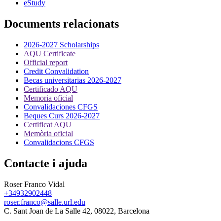
eStudy
Documents relacionats
2026-2027 Scholarships
AQU Certificate
Official report
Credit Convalidation
Becas universitarias 2026-2027
Certificado AQU
Memoria oficial
Convalidaciones CFGS
Beques Curs 2026-2027
Certificat AQU
Memòria oficial
Convalidacions CFGS
Contacte i ajuda
Roser Franco Vidal
+34932902448
roser.franco@salle.url.edu
C. Sant Joan de La Salle 42, 08022, Barcelona