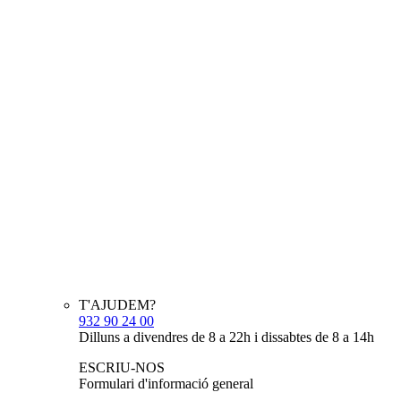
T'AJUDEM?
932 90 24 00
Dilluns a divendres de 8 a 22h i dissabtes de 8 a 14h
ESCRIU-NOS
Formulari d'informació general