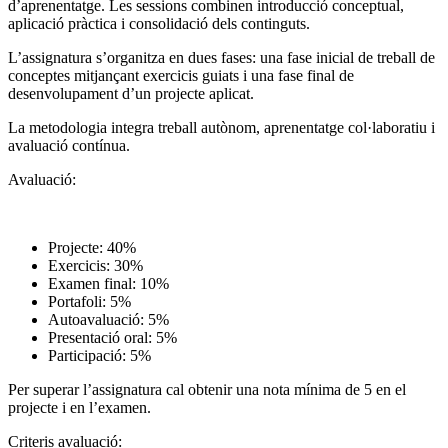
d’aprenentatge. Les sessions combinen introducció conceptual,
aplicació pràctica i consolidació dels continguts.
L’assignatura s’organitza en dues fases: una fase inicial de treball de
conceptes mitjançant exercicis guiats i una fase final de
desenvolupament d’un projecte aplicat.
La metodologia integra treball autònom, aprenentatge col·laboratiu i
avaluació contínua.
Avaluació:
Projecte: 40%
Exercicis: 30%
Examen final: 10%
Portafoli: 5%
Autoavaluació: 5%
Presentació oral: 5%
Participació: 5%
Per superar l’assignatura cal obtenir una nota mínima de 5 en el
projecte i en l’examen.
Criteris avaluació: