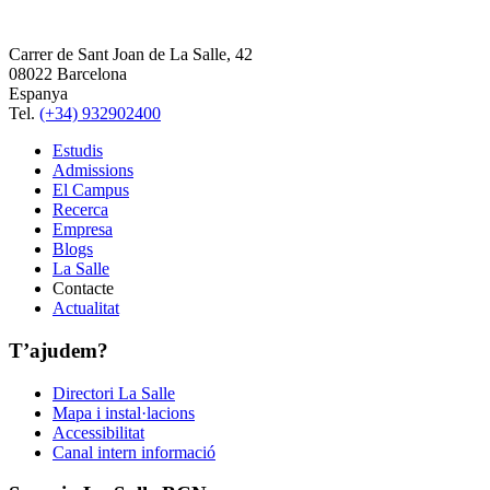
Carrer de Sant Joan de La Salle, 42
08022 Barcelona
Espanya
Tel.
(+34) 932902400
Estudis
Admissions
El Campus
Recerca
Empresa
Blogs
La Salle
Contacte
Actualitat
T’ajudem?
Directori La Salle
Mapa i instal·lacions
Accessibilitat
Canal intern informació