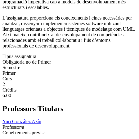
programació imperativa cap a models de desenvolupament més
estructurats i escalables.
L’assignatura proporciona els coneixements i eines necessàries per
analitzar, dissenyar i implementar sistemes software utilitzant
llenguatges orientats a objectes i tècniques de modelatge com UML.
Així mateix, contribueix al desenvolupament de competències
relacionades amb el treball col·laboratiu i l’ús d’entorns
professionals de desenvolupament.
Tipus assignatura
Obligatoria no de Primer
Semestre
Primer
Curs
2
Crèdits
6.00
Professors Titulars
Yuri González Azín
Professor/a
Coneixements previs: