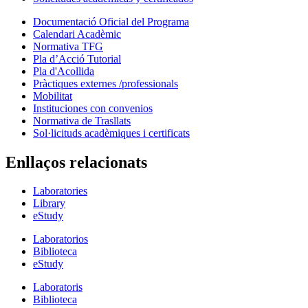
Documentació Oficial del Programa
Calendari Acadèmic
Normativa TFG
Pla d’Acció Tutorial
Pla d'Acollida
Pràctiques externes /professionals
Mobilitat
Instituciones con convenios
Normativa de Trasllats
Sol·licituds acadèmiques i certificats
Enllaços relacionats
Laboratories
Library
eStudy
Laboratorios
Biblioteca
eStudy
Laboratoris
Biblioteca