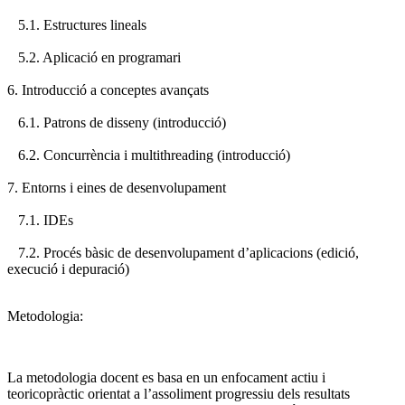
5.1. Estructures lineals
5.2. Aplicació en programari
6. Introducció a conceptes avançats
6.1. Patrons de disseny (introducció)
6.2. Concurrència i multithreading (introducció)
7. Entorns i eines de desenvolupament
7.1. IDEs
7.2. Procés bàsic de desenvolupament d’aplicacions (edició,
execució i depuració)
Metodologia:
La metodologia docent es basa en un enfocament actiu i
teoricopràctic orientat a l’assoliment progressiu dels resultats