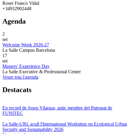
Roser Franco Vidal
+34932902448
Agenda
2
set
Welcome Week 2026-27
La Salle Campus Barcelona
17
set
Masters' Experience Day
La Salle Executive & Professional Center
Veure tota l'agenda
Destacats
En record de Josep Vilarasu, antic membre del Patronat de
FUNITEC
La Salle-URL acull l'International Workshop on Ecological Urban
Security and Sustainability 2026