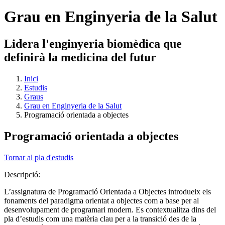
Grau en Enginyeria de la Salut
Lidera l'enginyeria biomèdica que
definirà la medicina del futur
Inici
Estudis
Graus
Grau en Enginyeria de la Salut
Programació orientada a objectes
Programació orientada a objectes
Tornar al pla d'estudis
Descripció:
L’assignatura de Programació Orientada a Objectes introdueix els
fonaments del paradigma orientat a objectes com a base per al
desenvolupament de programari modern. Es contextualitza dins del
pla d’estudis com una matèria clau per a la transició des de la