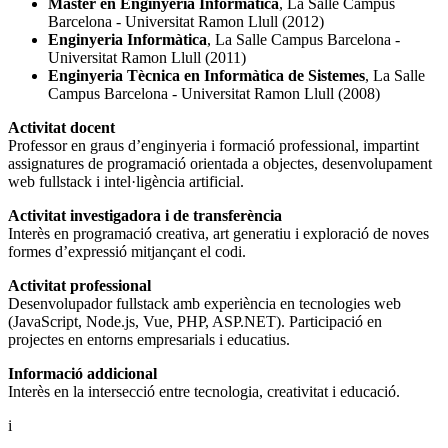
Màster en Enginyeria Informàtica
, La Salle Campus
Barcelona - Universitat Ramon Llull (2012)
Enginyeria Informàtica
, La Salle Campus Barcelona -
Universitat Ramon Llull (2011)
Enginyeria Tècnica en Informàtica de Sistemes
, La Salle
Campus Barcelona - Universitat Ramon Llull (2008)
Activitat docent
Professor en graus d’enginyeria i formació professional, impartint
assignatures de programació orientada a objectes, desenvolupament
web fullstack i intel·ligència artificial.
Activitat investigadora i de transferència
Interès en programació creativa, art generatiu i exploració de noves
formes d’expressió mitjançant el codi.
Activitat professional
Desenvolupador fullstack amb experiència en tecnologies web
(JavaScript, Node.js, Vue, PHP, ASP.NET). Participació en
projectes en entorns empresarials i educatius.
Informació addicional
Interès en la intersecció entre tecnologia, creativitat i educació.
i