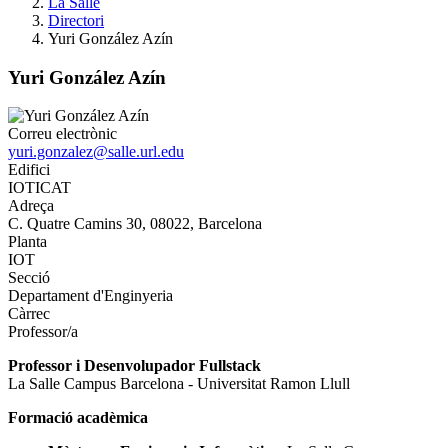
La Salle
Directori
Yuri González Azín
Yuri González Azín
Correu electrònic
yuri.gonzalez@salle.url.edu
Edifici
IOTICAT
Adreça
C. Quatre Camins 30, 08022, Barcelona
Planta
IOT
Secció
Departament d'Enginyeria
Càrrec
Professor/a
Professor i Desenvolupador Fullstack
La Salle Campus Barcelona - Universitat Ramon Llull
Formació acadèmica