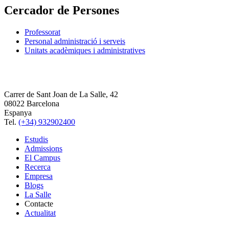
Cercador de Persones
Professorat
Personal administració i serveis
Unitats acadèmiques i administratives
Carrer de Sant Joan de La Salle, 42
08022 Barcelona
Espanya
Tel.
(+34) 932902400
Estudis
Admissions
El Campus
Recerca
Empresa
Blogs
La Salle
Contacte
Actualitat