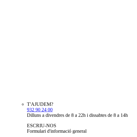
T'AJUDEM?
932 90 24 00
Dilluns a divendres de 8 a 22h i dissabtes de 8 a 14h
ESCRIU-NOS
Formulari d'informació general