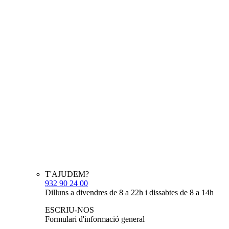
T'AJUDEM?
932 90 24 00
Dilluns a divendres de 8 a 22h i dissabtes de 8 a 14h
ESCRIU-NOS
Formulari d'informació general