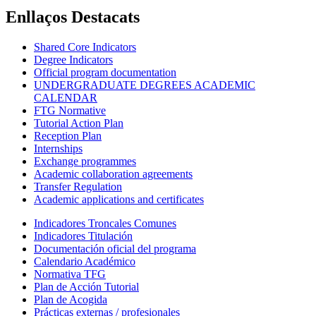
Enllaços Destacats
Shared Core Indicators
Degree Indicators
Official program documentation
UNDERGRADUATE DEGREES ACADEMIC
CALENDAR
FTG Normative
Tutorial Action Plan
Reception Plan
Internships
Exchange programmes
Academic collaboration agreements
Transfer Regulation
Academic applications and certificates
Indicadores Troncales Comunes
Indicadores Titulación
Documentación oficial del programa
Calendario Académico
Normativa TFG
Plan de Acción Tutorial
Plan de Acogida
Prácticas externas / profesionales