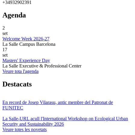
+34932902391
Agenda
2
set
Welcome Week 2026-27
La Salle Campus Barcelona
17
set
Masters' Experience Day
La Salle Executive & Professional Center
Veure tota l'agenda
Destacats
En record de Josep Vilarasu, antic membre del Patronat de
FUNITEC
La Salle-URL acull l'International Workshop on Ecological Urban
Security and Sustainability 2026
Veure totes les novetats