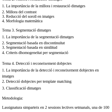
1. La importància de la millora i restauració dimatges
2. Millora del contrast
3. Reducció del soroll en imatges
4. Morfologia matemàtica
Tema 3. Segmentació dimatges
1. La importància de la segmentació dimatges
2. Segmentació basada en discontinuïtat
3. Segmentació basada en similitud
4. Criteris dhomogeneïtat per segmentació
Tema 4. Detecció i reconeixement dobjectes
1. La importància de la detecció i reconeixement dobjectes en
imatges
2. Detecció dobjectes per template matching
3. Classificació dimatges
Metodologia:
Lassignatura simparteix en 2 sessions lectives setmanals, una de 100