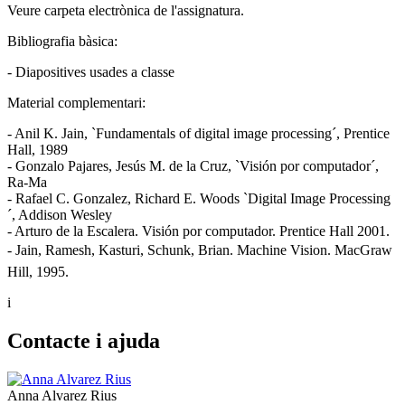
Veure carpeta electrònica de l'assignatura.
Bibliografia bàsica:
- Diapositives usades a classe
Material complementari:
- Anil K. Jain, `Fundamentals of digital image processing´, Prentice
Hall, 1989
- Gonzalo Pajares, Jesús M. de la Cruz, `Visión por computador´,
Ra-Ma
- Rafael C. Gonzalez, Richard E. Woods `Digital Image Processing
´, Addison Wesley
- Arturo de la Escalera. Visión por computador. Prentice Hall 2001.
- Jain, Ramesh, Kasturi, Schunk, Brian. Machine Vision. MacGraw
Hill, 1995.
i
Contacte i ajuda
Anna Alvarez Rius