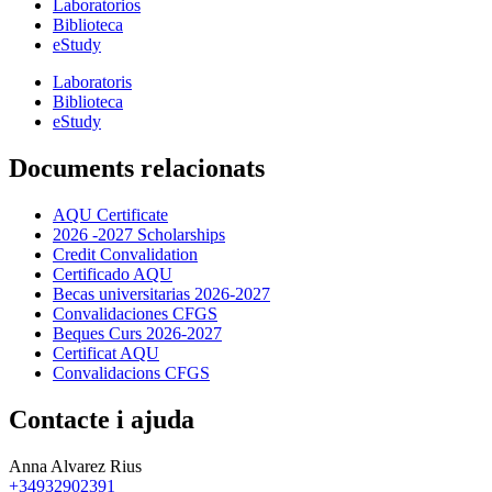
Laboratorios
Biblioteca
eStudy
Laboratoris
Biblioteca
eStudy
Documents relacionats
AQU Certificate
2026 -2027 Scholarships
Credit Convalidation
Certificado AQU
Becas universitarias 2026-2027
Convalidaciones CFGS
Beques Curs 2026-2027
Certificat AQU
Convalidacions CFGS
Contacte i ajuda
Anna Alvarez Rius
+34932902391