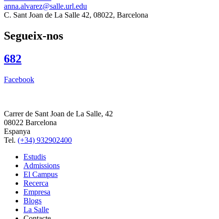
anna.alvarez@salle.url.edu
C. Sant Joan de La Salle 42, 08022, Barcelona
Segueix-nos
682
Facebook
Carrer de Sant Joan de La Salle, 42
08022 Barcelona
Espanya
Tel.
(+34) 932902400
Estudis
Admissions
El Campus
Recerca
Empresa
Blogs
La Salle
Contacte