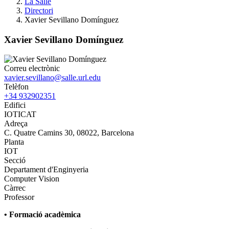
La Salle
Directori
Xavier Sevillano Domínguez
Xavier Sevillano Domínguez
Correu electrònic
xavier.sevillano@salle.url.edu
Telèfon
+34 932902351
Edifici
IOTICAT
Adreça
C. Quatre Camins 30, 08022, Barcelona
Planta
IOT
Secció
Departament d'Enginyeria
Computer Vision
Càrrec
Professor
• Formació acadèmica