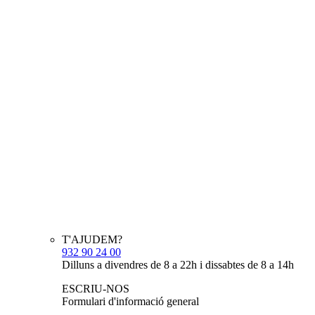
T'AJUDEM?
932 90 24 00
Dilluns a divendres de 8 a 22h i dissabtes de 8 a 14h
ESCRIU-NOS
Formulari d'informació general