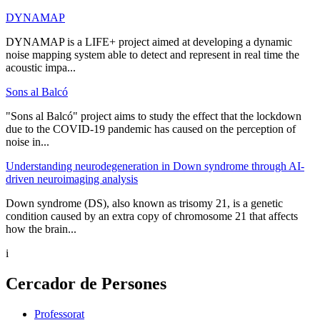
DYNAMAP
DYNAMAP is a LIFE+ project aimed at developing a dynamic
noise mapping system able to detect and represent in real time the
acoustic impa...
Sons al Balcó
"Sons al Balcó" project aims to study the effect that the lockdown
due to the COVID-19 pandemic has caused on the perception of
noise in...
Understanding neurodegeneration in Down syndrome through AI-
driven neuroimaging analysis
Down syndrome (DS), also known as trisomy 21, is a genetic
condition caused by an extra copy of chromosome 21 that affects
how the brain...
i
Cercador de Persones
Professorat