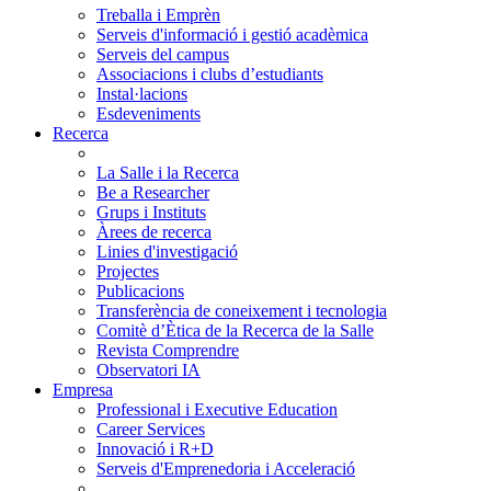
Treballa i Emprèn
Serveis d'informació i gestió acadèmica
Serveis del campus
Associacions i clubs d’estudiants
Instal·lacions
Esdeveniments
Recerca
La Salle i la Recerca
Be a Researcher
Grups i Instituts
Àrees de recerca
Linies d'investigació
Projectes
Publicacions
Transferència de coneixement i tecnologia
Comitè d’Ètica de la Recerca de la Salle
Revista Comprendre
Observatori IA
Empresa
Professional i Executive Education
Career Services
Innovació i R+D
Serveis d'Emprenedoria i Acceleració