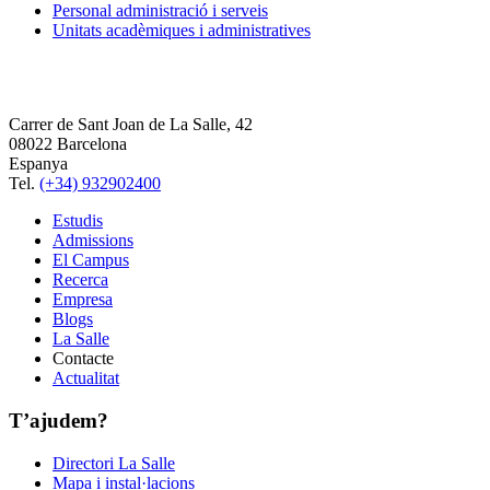
Personal administració i serveis
Unitats acadèmiques i administratives
Carrer de Sant Joan de La Salle, 42
08022 Barcelona
Espanya
Tel.
(+34) 932902400
Estudis
Admissions
El Campus
Recerca
Empresa
Blogs
La Salle
Contacte
Actualitat
T’ajudem?
Directori La Salle
Mapa i instal·lacions