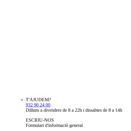
T'AJUDEM?
932 90 24 00
Dilluns a divendres de 8 a 22h i dissabtes de 8 a 14h
ESCRIU-NOS
Formulari d'informació general