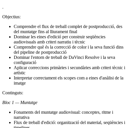
.
Objectius:
Comprendre el flux de treball complet de postproducció, des
del muntatge fins al lliurament final
Dominar les eines d'edició per construir seqüències
audiovisuals amb criteri narratiu i tècnic
Comprendre què és la correcció de color i la seva funció dins
del pipeline de postproducció
Dominar l'entorn de treball de DaVinci Resolve i la seva
configuració
Aplicar correccions primàries i secundàries amb criteri tècnic i
artístic
Interpretar correctament els scopes com a eines d'anàlisi de la
imatge
Continguts:
Bloc 1 — Muntatge
Fonaments del muntatge audiovisual: conceptes, ritme i
narrativa
Flux de treball d'edició: organització del material, seqüències i
timelines