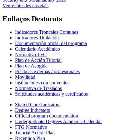
Veure totes les novetats
Enllaços Destacats
Indicadores Troncales Comunes
Indicadores Titulación
Documentación oficial del programa
Calendario Académico
Normativa TFG
Plan de Acción Tutorial
Plan de Acogida
Prácticas externas / profesionales
Movilidad
Instituciones con convenios
Normativa de Traslados
Solicitudes académicas y certificados
Shared Core Indicators
Degree Indicators
Official program documentation
Undergraduate Degrees Academic Calendar
FTG Normative
Tutorial Action Plan
Reception Plan