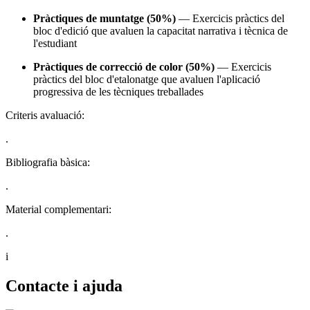
Pràctiques de muntatge (50%)
— Exercicis pràctics del
bloc d'edició que avaluen la capacitat narrativa i tècnica de
l'estudiant
Pràctiques de correcció de color (50%)
— Exercicis
pràctics del bloc d'etalonatge que avaluen l'aplicació
progressiva de les tècniques treballades
Criteris avaluació:
.
Bibliografia bàsica:
.
Material complementari:
.
i
Contacte i ajuda