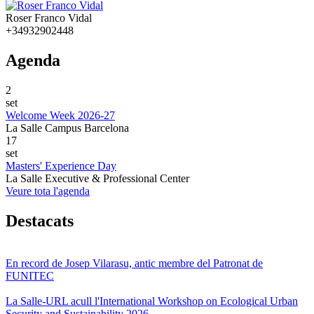
Roser Franco Vidal
+34932902448
Agenda
2
set
Welcome Week 2026-27
La Salle Campus Barcelona
17
set
Masters' Experience Day
La Salle Executive & Professional Center
Veure tota l'agenda
Destacats
En record de Josep Vilarasu, antic membre del Patronat de
FUNITEC
La Salle-URL acull l'International Workshop on Ecological Urban
Security and Sustainability 2026