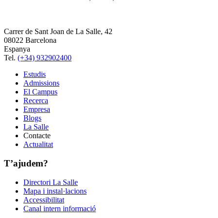
Carrer de Sant Joan de La Salle, 42
08022 Barcelona
Espanya
Tel.
(+34) 932902400
Estudis
Admissions
El Campus
Recerca
Empresa
Blogs
La Salle
Contacte
Actualitat
T’ajudem?
Directori La Salle
Mapa i instal·lacions
Accessibilitat
Canal intern informació