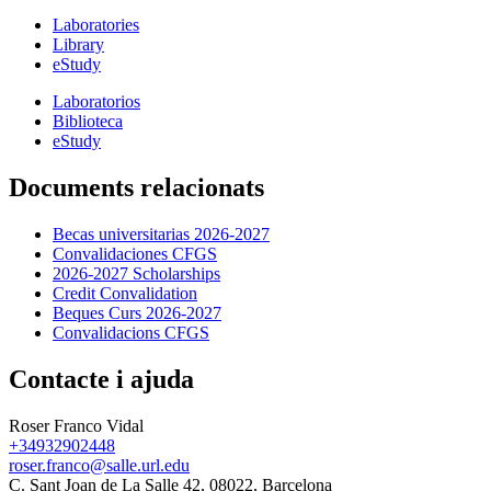
Laboratories
Library
eStudy
Laboratorios
Biblioteca
eStudy
Documents relacionats
Becas universitarias 2026-2027
Convalidaciones CFGS
2026-2027 Scholarships
Credit Convalidation
Beques Curs 2026-2027
Convalidacions CFGS
Contacte i ajuda
Roser Franco Vidal
+34932902448
roser.franco@salle.url.edu
C. Sant Joan de La Salle 42, 08022, Barcelona