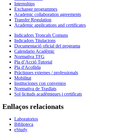
Internships
Exchange programmes
Academic collaboration agreements
Transfer Regulation
Academic applications and certificates
Indicadors Troncals Comuns
Indicadors Titulacions
Documentació oficial del programa
Calendario Acadèmic
Normativa TFG
Pla d’Acció Tutorial
Pla d'Acollida
Pràctiques externes / professionals
Mobilitat
Instituciones con convenios
Normativa de Trasllats
Sol·licituds acadèmiques i certificats
Enllaços relacionats
Laboratorios
Biblioteca
eStudy