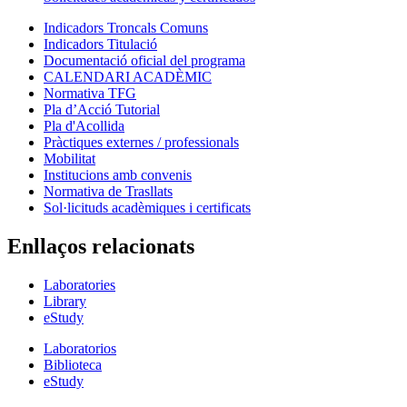
Indicadors Troncals Comuns
Indicadors Titulació
Documentació oficial del programa
CALENDARI ACADÈMIC
Normativa TFG
Pla d’Acció Tutorial
Pla d'Acollida
Pràctiques externes / professionals
Mobilitat
Institucions amb convenis
Normativa de Trasllats
Sol·licituds acadèmiques i certificats
Enllaços relacionats
Laboratories
Library
eStudy
Laboratorios
Biblioteca
eStudy