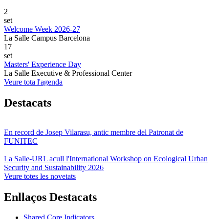
2
set
Welcome Week 2026-27
La Salle Campus Barcelona
17
set
Masters' Experience Day
La Salle Executive & Professional Center
Veure tota l'agenda
Destacats
En record de Josep Vilarasu, antic membre del Patronat de
FUNITEC
La Salle-URL acull l'International Workshop on Ecological Urban
Security and Sustainability 2026
Veure totes les novetats
Enllaços Destacats
Shared Core Indicators