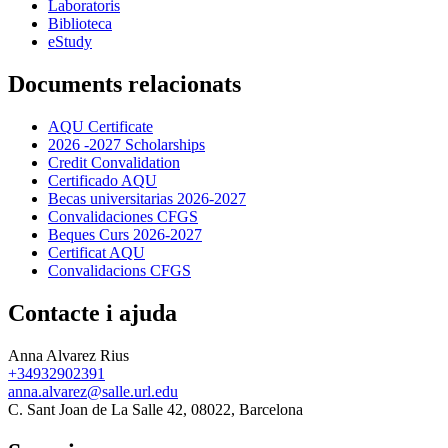
Laboratoris
Biblioteca
eStudy
Documents relacionats
AQU Certificate
2026 -2027 Scholarships
Credit Convalidation
Certificado AQU
Becas universitarias 2026-2027
Convalidaciones CFGS
Beques Curs 2026-2027
Certificat AQU
Convalidacions CFGS
Contacte i ajuda
Anna Alvarez Rius
+34932902391
anna.alvarez@salle.url.edu
C. Sant Joan de La Salle 42, 08022, Barcelona