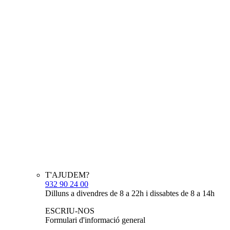
T'AJUDEM?
932 90 24 00
Dilluns a divendres de 8 a 22h i dissabtes de 8 a 14h
ESCRIU-NOS
Formulari d'informació general