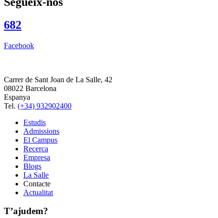
Segueix-nos
682
Facebook
Carrer de Sant Joan de La Salle, 42
08022 Barcelona
Espanya
Tel.
(+34) 932902400
Estudis
Admissions
El Campus
Recerca
Empresa
Blogs
La Salle
Contacte
Actualitat
T’ajudem?