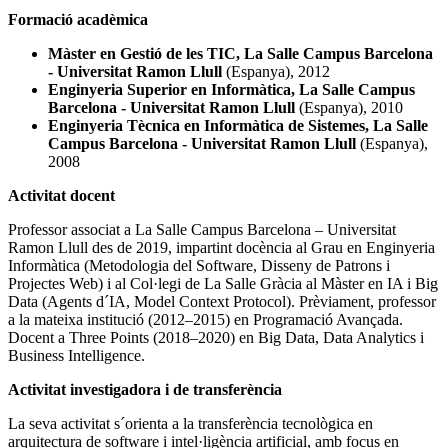
Formació acadèmica
Màster en Gestió de les TIC, La Salle Campus Barcelona
- Universitat Ramon Llull
(Espanya), 2012
Enginyeria Superior en Informàtica, La Salle Campus
Barcelona - Universitat Ramon Llull
(Espanya), 2010
Enginyeria Tècnica en Informàtica de Sistemes, La Salle
Campus Barcelona - Universitat Ramon Llull
(Espanya),
2008
Activitat docent
Professor associat a La Salle Campus Barcelona – Universitat
Ramon Llull des de 2019, impartint docència al Grau en Enginyeria
Informàtica (Metodologia del Software, Disseny de Patrons i
Projectes Web) i al Col·legi de La Salle Gràcia al Màster en IA i Big
Data (Agents d´IA, Model Context Protocol). Prèviament, professor
a la mateixa institució (2012–2015) en Programació Avançada.
Docent a Three Points (2018–2020) en Big Data, Data Analytics i
Business Intelligence.
Activitat investigadora i de transferència
La seva activitat s´orienta a la transferència tecnològica en
arquitectura de software i intel·ligència artificial, amb focus en