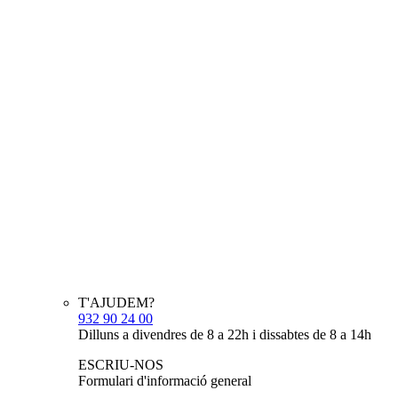
T'AJUDEM?
932 90 24 00
Dilluns a divendres de 8 a 22h i dissabtes de 8 a 14h
ESCRIU-NOS
Formulari d'informació general