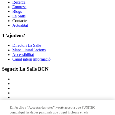
Recerca
Empresa
Blogs
La Salle
Contacte
Actualitat
T’ajudem?
Directori La Salle
Mapa i instal·lacions
Accessibilitat
Canal intern informació
Segueix La Salle BCN
En fer clic a “Acceptar-les totes”, vostè accepta que FUNITEC
comuniqui les dades personals que pugui incloure en els