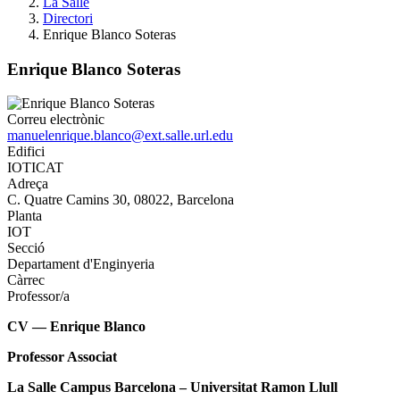
La Salle
Directori
Enrique Blanco Soteras
Enrique Blanco Soteras
Correu electrònic
manuelenrique.blanco@ext.salle.url.edu
Edifici
IOTICAT
Adreça
C. Quatre Camins 30, 08022, Barcelona
Planta
IOT
Secció
Departament d'Enginyeria
Càrrec
Professor/a
CV — Enrique Blanco
Professor Associat
La Salle Campus Barcelona – Universitat Ramon Llull