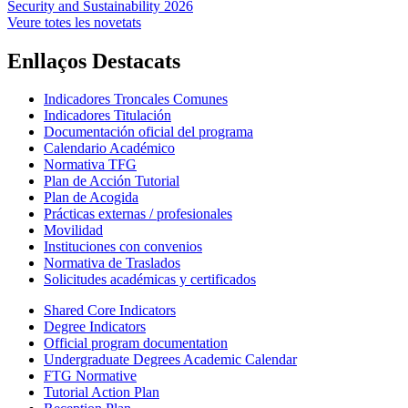
Security and Sustainability 2026
Veure totes les novetats
Enllaços Destacats
Indicadores Troncales Comunes
Indicadores Titulación
Documentación oficial del programa
Calendario Académico
Normativa TFG
Plan de Acción Tutorial
Plan de Acogida
Prácticas externas / profesionales
Movilidad
Instituciones con convenios
Normativa de Traslados
Solicitudes académicas y certificados
Shared Core Indicators
Degree Indicators
Official program documentation
Undergraduate Degrees Academic Calendar
FTG Normative
Tutorial Action Plan