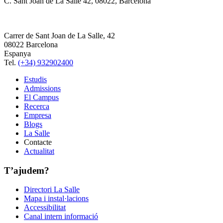
C. Sant Joan de La Salle 42, 08022, Barcelona
Carrer de Sant Joan de La Salle, 42
08022 Barcelona
Espanya
Tel.
(+34) 932902400
Estudis
Admissions
El Campus
Recerca
Empresa
Blogs
La Salle
Contacte
Actualitat
T’ajudem?
Directori La Salle
Mapa i instal·lacions
Accessibilitat
Canal intern informació