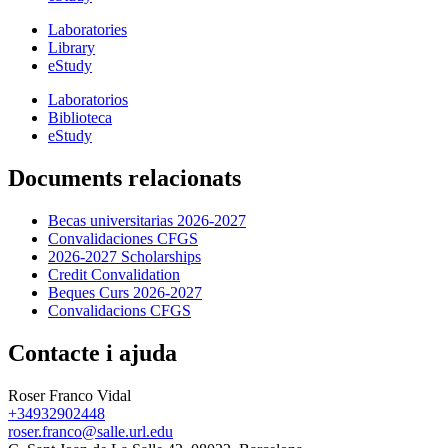
Laboratories
Library
eStudy
Laboratorios
Biblioteca
eStudy
Documents relacionats
Becas universitarias 2026-2027
Convalidaciones CFGS
2026-2027 Scholarships
Credit Convalidation
Beques Curs 2026-2027
Convalidacions CFGS
Contacte i ajuda
Roser Franco Vidal
+34932902448
roser.franco@salle.url.edu