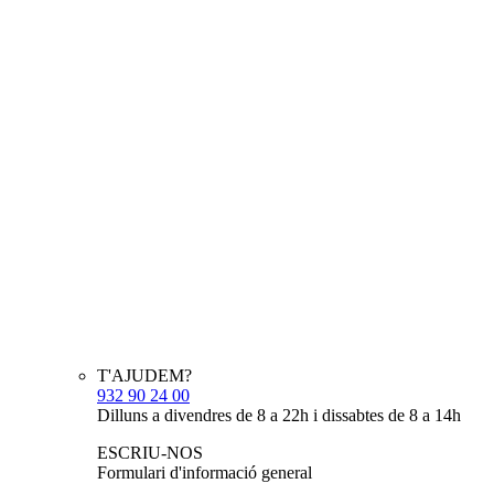
T'AJUDEM?
932 90 24 00
Dilluns a divendres de 8 a 22h i dissabtes de 8 a 14h
ESCRIU-NOS
Formulari d'informació general