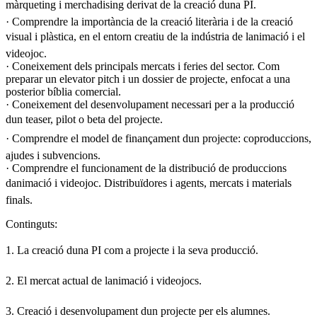
màrqueting i merchadising derivat de la creació duna PI.
· Comprendre la importància de la creació literària i de la creació
visual i plàstica, en el entorn creatiu de la indústria de lanimació i el
videojoc.
· Coneixement dels principals mercats i feries del sector. Com
preparar un elevator pitch i un dossier de projecte, enfocat a una
posterior bíblia comercial.
· Coneixement del desenvolupament necessari per a la producció
dun teaser, pilot o beta del projecte.
· Comprendre el model de finançament dun projecte: coproduccions,
ajudes i subvencions.
· Comprendre el funcionament de la distribució de produccions
danimació i videojoc. Distribuïdores i agents, mercats i materials
finals.
Continguts:
1. La creació duna PI com a projecte i la seva producció.
2. El mercat actual de lanimació i videojocs.
3. Creació i desenvolupament dun projecte per els alumnes.