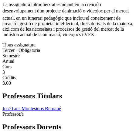
La assignatura introdueix al estudiant en la creació i
desenvolupament dun projecte danimació o videojoc per al mercat
actual, en un itinerari pedagògic que inclou el coneixement de
creació i gestió de propietat intel·lectual, drets derivats de la mateixa,
així com de les necessitats i processos de gestió del mercat de la
indústria actual de la animació, videojocs i VFX.
Tipus assignatura
Tercer - Obligatoria
Semestre
Anual
Curs
3
Crèdits
3.00
Professors Titulars
José Luis Montesinos Bernabé
Professor/a
Professors Docents