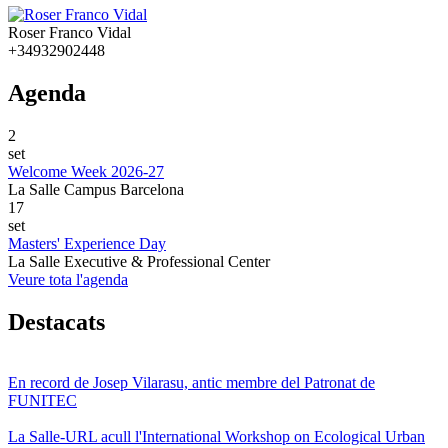
Roser Franco Vidal
+34932902448
Agenda
2
set
Welcome Week 2026-27
La Salle Campus Barcelona
17
set
Masters' Experience Day
La Salle Executive & Professional Center
Veure tota l'agenda
Destacats
En record de Josep Vilarasu, antic membre del Patronat de
FUNITEC
La Salle-URL acull l'International Workshop on Ecological Urban