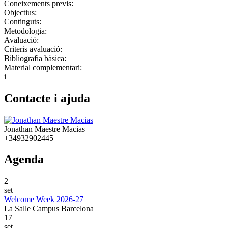
Coneixements previs:
Objectius:
Continguts:
Metodologia:
Avaluació:
Criteris avaluació:
Bibliografia bàsica:
Material complementari:
i
Contacte i ajuda
Jonathan Maestre Macias
+34932902445
Agenda
2
set
Welcome Week 2026-27
La Salle Campus Barcelona
17
set