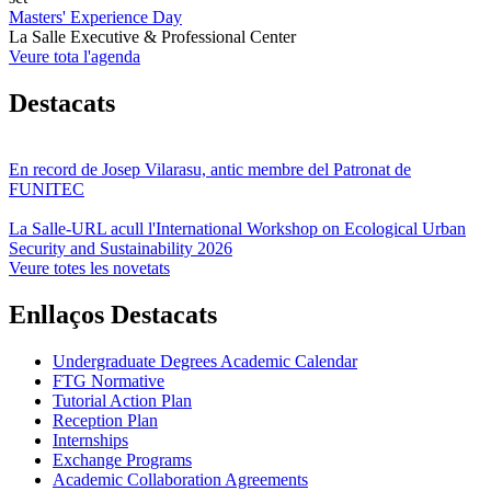
Masters' Experience Day
La Salle Executive & Professional Center
Veure tota l'agenda
Destacats
En record de Josep Vilarasu, antic membre del Patronat de
FUNITEC
La Salle-URL acull l'International Workshop on Ecological Urban
Security and Sustainability 2026
Veure totes les novetats
Enllaços Destacats
Undergraduate Degrees Academic Calendar
FTG Normative
Tutorial Action Plan
Reception Plan
Internships
Exchange Programs
Academic Collaboration Agreements