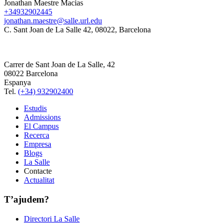
Jonathan Maestre Macias
+34932902445
jonathan.maestre@salle.url.edu
C. Sant Joan de La Salle 42, 08022, Barcelona
Carrer de Sant Joan de La Salle, 42
08022 Barcelona
Espanya
Tel.
(+34) 932902400
Estudis
Admissions
El Campus
Recerca
Empresa
Blogs
La Salle
Contacte
Actualitat
T’ajudem?
Directori La Salle