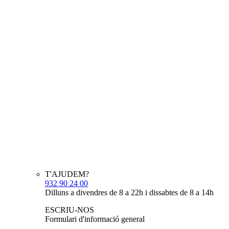
T'AJUDEM?
932 90 24 00
Dilluns a divendres de 8 a 22h i dissabtes de 8 a 14h
ESCRIU-NOS
Formulari d'informació general