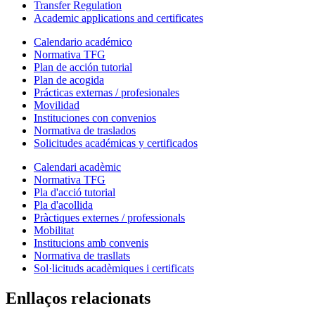
Transfer Regulation
Academic applications and certificates
Calendario académico
Normativa TFG
Plan de acción tutorial
Plan de acogida
Prácticas externas / profesionales
Movilidad
Instituciones con convenios
Normativa de traslados
Solicitudes académicas y certificados
Calendari acadèmic
Normativa TFG
Pla d'acció tutorial
Pla d'acollida
Pràctiques externes / professionals
Mobilitat
Institucions amb convenis
Normativa de trasllats
Sol·licituds acadèmiques i certificats
Enllaços relacionats