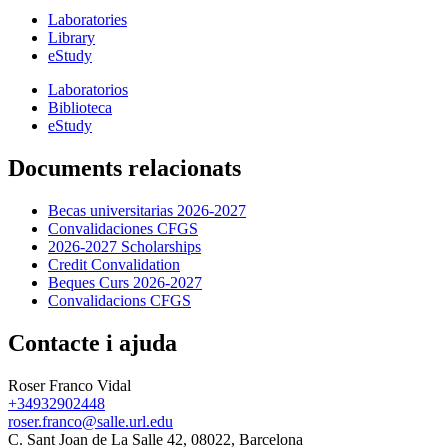
Laboratories
Library
eStudy
Laboratorios
Biblioteca
eStudy
Documents relacionats
Becas universitarias 2026-2027
Convalidaciones CFGS
2026-2027 Scholarships
Credit Convalidation
Beques Curs 2026-2027
Convalidacions CFGS
Contacte i ajuda
Roser Franco Vidal
+34932902448
roser.franco@salle.url.edu
C. Sant Joan de La Salle 42, 08022, Barcelona