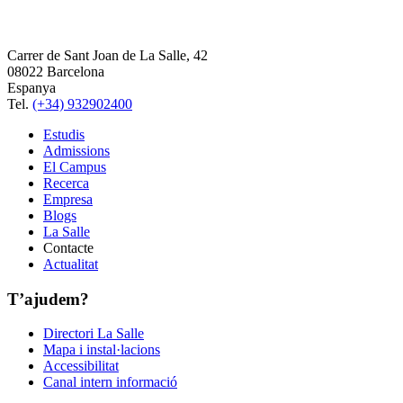
Carrer de Sant Joan de La Salle, 42
08022 Barcelona
Espanya
Tel.
(+34) 932902400
Estudis
Admissions
El Campus
Recerca
Empresa
Blogs
La Salle
Contacte
Actualitat
T’ajudem?
Directori La Salle
Mapa i instal·lacions
Accessibilitat
Canal intern informació