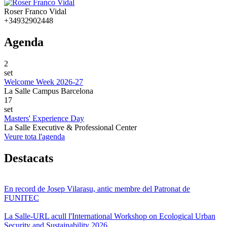
Roser Franco Vidal
+34932902448
Agenda
2
set
Welcome Week 2026-27
La Salle Campus Barcelona
17
set
Masters' Experience Day
La Salle Executive & Professional Center
Veure tota l'agenda
Destacats
En record de Josep Vilarasu, antic membre del Patronat de
FUNITEC
La Salle-URL acull l'International Workshop on Ecological Urban
Security and Sustainability 2026