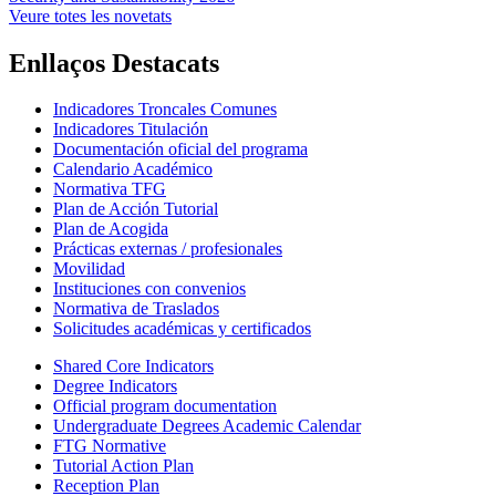
Veure totes les novetats
Enllaços Destacats
Indicadores Troncales Comunes
Indicadores Titulación
Documentación oficial del programa
Calendario Académico
Normativa TFG
Plan de Acción Tutorial
Plan de Acogida
Prácticas externas / profesionales
Movilidad
Instituciones con convenios
Normativa de Traslados
Solicitudes académicas y certificados
Shared Core Indicators
Degree Indicators
Official program documentation
Undergraduate Degrees Academic Calendar
FTG Normative
Tutorial Action Plan
Reception Plan