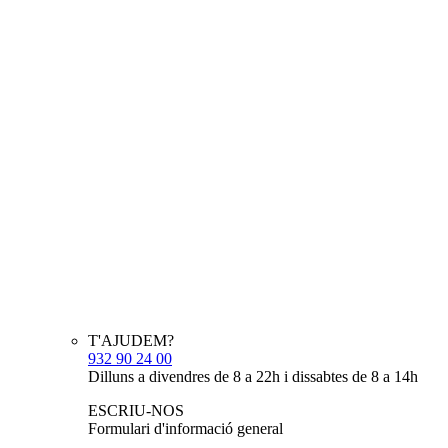
T'AJUDEM?
932 90 24 00
Dilluns a divendres de 8 a 22h i dissabtes de 8 a 14h
ESCRIU-NOS
Formulari d'informació general