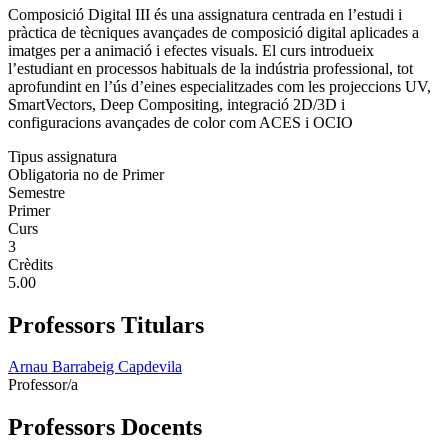
Composició Digital III és una assignatura centrada en l’estudi i
pràctica de tècniques avançades de composició digital aplicades a
imatges per a animació i efectes visuals. El curs introdueix
l’estudiant en processos habituals de la indústria professional, tot
aprofundint en l’ús d’eines especialitzades com les projeccions UV,
SmartVectors, Deep Compositing, integració 2D/3D i
configuracions avançades de color com ACES i OCIO
Tipus assignatura
Obligatoria no de Primer
Semestre
Primer
Curs
3
Crèdits
5.00
Professors Titulars
Arnau Barrabeig Capdevila
Professor/a
Professors Docents