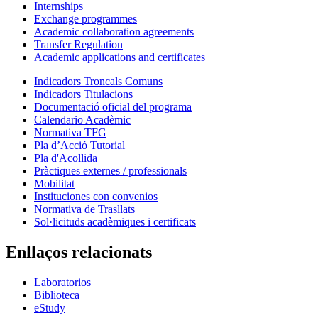
Internships
Exchange programmes
Academic collaboration agreements
Transfer Regulation
Academic applications and certificates
Indicadors Troncals Comuns
Indicadors Titulacions
Documentació oficial del programa
Calendario Acadèmic
Normativa TFG
Pla d’Acció Tutorial
Pla d'Acollida
Pràctiques externes / professionals
Mobilitat
Instituciones con convenios
Normativa de Trasllats
Sol·licituds acadèmiques i certificats
Enllaços relacionats
Laboratorios
Biblioteca
eStudy