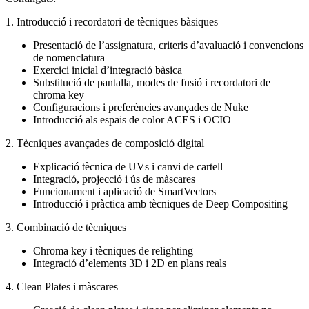
1. Introducció i recordatori de tècniques bàsiques
Presentació de l’assignatura, criteris d’avaluació i convencions
de nomenclatura
Exercici inicial d’integració bàsica
Substitució de pantalla, modes de fusió i recordatori de
chroma key
Configuracions i preferències avançades de Nuke
Introducció als espais de color ACES i OCIO
2. Tècniques avançades de composició digital
Explicació tècnica de UVs i canvi de cartell
Integració, projecció i ús de màscares
Funcionament i aplicació de SmartVectors
Introducció i pràctica amb tècniques de Deep Compositing
3. Combinació de tècniques
Chroma key i tècniques de relighting
Integració d’elements 3D i 2D en plans reals
4. Clean Plates i màscares