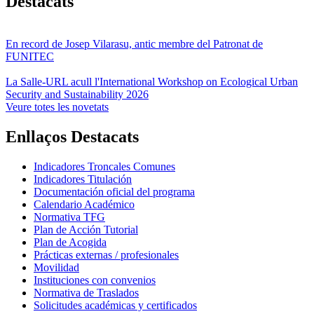
Destacats
En record de Josep Vilarasu, antic membre del Patronat de
FUNITEC
La Salle-URL acull l'International Workshop on Ecological Urban
Security and Sustainability 2026
Veure totes les novetats
Enllaços Destacats
Indicadores Troncales Comunes
Indicadores Titulación
Documentación oficial del programa
Calendario Académico
Normativa TFG
Plan de Acción Tutorial
Plan de Acogida
Prácticas externas / profesionales
Movilidad
Instituciones con convenios
Normativa de Traslados
Solicitudes académicas y certificados