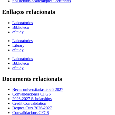
Sol·licituds acadèmiques i certificats
Enllaços relacionats
Laboratorios
Biblioteca
eStudy
Laboratories
Library
eStudy
Laboratorios
Biblioteca
eStudy
Documents relacionats
Becas universitarias 2026-2027
Convalidaciones CFGS
2026-2027 Scholarships
Credit Convalidation
Beques Curs 2026-2027
Convalidacions CFGS