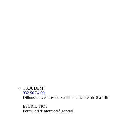
T'AJUDEM?
932 90 24 00
Dilluns a divendres de 8 a 22h i dissabtes de 8 a 14h
ESCRIU-NOS
Formulari d'informació general