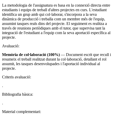
La metodologia de l'assignatura es basa en la connexió directa entre
estudiants i equips de treball d'altres projectes en curs. L'estudiant
identifica un grup amb qui col·laborar, s'incorpora a la seva
dinàmica de producció i treballa com un membre més de l'equip,
assumint tasques reals dins del projecte. El seguiment es realitza a
través de reunions periòdiques amb el tutor, que supervisa tant la
integració de l'estudiant a l'equip com la seva aportació específica al
projecte.
Avaluació:
Memòria de col·laboració (100%)
— Document escrit que recull i
resumeix el treball realitzat durant la col·laboració, detallant el rol
assumit, les tasques desenvolupades i l'aportació individual al
projecte.
Criteris avaluació:
.
Bibliografia bàsica:
.
Material complementari: