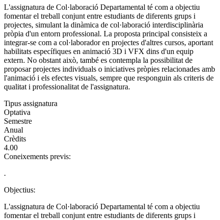
L'assignatura de Col·laboració Departamental té com a objectiu
fomentar el treball conjunt entre estudiants de diferents grups i
projectes, simulant la dinàmica de col·laboració interdisciplinària
pròpia d'un entorn professional. La proposta principal consisteix a
integrar-se com a col·laborador en projectes d'altres cursos, aportant
habilitats específiques en animació 3D i VFX dins d'un equip
extern. No obstant això, també es contempla la possibilitat de
proposar projectes individuals o iniciatives pròpies relacionades amb
l'animació i els efectes visuals, sempre que responguin als criteris de
qualitat i professionalitat de l'assignatura.
Tipus assignatura
Optativa
Semestre
Anual
Crèdits
4.00
Coneixements previs:
.
Objectius:
L'assignatura de Col·laboració Departamental té com a objectiu
fomentar el treball conjunt entre estudiants de diferents grups i