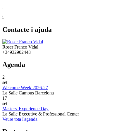
.
i
Contacte i ajuda
Roser Franco Vidal
+34932902448
Agenda
2
set
Welcome Week 2026-27
La Salle Campus Barcelona
17
set
Masters' Experience Day
La Salle Executive & Professional Center
Veure tota l'agenda