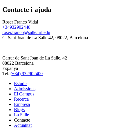
Contacte i ajuda
Roser Franco Vidal
+34932902448
roser.franco@salle.url.edu
C. Sant Joan de La Salle 42, 08022, Barcelona
Carrer de Sant Joan de La Salle, 42
08022 Barcelona
Espanya
Tel.
(+34) 932902400
Estudis
Admissions
El Campus
Recerca
Empresa
Blogs
La Salle
Contacte
Actualitat