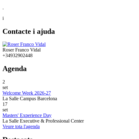
.
i
Contacte i ajuda
Roser Franco Vidal
+34932902448
Agenda
2
set
Welcome Week 2026-27
La Salle Campus Barcelona
17
set
Masters' Experience Day
La Salle Executive & Professional Center
Veure tota l'agenda