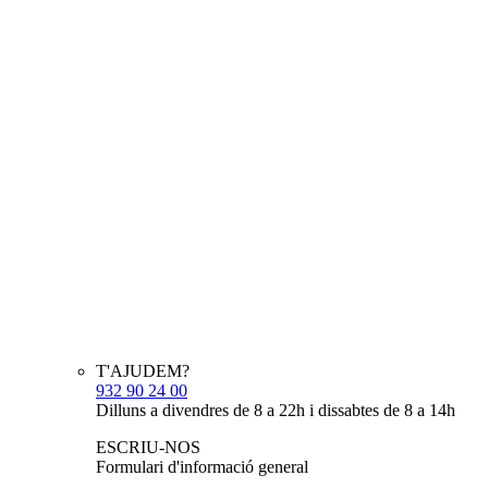
T'AJUDEM?
932 90 24 00
Dilluns a divendres de 8 a 22h i dissabtes de 8 a 14h
ESCRIU-NOS
Formulari d'informació general