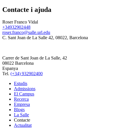
Contacte i ajuda
Roser Franco Vidal
+34932902448
roser.franco@salle.url.edu
C. Sant Joan de La Salle 42, 08022, Barcelona
Carrer de Sant Joan de La Salle, 42
08022 Barcelona
Espanya
Tel.
(+34) 932902400
Estudis
Admissions
El Campus
Recerca
Empresa
Blogs
La Salle
Contacte
Actualitat