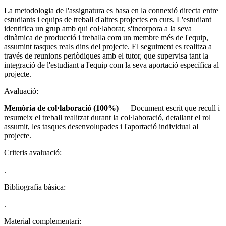
La metodologia de l'assignatura es basa en la connexió directa entre
estudiants i equips de treball d'altres projectes en curs. L'estudiant
identifica un grup amb qui col·laborar, s'incorpora a la seva
dinàmica de producció i treballa com un membre més de l'equip,
assumint tasques reals dins del projecte. El seguiment es realitza a
través de reunions periòdiques amb el tutor, que supervisa tant la
integració de l'estudiant a l'equip com la seva aportació específica al
projecte.
Avaluació:
Memòria de col·laboració (100%)
— Document escrit que recull i
resumeix el treball realitzat durant la col·laboració, detallant el rol
assumit, les tasques desenvolupades i l'aportació individual al
projecte.
Criteris avaluació:
.
Bibliografia bàsica:
.
Material complementari: