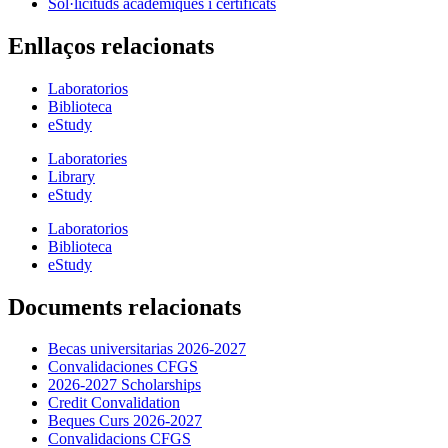
Sol·licituds acadèmiques i certificats
Enllaços relacionats
Laboratorios
Biblioteca
eStudy
Laboratories
Library
eStudy
Laboratorios
Biblioteca
eStudy
Documents relacionats
Becas universitarias 2026-2027
Convalidaciones CFGS
2026-2027 Scholarships
Credit Convalidation
Beques Curs 2026-2027
Convalidacions CFGS