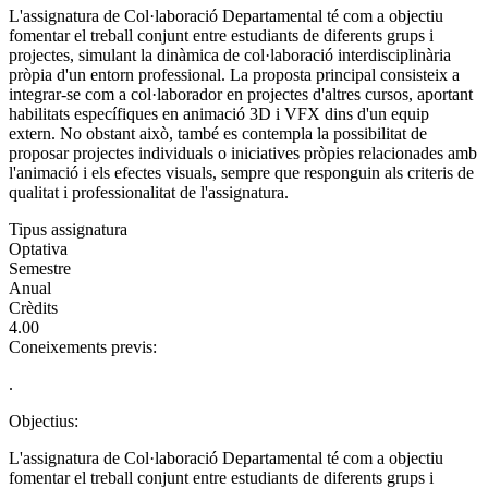
L'assignatura de Col·laboració Departamental té com a objectiu
fomentar el treball conjunt entre estudiants de diferents grups i
projectes, simulant la dinàmica de col·laboració interdisciplinària
pròpia d'un entorn professional. La proposta principal consisteix a
integrar-se com a col·laborador en projectes d'altres cursos, aportant
habilitats específiques en animació 3D i VFX dins d'un equip
extern. No obstant això, també es contempla la possibilitat de
proposar projectes individuals o iniciatives pròpies relacionades amb
l'animació i els efectes visuals, sempre que responguin als criteris de
qualitat i professionalitat de l'assignatura.
Tipus assignatura
Optativa
Semestre
Anual
Crèdits
4.00
Coneixements previs:
.
Objectius:
L'assignatura de Col·laboració Departamental té com a objectiu
fomentar el treball conjunt entre estudiants de diferents grups i