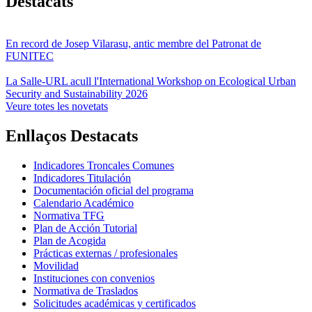
Destacats
En record de Josep Vilarasu, antic membre del Patronat de
FUNITEC
La Salle-URL acull l'International Workshop on Ecological Urban
Security and Sustainability 2026
Veure totes les novetats
Enllaços Destacats
Indicadores Troncales Comunes
Indicadores Titulación
Documentación oficial del programa
Calendario Académico
Normativa TFG
Plan de Acción Tutorial
Plan de Acogida
Prácticas externas / profesionales
Movilidad
Instituciones con convenios
Normativa de Traslados
Solicitudes académicas y certificados