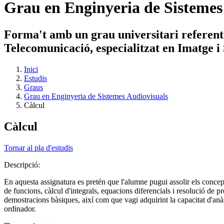
Grau en Enginyeria de Sistemes
Forma't amb un grau universitari referent
Telecomunicació, especialitzat en Imatge i
Inici
Estudis
Graus
Grau en Enginyeria de Sistemes Audiovisuals
Càlcul
Càlcul
Tornar al pla d'estudis
Descripció:
En aquesta assignatura es pretén que l'alumne pugui assolir els conceptes
de funcions, càlcul d'integrals, equacions diferencials i resolució de 
demostracions bàsiques, així com que vagi adquirint la capacitat d'anàl
ordinador.