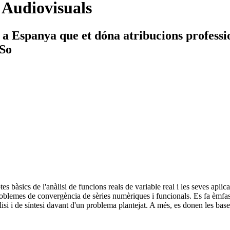
 Audiovisuals
 a Espanya que et dóna atribucions professi
 So
 bàsics de l'anàlisi de funcions reals de variable real i les seves aplica
problemes de convergència de sèries numèriques i funcionals. Es fa èmfasi
isi i de síntesi davant d'un problema plantejat. A més, es donen les bas