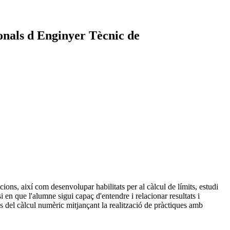
onals d Enginyer Tècnic de
cions, així com desenvolupar habilitats per al càlcul de límits, estudi
 en que l'alumne sigui capaç d'entendre i relacionar resultats i
es del càlcul numèric mitjançant la realització de pràctiques amb