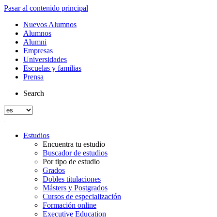
Pasar al contenido principal
Nuevos Alumnos
Alumnos
Alumni
Empresas
Universidades
Escuelas y familias
Prensa
Search
Estudios
Encuentra tu estudio
Buscador de estudios
Por tipo de estudio
Grados
Dobles titulaciones
Másters y Postgrados
Cursos de especialización
Formación online
Executive Education