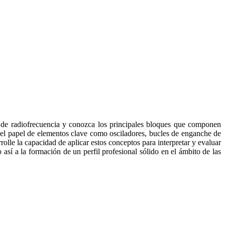
s de radiofrecuencia y conozca los principales bloques que componen
a el papel de elementos clave como osciladores, bucles de enganche de
rolle la capacidad de aplicar estos conceptos para interpretar y evaluar
así a la formación de un perfil profesional sólido en el ámbito de las