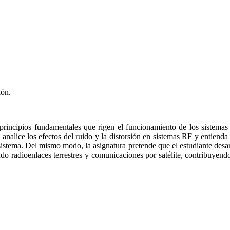
ión.
 principios fundamentales que rigen el funcionamiento de los sistema
analice los efectos del ruido y la distorsión en sistemas RF y entiend
 sistema. Del mismo modo, la asignatura pretende que el estudiante desar
 radioenlaces terrestres y comunicaciones por satélite, contribuyendo 