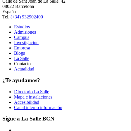
Calle de Sant Joan de La Salle, 42
08022 Barcelona
España
Tel.
(+34) 932902400
Estudios
Admisiones
Campus
Investigación
Empresa
Blogs
La Salle
Contacto
Actualidad
¿Te ayudamos?
Directorio La Salle
Mapa e instalaciones
Accesibilidad
Canal interno información
Sigue a La Salle BCN