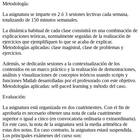
Metodología:
La asignatura se imparte en 2 ó 3 sesiones lectivas cada semana,
totalizando de 150 minutos semanales.
La dinámica habitual de cada clase consistirá en una combinación de
explicaciones teóricas, normalmente seguidas de la realización de
ejercicios que ejemplifiquen lo que se acaba de explicar.
Metodologías aplicadas: clase magistral, clase de problemas y
ejercicios.
Además, se dedicarán sesiones a la contextualización de los
contenidos en un marco práctico y la realización de demostraciones,
análisis y visualizaciones de conceptos teóricos usando scripts y
funciones Matlab desarrolladas por el profesorado con este objetivo.
Metodologías aplicadas: self-paced learning y método del caso.
Evaluación:
La asignatura está organizada en dos cuatrimestres. Con el fin de
aprobarla es necesario obtener una nota de cada cuatrimestre
superior o igual a cinco (en convocatoria ordinaria o extraordinaria).
En este caso, la nota de la asignatura será la media aritmética de
estas dos notas. En caso contrario, la asignatura estará suspendida.
Los principales exámenes del curso son: