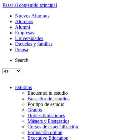
Pasar al contenido principal
Nuevos Alumnos
Alumnos
Alumni
Empresas
Universidades
Escuelas y familias
Prensa
Search
Estudios
Encuentra tu estudio
Buscador de estudios
Por tipo de estudio
Grados
Dobles titulaciones
Másters y Postgrados
Cursos de especialización
Formación online
Executive Education