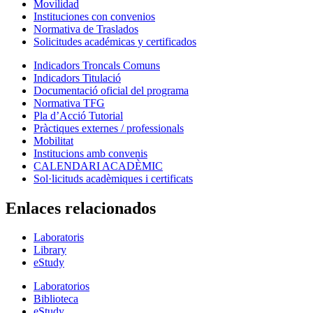
Movilidad
Instituciones con convenios
Normativa de Traslados
Solicitudes académicas y certificados
Indicadors Troncals Comuns
Indicadors Titulació
Documentació oficial del programa
Normativa TFG
Pla d’Acció Tutorial
Pràctiques externes / professionals
Mobilitat
Institucions amb convenis
CALENDARI ACADÈMIC
Sol·licituds acadèmiques i certificats
Enlaces relacionados
Laboratoris
Library
eStudy
Laboratorios
Biblioteca
eStudy