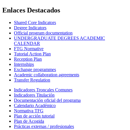
Enlaces Destacados
Shared Core Indicators
Degree Indicators
Official program documentation
UNDERGRADUATE DEGREES ACADEMIC
CALENDAR
FTG Normative
Tutorial Action Plan
Reception Plan
Internships
Exchange programmes
Academic collaboration agreements
Transfer Regulation
Indicadores Troncales Comunes
Indicadores Titulación
Documentación oficial del programa
Calendario Académico
Normativa TFG
Plan de acción tutorial
Plan de Acogida
Prácticas externas / profesionales