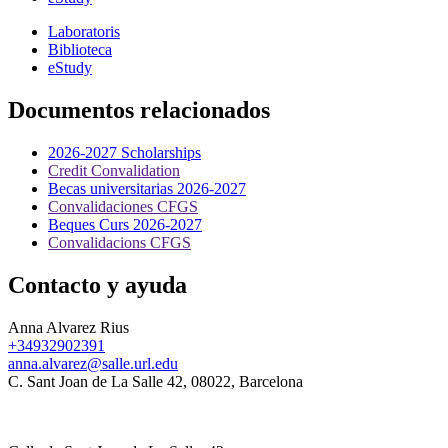
Laboratoris
Biblioteca
eStudy
Documentos relacionados
2026-2027 Scholarships
Credit Convalidation
Becas universitarias 2026-2027
Convalidaciones CFGS
Beques Curs 2026-2027
Convalidacions CFGS
Contacto y ayuda
Anna Alvarez Rius
+34932902391
anna.alvarez@salle.url.edu
C. Sant Joan de La Salle 42, 08022, Barcelona