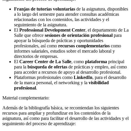
Franjas de tutorías voluntarias
de la asignatura, disponibles
a lo largo del semestre para atender consultas académicas
relacionadas con los contenidos, las actividades y el
seguimiento de la asignatura.
El
Professional Development Center
, el departamento de La
Salle que ofrece
sesiones de orientación profesional
para
apoyar la búsqueda de prácticas y oportunidades
profesionales, así como
recursos complementarios
como
informes salariales, estudios sobre el mercado laboral y
directorios de empresas.
El
Career Center de La Salle
, como
plataforma
principal
para la
búsqueda de ofertas
de prácticas y empleo, así como
para acceder a recursos de apoyo al desarrollo profesional.
Plataformas profesionales como
LinkedIn
, para el desarrollo
de la marca personal, el networking y la
visibilidad
profesional
.
Material complementario:
Además de la bibliografía básica, se recomiendan los siguientes
recursos para ampliar y profundizar en los contenidos de la
asignatura, así como para facilitar el desarrollo de las actividades y el
seguimiento del proceso de aprendizaje: