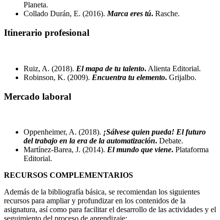
Planeta.
Collado Durán, E. (2016).
Marca eres tú
.
Rasche.
Itinerario profesional
Ruiz, A. (2018).
El mapa de tu talento
.
Alienta Editorial.
Robinson, K. (2009).
Encuentra tu elemento
.
Grijalbo.
Mercado laboral
Oppenheimer, A. (2018).
¡Sálvese quien pueda! El futuro
del trabajo en la era de la automatización
.
Debate.
Martínez-Barea, J. (2014).
El mundo que viene
.
Plataforma
Editorial.
RECURSOS COMPLEMENTARIOS
Además de la bibliografía básica, se recomiendan los siguientes
recursos para ampliar y profundizar en los contenidos de la
asignatura, así como para facilitar el desarrollo de las actividades y el
seguimiento del proceso de aprendizaje: