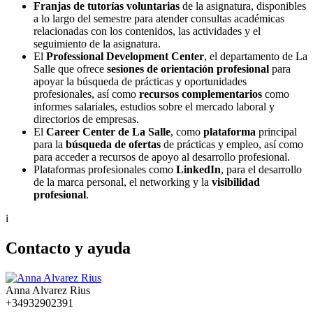
Franjas de tutorías voluntarias
de la asignatura, disponibles
a lo largo del semestre para atender consultas académicas
relacionadas con los contenidos, las actividades y el
seguimiento de la asignatura.
El
Professional Development Center
, el departamento de La
Salle que ofrece
sesiones de orientación profesional
para
apoyar la búsqueda de prácticas y oportunidades
profesionales, así como
recursos complementarios
como
informes salariales, estudios sobre el mercado laboral y
directorios de empresas.
El
Career Center de La Salle
, como
plataforma
principal
para la
búsqueda de ofertas
de prácticas y empleo, así como
para acceder a recursos de apoyo al desarrollo profesional.
Plataformas profesionales como
LinkedIn
, para el desarrollo
de la marca personal, el networking y la
visibilidad
profesional
.
i
Contacto y ayuda
Anna Alvarez Rius
+34932902391