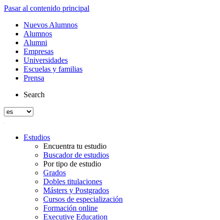
Pasar al contenido principal
Nuevos Alumnos
Alumnos
Alumni
Empresas
Universidades
Escuelas y familias
Prensa
Search
Estudios
Encuentra tu estudio
Buscador de estudios
Por tipo de estudio
Grados
Dobles titulaciones
Másters y Postgrados
Cursos de especialización
Formación online
Executive Education