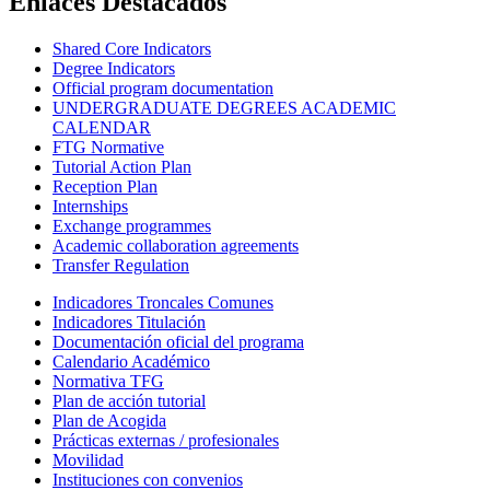
Enlaces Destacados
Shared Core Indicators
Degree Indicators
Official program documentation
UNDERGRADUATE DEGREES ACADEMIC
CALENDAR
FTG Normative
Tutorial Action Plan
Reception Plan
Internships
Exchange programmes
Academic collaboration agreements
Transfer Regulation
Indicadores Troncales Comunes
Indicadores Titulación
Documentación oficial del programa
Calendario Académico
Normativa TFG
Plan de acción tutorial
Plan de Acogida
Prácticas externas / profesionales
Movilidad
Instituciones con convenios