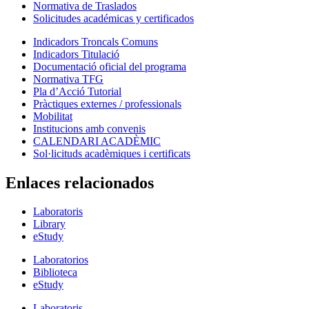
Normativa de Traslados
Solicitudes académicas y certificados
Indicadors Troncals Comuns
Indicadors Titulació
Documentació oficial del programa
Normativa TFG
Pla d’Acció Tutorial
Pràctiques externes / professionals
Mobilitat
Institucions amb convenis
CALENDARI ACADÈMIC
Sol·licituds acadèmiques i certificats
Enlaces relacionados
Laboratoris
Library
eStudy
Laboratorios
Biblioteca
eStudy
Laboratoris