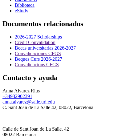
Biblioteca
eStudy
Documentos relacionados
2026-2027 Scholarships
Credit Convalidation
Becas universitarias 2026-2027
Convalidaciones CFGS
Beques Curs 2026-2027
Convalidacions CFGS
Contacto y ayuda
Anna Alvarez Rius
+34932902391
anna.alvarez@salle.url.edu
C. Sant Joan de La Salle 42, 08022, Barcelona
Calle de Sant Joan de La Salle, 42
08022 Barcelona