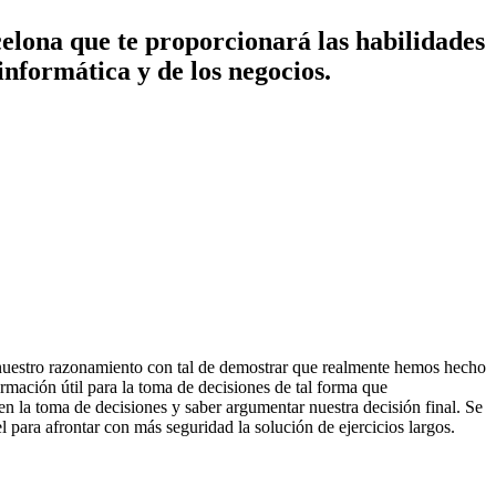
elona que te proporcionará las habilidades
informática y de los negocios.
e nuestro razonamiento con tal de demostrar que realmente hemos hecho
rmación útil para la toma de decisiones de tal forma que
en la toma de decisiones y saber argumentar nuestra decisión final. Se
 para afrontar con más seguridad la solución de ejercicios largos.