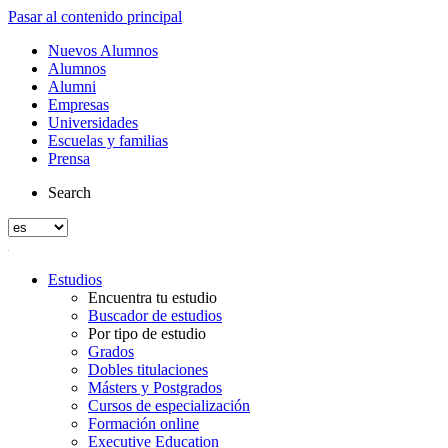
Pasar al contenido principal
Nuevos Alumnos
Alumnos
Alumni
Empresas
Universidades
Escuelas y familias
Prensa
Search
Estudios
Encuentra tu estudio
Buscador de estudios
Por tipo de estudio
Grados
Dobles titulaciones
Másters y Postgrados
Cursos de especialización
Formación online
Executive Education