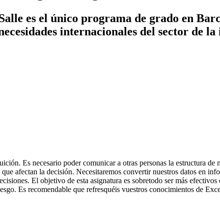
Salle es el único programa de grado en Barc
necesidades internacionales del sector de la 
tuición. Es necesario poder comunicar a otras personas la estructura d
que afectan la decisión. Necesitaremos convertir nuestros datos en info
isiones. El objetivo de esta asignatura es sobretodo ser más efectivos 
riesgo. Es recomendable que refresquéis vuestros conocimientos de Excel