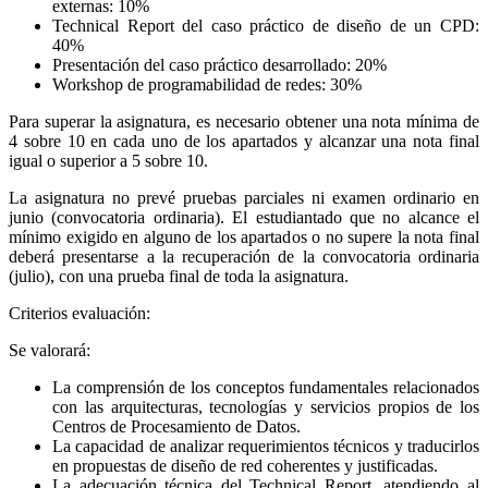
externas: 10%
Technical Report del caso práctico de diseño de un CPD:
40%
Presentación del caso práctico desarrollado: 20%
Workshop de programabilidad de redes: 30%
Para superar la asignatura, es necesario obtener una nota mínima de
4 sobre 10 en cada uno de los apartados y alcanzar una nota final
igual o superior a 5 sobre 10.
La asignatura no prevé pruebas parciales ni examen ordinario en
junio (convocatoria ordinaria). El estudiantado que no alcance el
mínimo exigido en alguno de los apartados o no supere la nota final
deberá presentarse a la recuperación de la convocatoria ordinaria
(julio), con una prueba final de toda la asignatura.
Criterios evaluación:
Se valorará:
La comprensión de los conceptos fundamentales relacionados
con las arquitecturas, tecnologías y servicios propios de los
Centros de Procesamiento de Datos.
La capacidad de analizar requerimientos técnicos y traducirlos
en propuestas de diseño de red coherentes y justificadas.
La adecuación técnica del Technical Report, atendiendo al