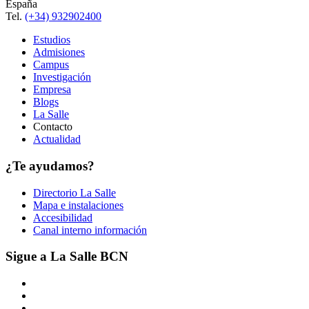
España
Tel.
(+34) 932902400
Estudios
Admisiones
Campus
Investigación
Empresa
Blogs
La Salle
Contacto
Actualidad
¿Te ayudamos?
Directorio La Salle
Mapa e instalaciones
Accesibilidad
Canal interno información
Sigue a La Salle BCN