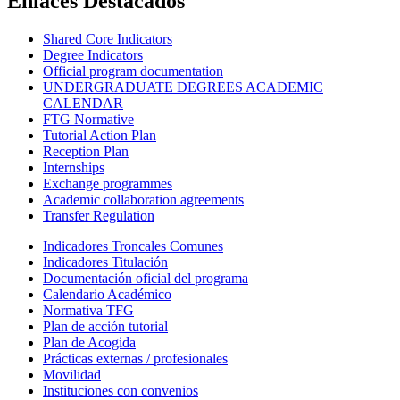
Enlaces Destacados
Shared Core Indicators
Degree Indicators
Official program documentation
UNDERGRADUATE DEGREES ACADEMIC
CALENDAR
FTG Normative
Tutorial Action Plan
Reception Plan
Internships
Exchange programmes
Academic collaboration agreements
Transfer Regulation
Indicadores Troncales Comunes
Indicadores Titulación
Documentación oficial del programa
Calendario Académico
Normativa TFG
Plan de acción tutorial
Plan de Acogida
Prácticas externas / profesionales
Movilidad
Instituciones con convenios