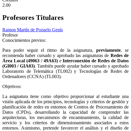
2.00
Profesores Titulares
Ramon Martín de Pozuelo Genís
Profesor
Conocimientos previos:
Para poder seguir el ritmo de la asignatura,
previamente
, se
recomienda haber cursado y aprobado las asignaturas de
Redes de
Área Local (49063 / 49A63)
e
Interconexión de Redes de Datos
(GI003 / GIA03)
. También puede ayudar haber cursado y aprobado
Laboratorio de Telemática (TL002) y Tecnologías de Redes de
Ordenadores (CCNA) (TL003).
Objetivos:
La asignatura tiene como objetivo proporcionar al estudiante una
visión aplicada de los principios, tecnologías y criterios de gestión y
planificación de redes en entornos de Centros de Procesamiento de
Datos (CPDs), desarrollando la capacidad de comprender las
arquitecturas, los mecanismos de encaminamiento, la calidad de
servicio y los criterios de dimensionamiento asociados a estos
entornos. Asimismo, pretende favorecer el análisis y el diseño de