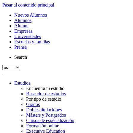
Pasar al contenido principal
Nuevos Alumnos
Alumnos
Alumni
Empresas
Universidades
Escuelas y familias
Prensa
Search
Estudios
Encuentra tu estudio
Buscador de estudios
Por tipo de estudio
Grados
Dobles titulaciones
Másters y Postgrados
Cursos de especialización
Formación online
Executive Education