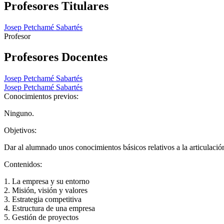
Profesores Titulares
Josep Petchamé Sabartés
Profesor
Profesores Docentes
Josep Petchamé Sabartés
Josep Petchamé Sabartés
Conocimientos previos:
Ninguno.
Objetivos:
Dar al alumnado unos conocimientos básicos relativos a la articulació
Contenidos:
1. La empresa y su entorno
2. Misión, visión y valores
3. Estrategia competitiva
4. Estructura de una empresa
5. Gestión de proyectos