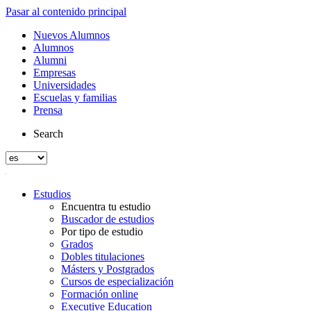
Pasar al contenido principal
Nuevos Alumnos
Alumnos
Alumni
Empresas
Universidades
Escuelas y familias
Prensa
Search
Estudios
Encuentra tu estudio
Buscador de estudios
Por tipo de estudio
Grados
Dobles titulaciones
Másters y Postgrados
Cursos de especialización
Formación online
Executive Education