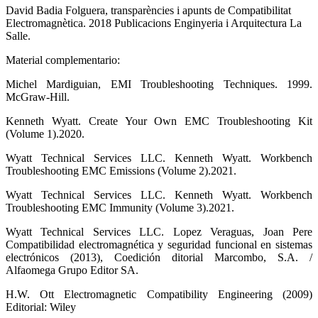
David Badia Folguera, transparències i apunts de Compatibilitat
Electromagnètica. 2018 Publicacions Enginyeria i Arquitectura La
Salle.
Material complementario:
Michel Mardiguian, EMI Troubleshooting Techniques. 1999.
McGraw-Hill.
Kenneth Wyatt. Create Your Own EMC Troubleshooting Kit
(Volume 1).2020.
Wyatt Technical Services LLC. Kenneth Wyatt. Workbench
Troubleshooting EMC Emissions (Volume 2).2021.
Wyatt Technical Services LLC. Kenneth Wyatt. Workbench
Troubleshooting EMC Immunity (Volume 3).2021.
Wyatt Technical Services LLC. Lopez Veraguas, Joan Pere
Compatibilidad electromagnética y seguridad funcional en sistemas
electrónicos (2013), Coedición ditorial Marcombo, S.A. /
Alfaomega Grupo Editor SA.
H.W. Ott Electromagnetic Compatibility Engineering (2009)
Editorial: Wiley