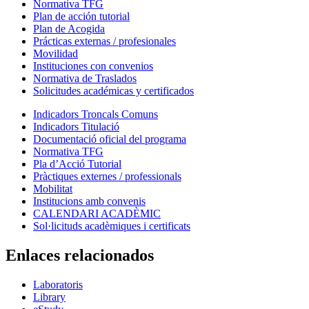
Normativa TFG
Plan de acción tutorial
Plan de Acogida
Prácticas externas / profesionales
Movilidad
Instituciones con convenios
Normativa de Traslados
Solicitudes académicas y certificados
Indicadors Troncals Comuns
Indicadors Titulació
Documentació oficial del programa
Normativa TFG
Pla d’Acció Tutorial
Pràctiques externes / professionals
Mobilitat
Institucions amb convenis
CALENDARI ACADÈMIC
Sol·licituds acadèmiques i certificats
Enlaces relacionados
Laboratoris
Library