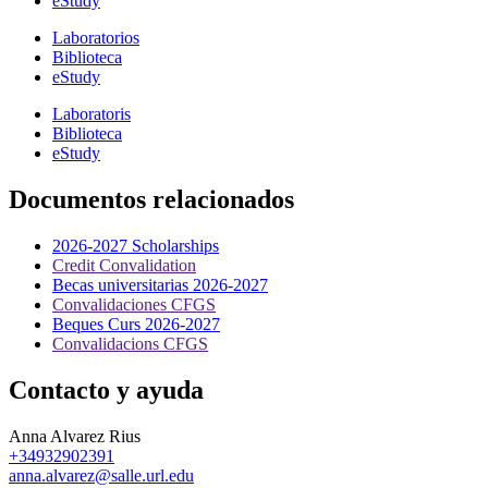
eStudy
Laboratorios
Biblioteca
eStudy
Laboratoris
Biblioteca
eStudy
Documentos relacionados
2026-2027 Scholarships
Credit Convalidation
Becas universitarias 2026-2027
Convalidaciones CFGS
Beques Curs 2026-2027
Convalidacions CFGS
Contacto y ayuda
Anna Alvarez Rius
+34932902391
anna.alvarez@salle.url.edu