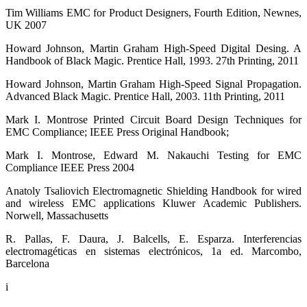
Tim Williams EMC for Product Designers, Fourth Edition, Newnes,
UK 2007
Howard Johnson, Martin Graham High-Speed Digital Desing. A
Handbook of Black Magic. Prentice Hall, 1993. 27th Printing, 2011
Howard Johnson, Martin Graham High-Speed Signal Propagation.
Advanced Black Magic. Prentice Hall, 2003. 11th Printing, 2011
Mark I. Montrose Printed Circuit Board Design Techniques for
EMC Compliance; IEEE Press Original Handbook;
Mark I. Montrose, Edward M. Nakauchi Testing for EMC
Compliance IEEE Press 2004
Anatoly Tsaliovich Electromagnetic Shielding Handbook for wired
and wireless EMC applications Kluwer Academic Publishers.
Norwell, Massachusetts
R. Pallas, F. Daura, J. Balcells, E. Esparza. Interferencias
electromagéticas en sistemas electrónicos, 1a ed. Marcombo,
Barcelona
i