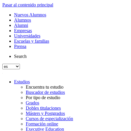
Pasar al contenido principal
Nuevos Alumnos
Alumnos
Alumni
Empresas
Universidades
Escuelas y familias
Prensa
Search
Estudios
Encuentra tu estudio
Buscador de estudios
Por tipo de estudio
Grados
Dobles titulaciones
Másters y Postgrados
Cursos de especialización
Formación online
Executive Education