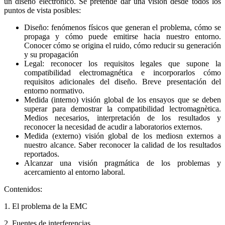
un diseño electrónico. Se pretende dar una visión desde todos los
puntos de vista posibles:
Diseño: fenómenos físicos que generan el problema, cómo se
propaga y cómo puede emitirse hacia nuestro entorno.
Conocer cómo se origina el ruido, cómo reducir su generación
y su propagación
Legal: reconocer los requisitos legales que supone la
compatibilidad electromagnética e incorporarlos cómo
requisitos adicionales del diseño. Breve presentación del
entorno normativo.
Medida (interno) visión global de los ensayos que se deben
superar para demostrar la compatibilidad lectromagnètica.
Medios necesarios, interpretación de los resultados y
reconocer la necesidad de acudir a laboratorios externos.
Medida (externo) visión global de los mediosn externos a
nuestro alcance. Saber reconocer la calidad de los resultados
reportados.
Alcanzar una visión pragmática de los problemas y
acercamiento al entorno laboral.
Contenidos:
1. El problema de la EMC
2. Fuentes de interferencias