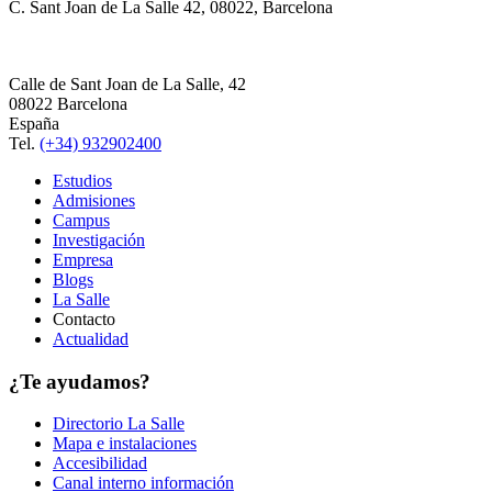
C. Sant Joan de La Salle 42, 08022, Barcelona
Calle de Sant Joan de La Salle, 42
08022 Barcelona
España
Tel.
(+34) 932902400
Estudios
Admisiones
Campus
Investigación
Empresa
Blogs
La Salle
Contacto
Actualidad
¿Te ayudamos?
Directorio La Salle
Mapa e instalaciones
Accesibilidad
Canal interno información