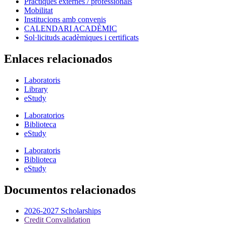
Pràctiques externes / professionals
Mobilitat
Institucions amb convenis
CALENDARI ACADÈMIC
Sol·licituds acadèmiques i certificats
Enlaces relacionados
Laboratoris
Library
eStudy
Laboratorios
Biblioteca
eStudy
Laboratoris
Biblioteca
eStudy
Documentos relacionados
2026-2027 Scholarships
Credit Convalidation