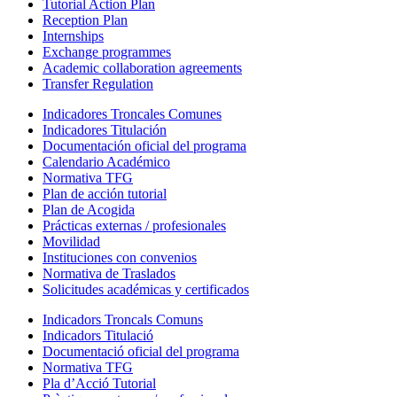
Tutorial Action Plan
Reception Plan
Internships
Exchange programmes
Academic collaboration agreements
Transfer Regulation
Indicadores Troncales Comunes
Indicadores Titulación
Documentación oficial del programa
Calendario Académico
Normativa TFG
Plan de acción tutorial
Plan de Acogida
Prácticas externas / profesionales
Movilidad
Instituciones con convenios
Normativa de Traslados
Solicitudes académicas y certificados
Indicadors Troncals Comuns
Indicadors Titulació
Documentació oficial del programa
Normativa TFG
Pla d’Acció Tutorial