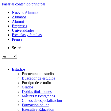
Pasar al contenido principal
Nuevos Alumnos
Alumnos
Alumni
Empresas
Universidades
Escuelas y familias
Prensa
Search
Estudios
Encuentra tu estudio
Buscador de estudios
Por tipo de estudio
Grados
Dobles titulaciones
Másters y Postgrados
Cursos de especialización
Formación online
Executive Education