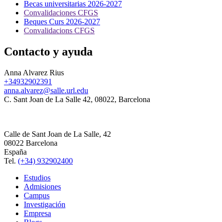
Becas universitarias 2026-2027
Convalidaciones CFGS
Beques Curs 2026-2027
Convalidacions CFGS
Contacto y ayuda
Anna Alvarez Rius
+34932902391
anna.alvarez@salle.url.edu
C. Sant Joan de La Salle 42, 08022, Barcelona
Calle de Sant Joan de La Salle, 42
08022 Barcelona
España
Tel.
(+34) 932902400
Estudios
Admisiones
Campus
Investigación
Empresa