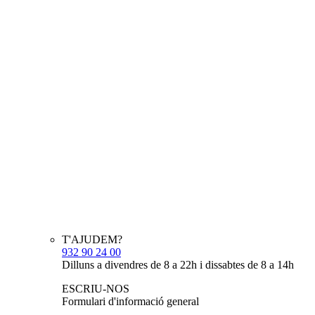
T'AJUDEM?
932 90 24 00
Dilluns a divendres de 8 a 22h i dissabtes de 8 a 14h
ESCRIU-NOS
Formulari d'informació general