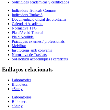
Solicitudes académicas y certificados
Indicadors Troncals Comuns
Indicadors Titulació
Documentació oficial del programa
Calendari Acadèmic
Normativa TFG
Pla d’Acció Tutorial
Pla d'Acollida
Pràctiques externes / professionals
Mobilitat
Institucions amb convenis
Normativa de Trasllats
Sol·licituds acadèmiques i certificats
Enllaços relacionats
Laboratories
Biblioteca
eStudy
Laboratorios
Biblioteca
eStudy