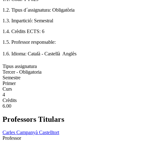
1.2. Tipus d´assignatura: Obligatòria
1.3. Impartició: Semestral
1.4. Crèdits ECTS: 6
1.5. Professor responsable:
1.6. Idioma: Català - Castellà  Anglès
Tipus assignatura
Tercer - Obligatoria
Semestre
Primer
Curs
4
Crèdits
6.00
Professors Titulars
Carles Campanyà Castelltort
Professor