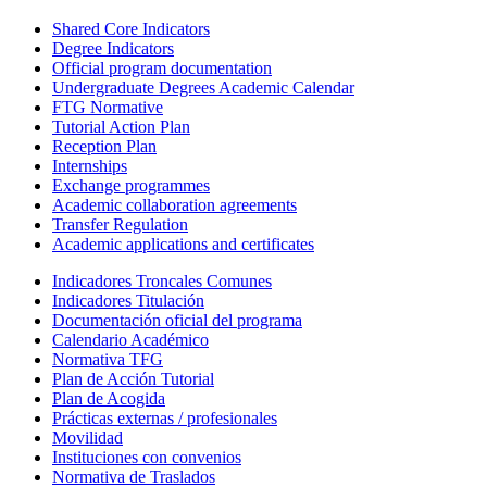
Shared Core Indicators
Degree Indicators
Official program documentation
Undergraduate Degrees Academic Calendar
FTG Normative
Tutorial Action Plan
Reception Plan
Internships
Exchange programmes
Academic collaboration agreements
Transfer Regulation
Academic applications and certificates
Indicadores Troncales Comunes
Indicadores Titulación
Documentación oficial del programa
Calendario Académico
Normativa TFG
Plan de Acción Tutorial
Plan de Acogida
Prácticas externas / profesionales
Movilidad
Instituciones con convenios
Normativa de Traslados