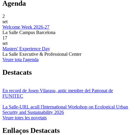
Agenda
2
set
Welcome Week 2026-27
La Salle Campus Barcelona
17
set
Masters' Experience Day
La Salle Executive & Professional Center
Veure tota l'agenda
Destacats
En record de Josep Vilarasu, antic membre del Patronat de
FUNITEC
La Salle-URL acull l'International Workshop on Ecological Urban
Security and Sustainability 2026
Veure totes les novetats
Enllaços Destacats