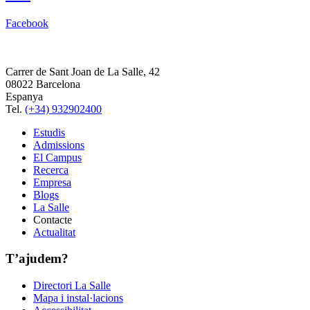
Facebook
Carrer de Sant Joan de La Salle, 42
08022 Barcelona
Espanya
Tel.
(+34) 932902400
Estudis
Admissions
El Campus
Recerca
Empresa
Blogs
La Salle
Contacte
Actualitat
T’ajudem?
Directori La Salle
Mapa i instal·lacions