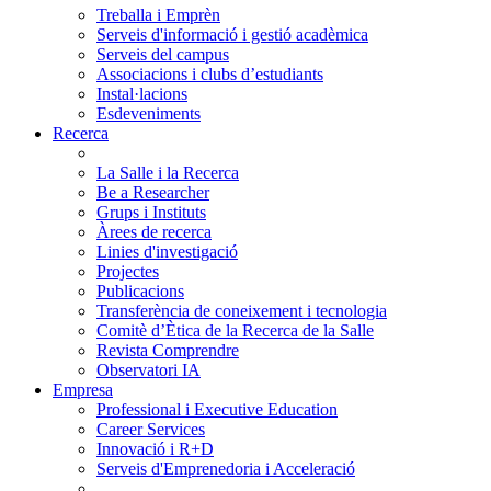
Treballa i Emprèn
Serveis d'informació i gestió acadèmica
Serveis del campus
Associacions i clubs d’estudiants
Instal·lacions
Esdeveniments
Recerca
La Salle i la Recerca
Be a Researcher
Grups i Instituts
Àrees de recerca
Linies d'investigació
Projectes
Publicacions
Transferència de coneixement i tecnologia
Comitè d’Ètica de la Recerca de la Salle
Revista Comprendre
Observatori IA
Empresa
Professional i Executive Education
Career Services
Innovació i R+D
Serveis d'Emprenedoria i Acceleració