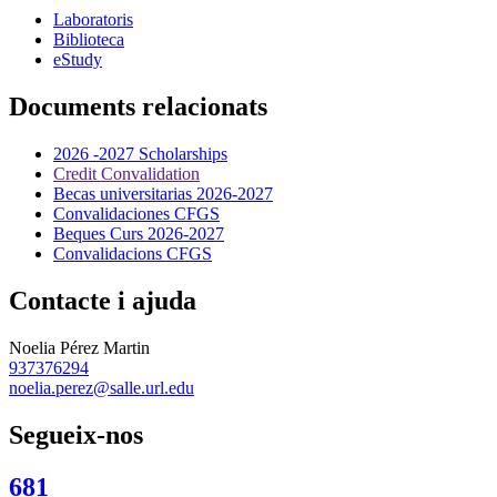
Laboratoris
Biblioteca
eStudy
Documents relacionats
2026 -2027 Scholarships
Credit Convalidation
Becas universitarias 2026-2027
Convalidaciones CFGS
Beques Curs 2026-2027
Convalidacions CFGS
Contacte i ajuda
Noelia Pérez Martin
937376294
noelia.perez@salle.url.edu
Segueix-nos
681