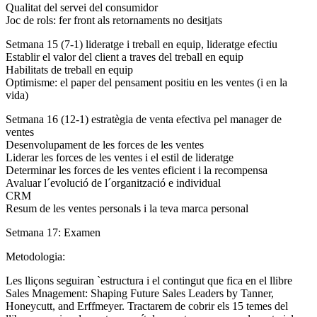
Qualitat del servei del consumidor
Joc de rols: fer front als retornaments no desitjats
Setmana 15 (7-1) lideratge i treball en equip, lideratge efectiu
Establir el valor del client a traves del treball en equip
Habilitats de treball en equip
Optimisme: el paper del pensament positiu en les ventes (i en la
vida)
Setmana 16 (12-1) estratègia de venta efectiva pel manager de
ventes
Desenvolupament de les forces de les ventes
Liderar les forces de les ventes i el estil de lideratge
Determinar les forces de les ventes eficient i la recompensa
Avaluar l´evolució de l´organització e individual
CRM
Resum de les ventes personals i la teva marca personal
Setmana 17: Examen
Metodologia:
Les lliçons seguiran `estructura i el contingut que fica en el llibre
Sales Mnagement: Shaping Future Sales Leaders by Tanner,
Honeycutt, and Erffmeyer. Tractarem de cobrir els 15 temes del