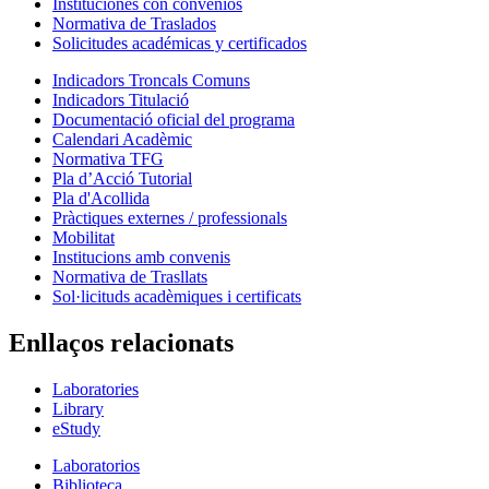
Instituciones con convenios
Normativa de Traslados
Solicitudes académicas y certificados
Indicadors Troncals Comuns
Indicadors Titulació
Documentació oficial del programa
Calendari Acadèmic
Normativa TFG
Pla d’Acció Tutorial
Pla d'Acollida
Pràctiques externes / professionals
Mobilitat
Institucions amb convenis
Normativa de Trasllats
Sol·licituds acadèmiques i certificats
Enllaços relacionats
Laboratories
Library
eStudy
Laboratorios
Biblioteca