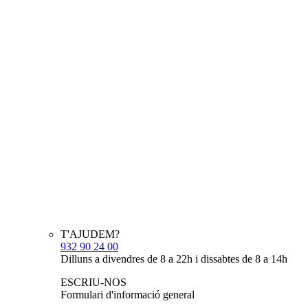
T'AJUDEM?
932 90 24 00
Dilluns a divendres de 8 a 22h i dissabtes de 8 a 14h
ESCRIU-NOS
Formulari d'informació general