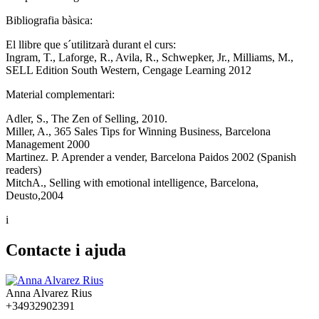
Bibliografia bàsica:
El llibre que s´utilitzarà durant el curs:
Ingram, T., Laforge, R., Avila, R., Schwepker, Jr., Milliams, M.,
SELL Edition South Western, Cengage Learning 2012
Material complementari:
Adler, S., The Zen of Selling, 2010.
Miller, A., 365 Sales Tips for Winning Business, Barcelona
Management 2000
Martinez. P. Aprender a vender, Barcelona Paidos 2002 (Spanish
readers)
MitchA., Selling with emotional intelligence, Barcelona,
Deusto,2004
i
Contacte i ajuda
Anna Alvarez Rius
+34932902391