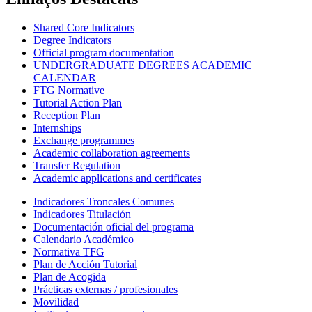
Shared Core Indicators
Degree Indicators
Official program documentation
UNDERGRADUATE DEGREES ACADEMIC
CALENDAR
FTG Normative
Tutorial Action Plan
Reception Plan
Internships
Exchange programmes
Academic collaboration agreements
Transfer Regulation
Academic applications and certificates
Indicadores Troncales Comunes
Indicadores Titulación
Documentación oficial del programa
Calendario Académico
Normativa TFG
Plan de Acción Tutorial
Plan de Acogida
Prácticas externas / profesionales
Movilidad