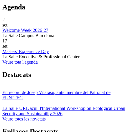
Agenda
2
set
Welcome Week 2026-27
La Salle Campus Barcelona
17
set
Masters' Experience Day
La Salle Executive & Professional Center
Veure tota l'agenda
Destacats
En record de Josep Vilarasu, antic membre del Patronat de
FUNITEC
La Salle-URL acull l'International Workshop on Ecological Urban
Security and Sustainability 2026
Veure totes les novetats
Enllaços Destacats