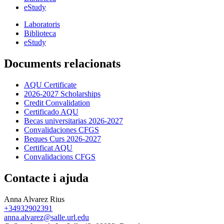
eStudy
Laboratoris
Biblioteca
eStudy
Documents relacionats
AQU Certificate
2026-2027 Scholarships
Credit Convalidation
Certificado AQU
Becas universitarias 2026-2027
Convalidaciones CFGS
Beques Curs 2026-2027
Certificat AQU
Convalidacions CFGS
Contacte i ajuda
Anna Alvarez Rius
+34932902391
anna.alvarez@salle.url.edu