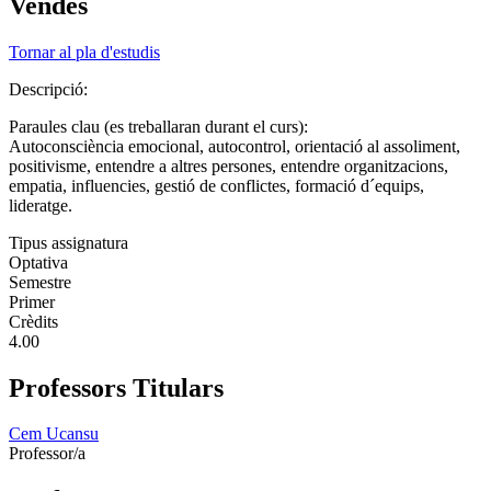
Vendes
Tornar al pla d'estudis
Descripció:
Paraules clau (es treballaran durant el curs):
Autoconsciència emocional, autocontrol, orientació al assoliment,
positivisme, entendre a altres persones, entendre organitzacions,
empatia, influencies, gestió de conflictes, formació d´equips,
lideratge.
Tipus assignatura
Optativa
Semestre
Primer
Crèdits
4.00
Professors Titulars
Cem Ucansu
Professor/a