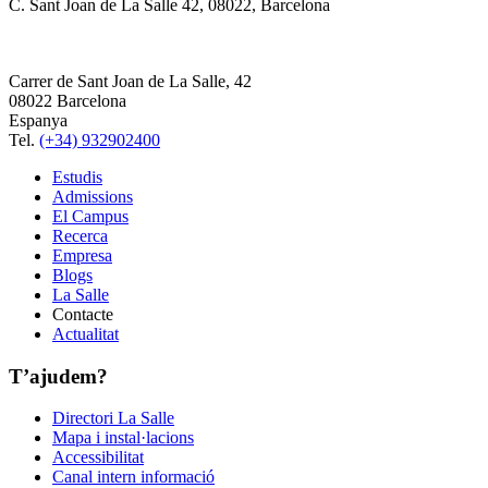
C. Sant Joan de La Salle 42, 08022, Barcelona
Carrer de Sant Joan de La Salle, 42
08022 Barcelona
Espanya
Tel.
(+34) 932902400
Estudis
Admissions
El Campus
Recerca
Empresa
Blogs
La Salle
Contacte
Actualitat
T’ajudem?
Directori La Salle
Mapa i instal·lacions
Accessibilitat
Canal intern informació