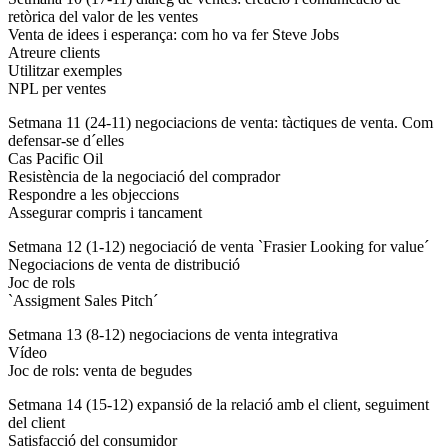
retòrica del valor de les ventes
Venta de idees i esperança: com ho va fer Steve Jobs
Atreure clients
Utilitzar exemples
NPL per ventes
Setmana 11 (24-11) negociacions de venta: tàctiques de venta. Com
defensar-se d´elles
Cas Pacific Oil
Resistència de la negociació del comprador
Respondre a les objeccions
Assegurar compris i tancament
Setmana 12 (1-12) negociació de venta `Frasier Looking for value´
Negociacions de venta de distribució
Joc de rols
`Assigment Sales Pitch´
Setmana 13 (8-12) negociacions de venta integrativa
Vídeo
Joc de rols: venta de begudes
Setmana 14 (15-12) expansió de la relació amb el client, seguiment
del client
Satisfacció del consumidor