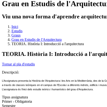
Grau en Estudis de l'Arquitectu
Viu una nova forma d'aprendre arquitectu
Inici
Estudis
Graus
Grau en Estudis de l'Arquitectura
TEORIA. Història I: Introducció a l'arquitectura
TEORIA. Història I: Introducció a l'arqui
Tornar al pla d'estudis
Descripció:
L’Assignatura presenta la Història de l’Arquitectura i les Arts en la Mediterrània, des de la
a través de classes teòriques en el campus de l’Escola i a diferents indrets, edificis i mus
L’assignatura és l’inici dels estudis teòrics i humanístics del grau d’Arquitectura.
Tipus assignatura
Primer - Obligatoria
Semestre