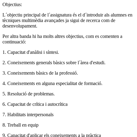
Objectius:
L´objectiu principal de l´assignatura és el d´introduir als alumnes en
tècniques multimèdia avançades ja sigui de recerca com de
desenvolupament.
Per altra banda hi ha molts altres objectius, com es comenten a
continuació:
1. Capacitat d'anàlisi i síntesi.
2. Coneixements generals bàsics sobre l´àrea d'estudi.
3. Coneixements bàsics de la professió.
4. Coneixements en alguna especialitat de formació.
5. Resolució de problemas.
6. Capacitat de crítica i autocrítica
7. Habilitats interpersonals
8. Treball en equip
9. Capacitat d'aplicar els coneixements a la pràctica