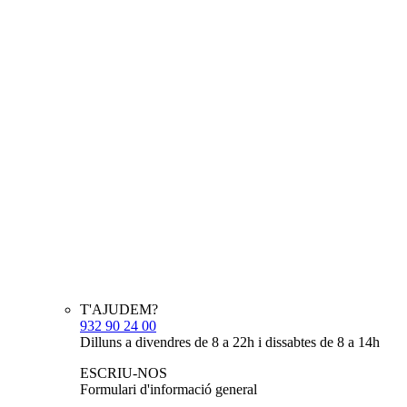
T'AJUDEM?
932 90 24 00
Dilluns a divendres de 8 a 22h i dissabtes de 8 a 14h
ESCRIU-NOS
Formulari d'informació general