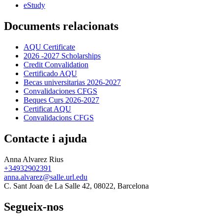
eStudy
Documents relacionats
AQU Certificate
2026 -2027 Scholarships
Credit Convalidation
Certificado AQU
Becas universitarias 2026-2027
Convalidaciones CFGS
Beques Curs 2026-2027
Certificat AQU
Convalidacions CFGS
Contacte i ajuda
Anna Alvarez Rius
+34932902391
anna.alvarez@salle.url.edu
C. Sant Joan de La Salle 42, 08022, Barcelona
Segueix-nos