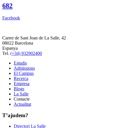
682
Facebook
Carrer de Sant Joan de La Salle, 42
08022 Barcelona
Espanya
Tel.
(+34) 932902400
Estudis
Admissions
El Campus
Recerca
Empresa
Blogs
La Salle
Contacte
Actualitat
T’ajudem?
Directori La Salle