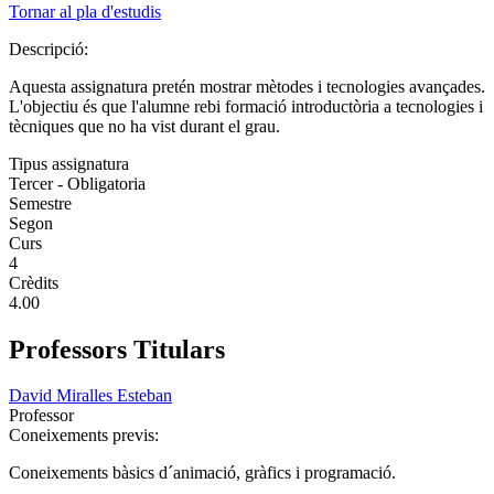
Tornar al pla d'estudis
Descripció:
Aquesta assignatura pretén mostrar mètodes i tecnologies avançades.
L'objectiu és que l'alumne rebi formació introductòria a tecnologies i
tècniques que no ha vist durant el grau.
Tipus assignatura
Tercer - Obligatoria
Semestre
Segon
Curs
4
Crèdits
4.00
Professors Titulars
David Miralles Esteban
Professor
Coneixements previs:
Coneixements bàsics d´animació, gràfics i programació.