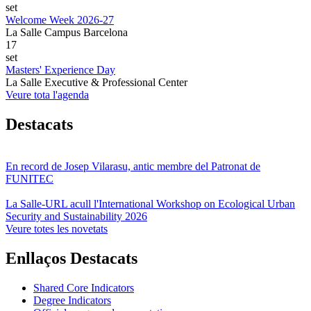
set
Welcome Week 2026-27
La Salle Campus Barcelona
17
set
Masters' Experience Day
La Salle Executive & Professional Center
Veure tota l'agenda
Destacats
En record de Josep Vilarasu, antic membre del Patronat de
FUNITEC
La Salle-URL acull l'International Workshop on Ecological Urban
Security and Sustainability 2026
Veure totes les novetats
Enllaços Destacats
Shared Core Indicators
Degree Indicators