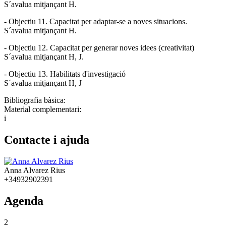
S´avalua mitjançant H.
- Objectiu 11. Capacitat per adaptar-se a noves situacions.
S´avalua mitjançant H.
- Objectiu 12. Capacitat per generar noves idees (creativitat)
S´avalua mitjançant H, J.
- Objectiu 13. Habilitats d'investigació
S´avalua mitjançant H, J
Bibliografia bàsica:
Material complementari:
i
Contacte i ajuda
Anna Alvarez Rius
+34932902391
Agenda
2