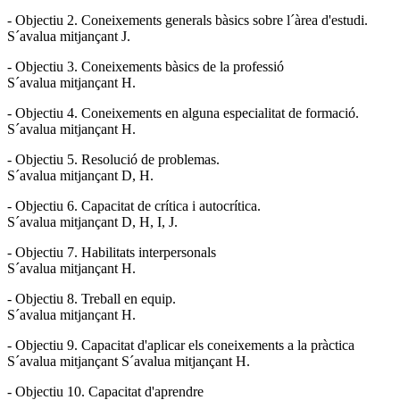
- Objectiu 2. Coneixements generals bàsics sobre l´àrea d'estudi.
S´avalua mitjançant J.
- Objectiu 3. Coneixements bàsics de la professió
S´avalua mitjançant H.
- Objectiu 4. Coneixements en alguna especialitat de formació.
S´avalua mitjançant H.
- Objectiu 5. Resolució de problemas.
S´avalua mitjançant D, H.
- Objectiu 6. Capacitat de crítica i autocrítica.
S´avalua mitjançant D, H, I, J.
- Objectiu 7. Habilitats interpersonals
S´avalua mitjançant H.
- Objectiu 8. Treball en equip.
S´avalua mitjançant H.
- Objectiu 9. Capacitat d'aplicar els coneixements a la pràctica
S´avalua mitjançant S´avalua mitjançant H.
- Objectiu 10. Capacitat d'aprendre