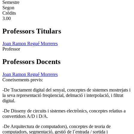
Semestre
Segon
Crèdits
3.00
Professors Titulars
Joan Ramon Regué Morreres
Professor
Professors Docents
Joan Ramon Regué Morreres
Coneixements previs:
-De Tractament digital del senyal, conceptes de sistemes mostrejats i
la seva representació freqüencial, delmació i interpolació, i filtrat
digital.
-De Disseny de circuits i sistemes electrònics, conceptes relatius a
convertidors A/D i D/A.
-De Arquitectura de computadors), conceptes de teoria de
computadors, segmentació, gestió de l´entrada / sortida i