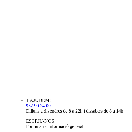
T'AJUDEM?
932 90 24 00
Dilluns a divendres de 8 a 22h i dissabtes de 8 a 14h
ESCRIU-NOS
Formulari d'informació general