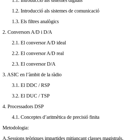
1.1. Introducció als sistemes digitals
1.2. Introducció als sistemes de comunicació
1.3. Els filtres analògics
2. Conversors A/D i D/A
2.1. El conversor A/D ideal
2.2. El conversor A/D real
2.3. El conversor D/A
3. ASIC en l’àmbit de la ràdio
3.1. El DDC / RSP
3.2. El DUC / TSP
4. Processadors DSP
4.1. Conceptes d’aritmètica de precisió finita
Metodologia:
A.Sessions teòriques impartides mitjançant classes magistrals.