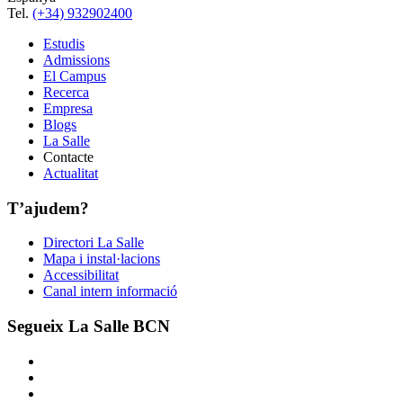
Tel.
(+34) 932902400
Estudis
Admissions
El Campus
Recerca
Empresa
Blogs
La Salle
Contacte
Actualitat
T’ajudem?
Directori La Salle
Mapa i instal·lacions
Accessibilitat
Canal intern informació
Segueix La Salle BCN