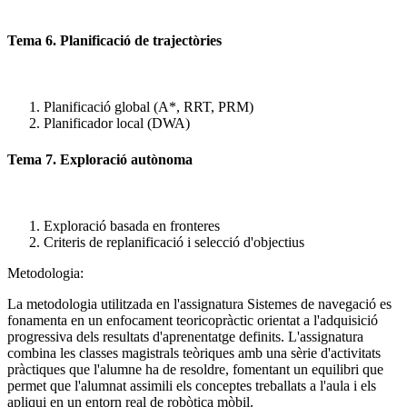
Tema 6. Planificació de trajectòries
Planificació global (A*, RRT, PRM)
Planificador local (DWA)
Tema 7. Exploració autònoma
Exploració basada en fronteres
Criteris de replanificació i selecció d'objectius
Metodologia:
La metodologia utilitzada en l'assignatura Sistemes de navegació es
fonamenta en un enfocament teoricopràctic orientat a l'adquisició
progressiva dels resultats d'aprenentatge definits. L'assignatura
combina les classes magistrals teòriques amb una sèrie d'activitats
pràctiques que l'alumne ha de resoldre, fomentant un equilibri que
permet que l'alumnat assimili els conceptes treballats a l'aula i els
apliqui en un entorn real de robòtica mòbil.