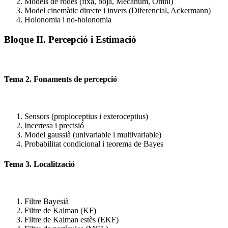
Models de rodes (fixa, boja, Mecanum, Omni)
Model cinemàtic directe i invers (Diferencial, Ackermann)
Holonomia i no-holonomia
Bloque II. Percepció i Estimació
Tema 2. Fonaments de percepció
Sensors (propioceptius i exteroceptius)
Incertesa i precisió
Model gaussià (univariable i multivariable)
Probabilitat condicional i teorema de Bayes
Tema 3. Localització
Filtre Bayesià
Filtre de Kalman (KF)
Filtre de Kalman estès (EKF)