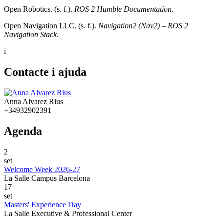
Open Robotics. (s. f.).
ROS 2 Humble Documentation
.
Open Navigation LLC. (s. f.).
Navigation2 (Nav2) – ROS 2
Navigation Stack
.
i
Contacte i ajuda
Anna Alvarez Rius
+34932902391
Agenda
2
set
Welcome Week 2026-27
La Salle Campus Barcelona
17
set
Masters' Experience Day
La Salle Executive & Professional Center