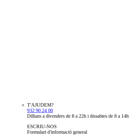
T'AJUDEM?
932 90 24 00
Dilluns a divendres de 8 a 22h i dissabtes de 8 a 14h
ESCRIU-NOS
Formulari d'informació general