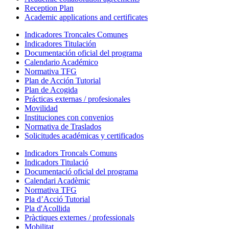
Reception Plan
Academic applications and certificates
Indicadores Troncales Comunes
Indicadores Titulación
Documentación oficial del programa
Calendario Académico
Normativa TFG
Plan de Acción Tutorial
Plan de Acogida
Prácticas externas / profesionales
Movilidad
Instituciones con convenios
Normativa de Traslados
Solicitudes académicas y certificados
Indicadors Troncals Comuns
Indicadors Titulació
Documentació oficial del programa
Calendari Acadèmic
Normativa TFG
Pla d’Acció Tutorial
Pla d'Acollida
Pràctiques externes / professionals
Mobilitat