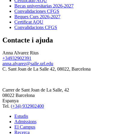
Certificado AQU
Becas universitarias 2026-2027
Convalidaciones CFGS
Beques Curs 2026-2027
Certificat AQU
Convalidacions CFGS
Contacte i ajuda
Anna Alvarez Rius
+34932902391
anna.alvarez@salle.url.edu
C. Sant Joan de La Salle 42, 08022, Barcelona
Carrer de Sant Joan de La Salle, 42
08022 Barcelona
Espanya
Tel.
(+34) 932902400
Estudis
Admissions
El Campus
Recerca