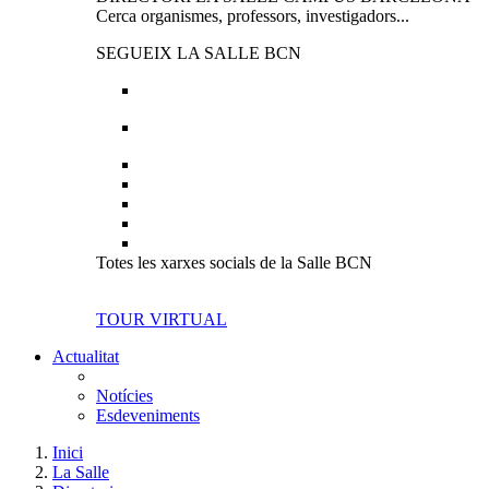
Cerca organismes, professors, investigadors...
SEGUEIX LA SALLE BCN
Totes les xarxes socials de la Salle BCN
TOUR VIRTUAL
Actualitat
Notícies
Esdeveniments
Inici
La Salle