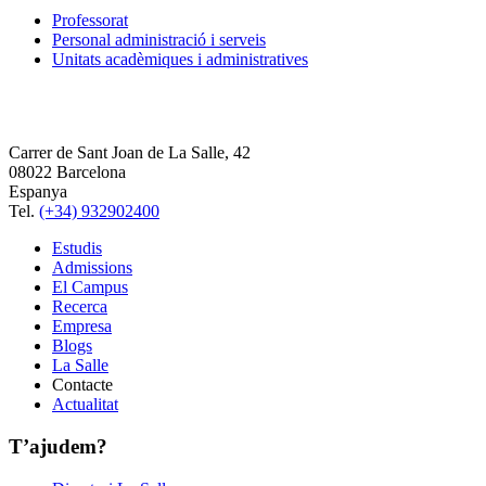
Professorat
Personal administració i serveis
Unitats acadèmiques i administratives
Carrer de Sant Joan de La Salle, 42
08022 Barcelona
Espanya
Tel.
(+34) 932902400
Estudis
Admissions
El Campus
Recerca
Empresa
Blogs
La Salle
Contacte
Actualitat
T’ajudem?