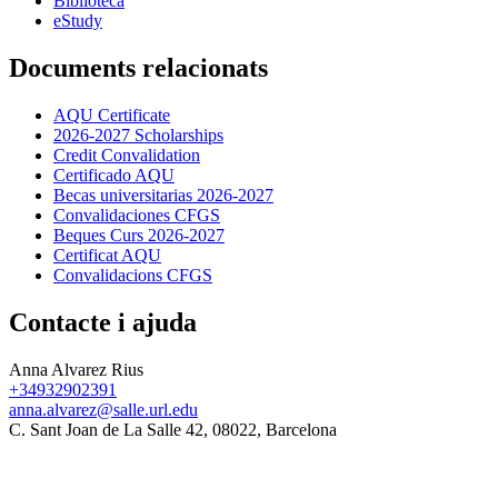
Biblioteca
eStudy
Documents relacionats
AQU Certificate
2026-2027 Scholarships
Credit Convalidation
Certificado AQU
Becas universitarias 2026-2027
Convalidaciones CFGS
Beques Curs 2026-2027
Certificat AQU
Convalidacions CFGS
Contacte i ajuda
Anna Alvarez Rius
+34932902391
anna.alvarez@salle.url.edu
C. Sant Joan de La Salle 42, 08022, Barcelona