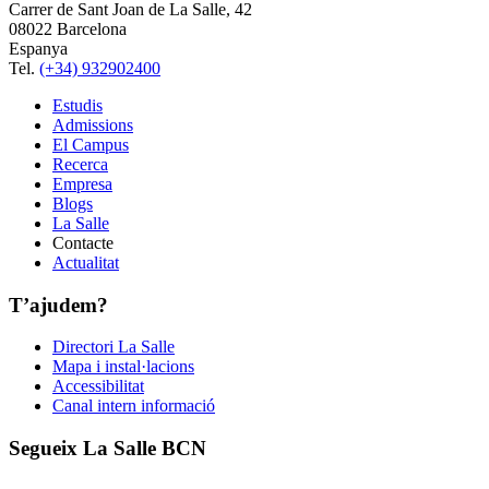
Carrer de Sant Joan de La Salle, 42
08022 Barcelona
Espanya
Tel.
(+34) 932902400
Estudis
Admissions
El Campus
Recerca
Empresa
Blogs
La Salle
Contacte
Actualitat
T’ajudem?
Directori La Salle
Mapa i instal·lacions
Accessibilitat
Canal intern informació
Segueix La Salle BCN