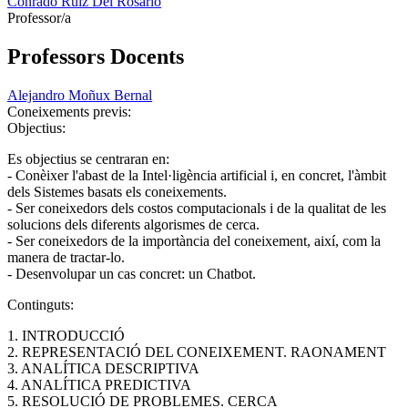
Conrado Ruiz Del Rosario
Professor/a
Professors Docents
Alejandro Moñux Bernal
Coneixements previs:
Objectius:
Es objectius se centraran en:
- Conèixer l'abast de la Intel·ligència artificial i, en concret, l'àmbit
dels Sistemes basats els coneixements.
- Ser coneixedors dels costos computacionals i de la qualitat de les
solucions dels diferents algorismes de cerca.
- Ser coneixedors de la importància del coneixement, així, com la
manera de tractar-lo.
- Desenvolupar un cas concret: un Chatbot.
Continguts:
1. INTRODUCCIÓ
2. REPRESENTACIÓ DEL CONEIXEMENT. RAONAMENT
3. ANALÍTICA DESCRIPTIVA
4. ANALÍTICA PREDICTIVA
5. RESOLUCIÓ DE PROBLEMES. CERCA