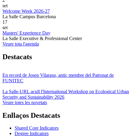
2
set
Welcome Week 2026-27
La Salle Campus Barcelona
17
set
Masters' Experience Day
La Salle Executive & Professional Center
Veure tota l'agenda
Destacats
En record de Josep Vilarasu, antic membre del Patronat de
FUNITEC
La Salle-URL acull l'International Workshop on Ecological Urban
Security and Sustainability 2026
Veure totes les novetats
Enllaços Destacats
Shared Core Indicators
Degree Indicators