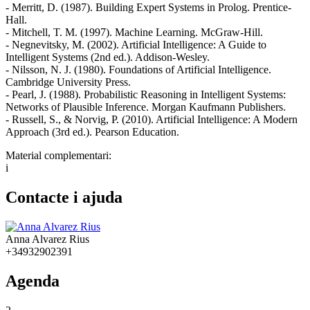
- Merritt, D. (1987). Building Expert Systems in Prolog. Prentice-
Hall.
- Mitchell, T. M. (1997). Machine Learning. McGraw-Hill.
- Negnevitsky, M. (2002). Artificial Intelligence: A Guide to
Intelligent Systems (2nd ed.). Addison-Wesley.
- Nilsson, N. J. (1980). Foundations of Artificial Intelligence.
Cambridge University Press.
- Pearl, J. (1988). Probabilistic Reasoning in Intelligent Systems:
Networks of Plausible Inference. Morgan Kaufmann Publishers.
- Russell, S., & Norvig, P. (2010). Artificial Intelligence: A Modern
Approach (3rd ed.). Pearson Education.
Material complementari:
i
Contacte i ajuda
Anna Alvarez Rius
+34932902391
Agenda