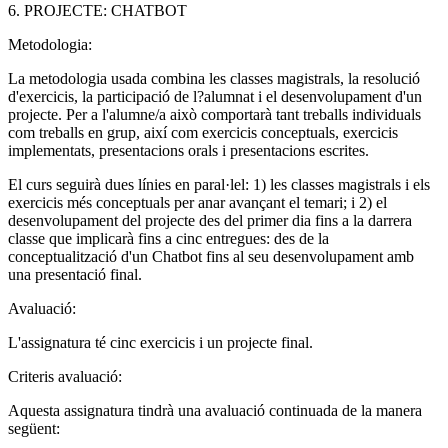
6. PROJECTE: CHATBOT
Metodologia:
La metodologia usada combina les classes magistrals, la resolució
d'exercicis, la participació de l?alumnat i el desenvolupament d'un
projecte. Per a l'alumne/a això comportarà tant treballs individuals
com treballs en grup, així com exercicis conceptuals, exercicis
implementats, presentacions orals i presentacions escrites.
El curs seguirà dues línies en paral·lel: 1) les classes magistrals i els
exercicis més conceptuals per anar avançant el temari; i 2) el
desenvolupament del projecte des del primer dia fins a la darrera
classe que implicarà fins a cinc entregues: des de la
conceptualització d'un Chatbot fins al seu desenvolupament amb
una presentació final.
Avaluació:
L'assignatura té cinc exercicis i un projecte final.
Criteris avaluació:
Aquesta assignatura tindrà una avaluació continuada de la manera
següent: