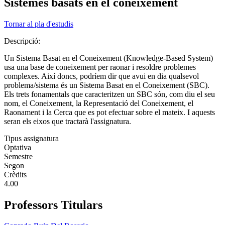
Sistemes basats en el coneixement
Tornar al pla d'estudis
Descripció:
Un Sistema Basat en el Coneixement (Knowledge-Based System)
usa una base de coneixement per raonar i resoldre problemes
complexes. Així doncs, podríem dir que avui en dia qualsevol
problema/sistema és un Sistema Basat en el Coneixement (SBC).
Els trets fonamentals que caracteritzen un SBC són, com diu el seu
nom, el Coneixement, la Representació del Coneixement, el
Raonament i la Cerca que es pot efectuar sobre el mateix. I aquests
seran els eixos que tractarà l'assignatura.
Tipus assignatura
Optativa
Semestre
Segon
Crèdits
4.00
Professors Titulars