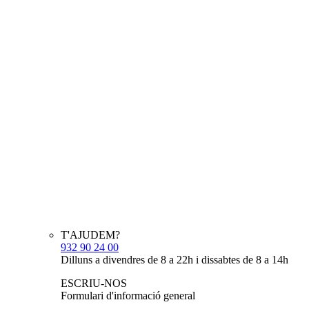
T'AJUDEM?
932 90 24 00
Dilluns a divendres de 8 a 22h i dissabtes de 8 a 14h
ESCRIU-NOS
Formulari d'informació general