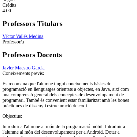
Crèdits
4.00
Professors Titulars
Víctor Vallés Medina
Professor/a
Professors Docents
Javier Maestro García
Coneixements previs:
Es recomana que l'alumne tingui coneixements bàsics de
programació en llenguatges orientats a objectes, en Java, així com
una comprensió general dels conceptes de desenvolupament de
programari. També és convenient estar familiaritzat amb les bones
pràctiques de disseny i estructuració de codi.
Objectius:
Introduir a l'alumne al món de la programació mòbil. Introduir a
l'alumne al món del desenvolupament per a Android. Dotar a