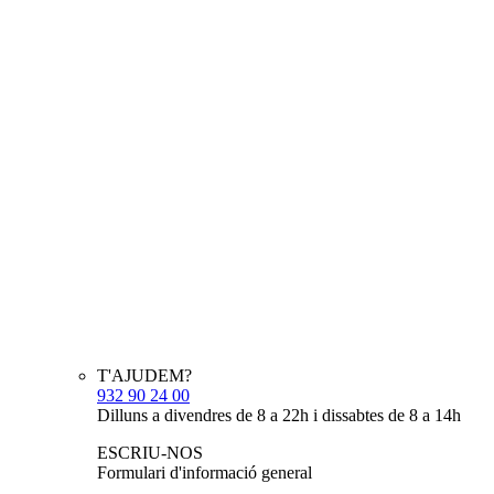
T'AJUDEM?
932 90 24 00
Dilluns a divendres de 8 a 22h i dissabtes de 8 a 14h
ESCRIU-NOS
Formulari d'informació general