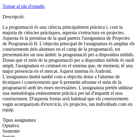
Tornar al pla d'estudis
Descripció:
La programació és una ciència principalment pràctica i, com la
majoria de ciències pràctiques, aquesta s'estructura en projectes.
Aquesta és la premissa de la qual parteix l'assignatura de Projectes
de Programació II. L'objectiu principal de l'assignatura és ampliar els
coneixements dels alumnes en el camp de la programació, tot
presentant-los un nou àmbit: la programació per a dispositius mòbils.
Donat que el món de la programació per a dispositius mòbils és molt
ampli, l'assignatura es centrarà en el sistema que, de moment, té una
major presencia en el mercat. Aquest sistema és Android.
L'assignatura tindrà també com a objectiu dotar a l'alumne de
tècniques i coneixements que li permetin afrontar el món de la
programació amb les eines necessàries. L'assignatura pretén utilitzar
una metodologia eminentment pràctica per tal d'impartir el nou
coneixement. D'aquesta forma serà habitual que els coneixements
vagin acompanyats d'exercicis, i/o projectes, tan individuals com en
equip.
Tipus assignatura
Optativa
Semestre
Segon