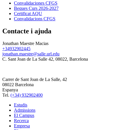
Convalidaciones CFGS
Beques Curs 2026-2027
Certificat AQU
Convalidacions CFGS
Contacte i ajuda
Jonathan Maestre Macias
+34932902445
jonathan.maestre@salle.url.edu
C. Sant Joan de La Salle 42, 08022, Barcelona
Carrer de Sant Joan de La Salle, 42
08022 Barcelona
Espanya
Tel.
(+34) 932902400
Estudis
Admissions
El Campus
Recerca
Empresa