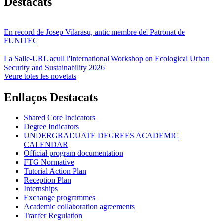
Destacats
En record de Josep Vilarasu, antic membre del Patronat de
FUNITEC
La Salle-URL acull l'International Workshop on Ecological Urban
Security and Sustainability 2026
Veure totes les novetats
Enllaços Destacats
Shared Core Indicators
Degree Indicators
UNDERGRADUATE DEGREES ACADEMIC
CALENDAR
Official program documentation
FTG Normative
Tutorial Action Plan
Reception Plan
Internships
Exchange programmes
Academic collaboration agreements
Tranfer Regulation