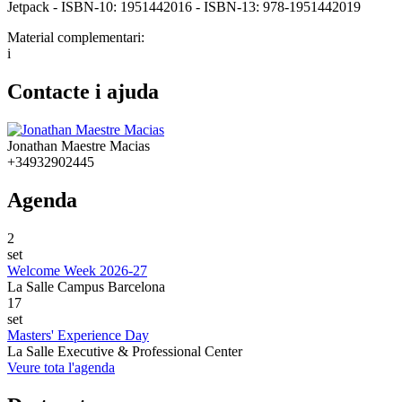
Jetpack - ISBN-10: 1951442016 - ISBN-13: 978-1951442019
Material complementari:
i
Contacte i ajuda
Jonathan Maestre Macias
+34932902445
Agenda
2
set
Welcome Week 2026-27
La Salle Campus Barcelona
17
set
Masters' Experience Day
La Salle Executive & Professional Center
Veure tota l'agenda