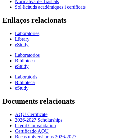
Normativa de Trasllats
Sol·licituds acadèmiques i certificats
Enllaços relacionats
Laboratories
Library
eStudy
Laboratorios
Biblioteca
eStudy
Laboratoris
Biblioteca
eStudy
Documents relacionats
AQU Certificate
2026-2027 Scholarships
Credit Convalidation
Certificado AQU
Becas universitarias 2026-2027