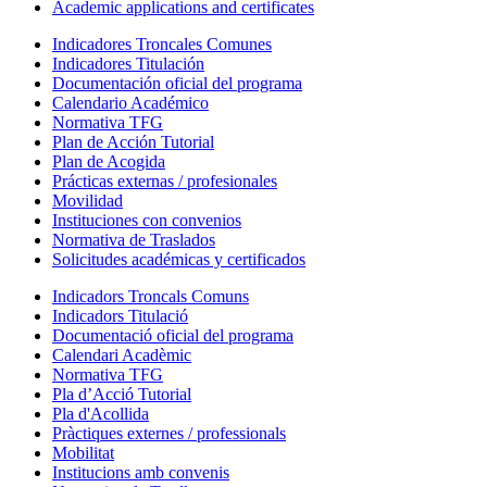
Academic applications and certificates
Indicadores Troncales Comunes
Indicadores Titulación
Documentación oficial del programa
Calendario Académico
Normativa TFG
Plan de Acción Tutorial
Plan de Acogida
Prácticas externas / profesionales
Movilidad
Instituciones con convenios
Normativa de Traslados
Solicitudes académicas y certificados
Indicadors Troncals Comuns
Indicadors Titulació
Documentació oficial del programa
Calendari Acadèmic
Normativa TFG
Pla d’Acció Tutorial
Pla d'Acollida
Pràctiques externes / professionals
Mobilitat
Institucions amb convenis