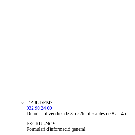
T'AJUDEM?
932 90 24 00
Dilluns a divendres de 8 a 22h i dissabtes de 8 a 14h
ESCRIU-NOS
Formulari d'informació general