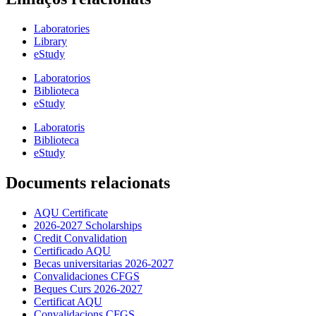
Laboratories
Library
eStudy
Laboratorios
Biblioteca
eStudy
Laboratoris
Biblioteca
eStudy
Documents relacionats
AQU Certificate
2026-2027 Scholarships
Credit Convalidation
Certificado AQU
Becas universitarias 2026-2027
Convalidaciones CFGS
Beques Curs 2026-2027
Certificat AQU
Convalidacions CFGS