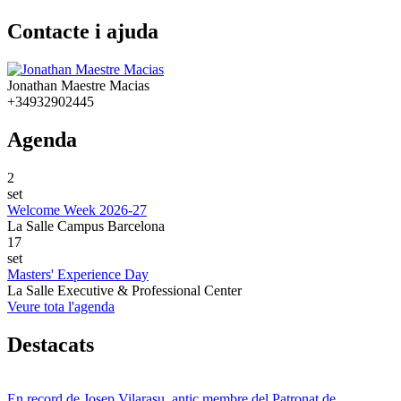
Contacte i ajuda
Jonathan Maestre Macias
+34932902445
Agenda
2
set
Welcome Week 2026-27
La Salle Campus Barcelona
17
set
Masters' Experience Day
La Salle Executive & Professional Center
Veure tota l'agenda
Destacats
En record de Josep Vilarasu, antic membre del Patronat de