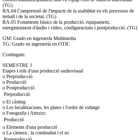
(TG)
RA.04 Comprensió de l'impacte de la usabilitat en els processos de
treball i de la societat. (TG)
RA.05 Fonaments bàsics de la producció, equipament,
enregistrament d'àudio i vídeo, configuracions i postproducció. (TG)
GM: Grado en ingeniería Multimedia
TG: Grado en ingeniería en OTIC
Continguts:
SEMESTRE 1
Etapes i rols d'una producció audiovisual
o Preproducció
o Producció
o Postproducció
 Preproducció
o El càsting
o Les localitzacions, les plates i l'ordre de rodatge
o Fotografia i Atrezzo
 Producció
o Elements d'una producció
o La càmera , la continuïtat i el so
 Postproducció