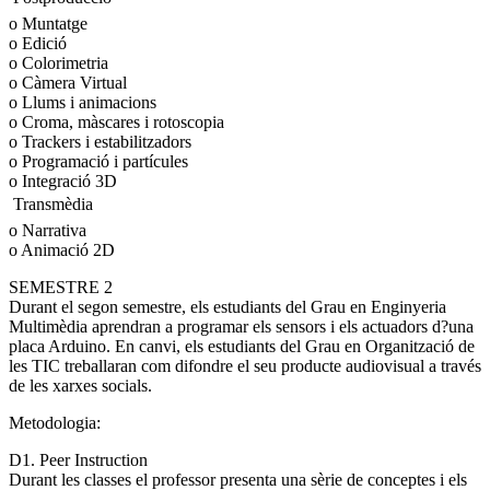
o Muntatge
o Edició
o Colorimetria
o Càmera Virtual
o Llums i animacions
o Croma, màscares i rotoscopia
o Trackers i estabilitzadors
o Programació i partícules
o Integració 3D
 Transmèdia
o Narrativa
o Animació 2D
SEMESTRE 2
Durant el segon semestre, els estudiants del Grau en Enginyeria
Multimèdia aprendran a programar els sensors i els actuadors d?una
placa Arduino. En canvi, els estudiants del Grau en Organització de
les TIC treballaran com difondre el seu producte audiovisual a través
de les xarxes socials.
Metodologia:
D1. Peer Instruction
Durant les classes el professor presenta una sèrie de conceptes i els