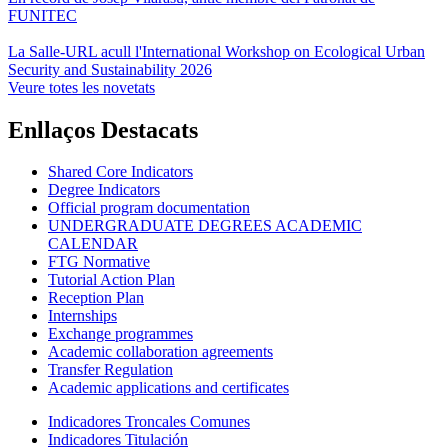
FUNITEC
La Salle-URL acull l'International Workshop on Ecological Urban
Security and Sustainability 2026
Veure totes les novetats
Enllaços Destacats
Shared Core Indicators
Degree Indicators
Official program documentation
UNDERGRADUATE DEGREES ACADEMIC
CALENDAR
FTG Normative
Tutorial Action Plan
Reception Plan
Internships
Exchange programmes
Academic collaboration agreements
Transfer Regulation
Academic applications and certificates
Indicadores Troncales Comunes
Indicadores Titulación