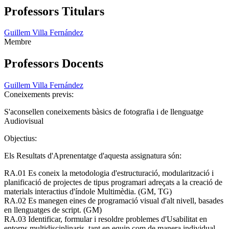
Professors Titulars
Guillem Villa Fernández
Membre
Professors Docents
Guillem Villa Fernández
Coneixements previs:
S'aconsellen coneixements bàsics de fotografia i de llenguatge
Audiovisual
Objectius:
Els Resultats d'Aprenentatge d'aquesta assignatura són:
RA.01 Es coneix la metodologia d'estructuració, modularització i
planificació de projectes de tipus programari adreçats a la creació de
materials interactius d'índole Multimèdia. (GM, TG)
RA.02 Es manegen eines de programació visual d'alt nivell, basades
en llenguatges de script. (GM)
RA.03 Identificar, formular i resoldre problemes d'Usabilitat en
entorns multidisciplinaris, tant en equip com de manera individual.