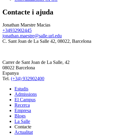
Contacte i ajuda
Jonathan Maestre Macias
+34932902445
jonathan.maestre@salle.url.edu
C. Sant Joan de La Salle 42, 08022, Barcelona
Carrer de Sant Joan de La Salle, 42
08022 Barcelona
Espanya
Tel.
(+34) 932902400
Estudis
Admissions
El Campus
Recerca
Empresa
Blogs
La Salle
Contacte
Actualitat