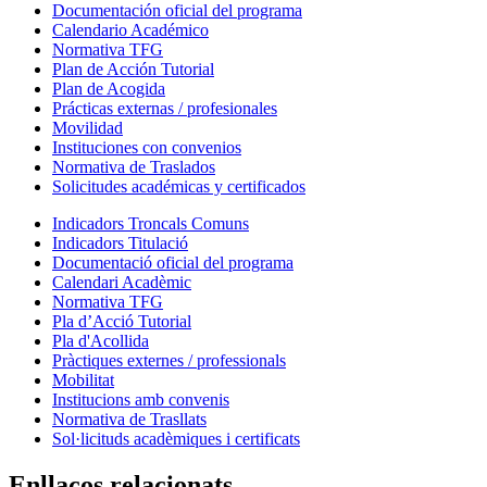
Documentación oficial del programa
Calendario Académico
Normativa TFG
Plan de Acción Tutorial
Plan de Acogida
Prácticas externas / profesionales
Movilidad
Instituciones con convenios
Normativa de Traslados
Solicitudes académicas y certificados
Indicadors Troncals Comuns
Indicadors Titulació
Documentació oficial del programa
Calendari Acadèmic
Normativa TFG
Pla d’Acció Tutorial
Pla d'Acollida
Pràctiques externes / professionals
Mobilitat
Institucions amb convenis
Normativa de Trasllats
Sol·licituds acadèmiques i certificats
Enllaços relacionats