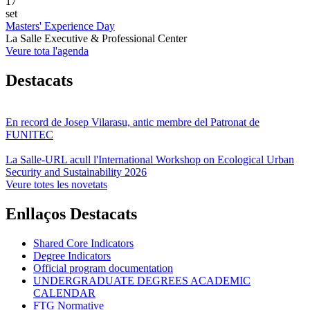
17
set
Masters' Experience Day
La Salle Executive & Professional Center
Veure tota l'agenda
Destacats
En record de Josep Vilarasu, antic membre del Patronat de
FUNITEC
La Salle-URL acull l'International Workshop on Ecological Urban
Security and Sustainability 2026
Veure totes les novetats
Enllaços Destacats
Shared Core Indicators
Degree Indicators
Official program documentation
UNDERGRADUATE DEGREES ACADEMIC
CALENDAR
FTG Normative