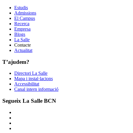
Estudis
Admissions
El Campus
Recerca
Empresa
Blogs
La Salle
Contacte
Actualitat
T’ajudem?
Directori La Salle
Mapa i instal·lacions
Accessibilitat
Canal intern informació
Segueix La Salle BCN