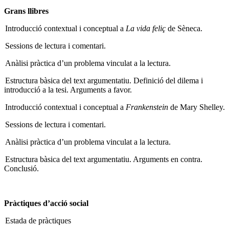
Grans llibres
Introducció contextual i conceptual a
La vida feliç
de Sèneca.
Sessions de lectura i comentari.
Anàlisi pràctica d’un problema vinculat a la lectura.
Estructura bàsica del text argumentatiu. Definició del dilema i
introducció a la tesi. Arguments a favor.
Introducció contextual i conceptual a
Frankenstein
de Mary Shelley.
Sessions de lectura i comentari.
Anàlisi pràctica d’un problema vinculat a la lectura.
Estructura bàsica del text argumentatiu. Arguments en contra.
Conclusió.
Pràctiques d’acció social
Estada de pràctiques