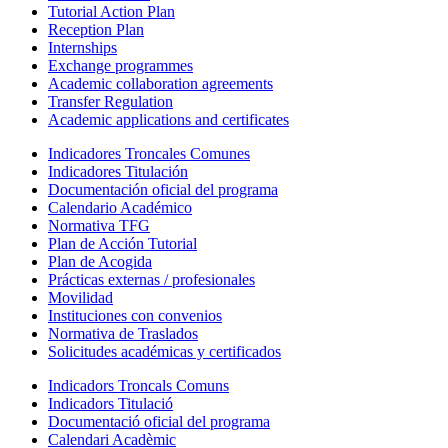
Tutorial Action Plan
Reception Plan
Internships
Exchange programmes
Academic collaboration agreements
Transfer Regulation
Academic applications and certificates
Indicadores Troncales Comunes
Indicadores Titulación
Documentación oficial del programa
Calendario Académico
Normativa TFG
Plan de Acción Tutorial
Plan de Acogida
Prácticas externas / profesionales
Movilidad
Instituciones con convenios
Normativa de Traslados
Solicitudes académicas y certificados
Indicadors Troncals Comuns
Indicadors Titulació
Documentació oficial del programa
Calendari Acadèmic