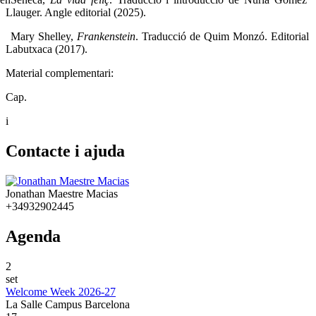
Llauger. Angle editorial (2025).
Mary Shelley,
Frankenstein
. Traducció de Quim Monzó. Editorial
Labutxaca (2017).
Material complementari:
Cap.
i
Contacte i ajuda
Jonathan Maestre Macias
+34932902445
Agenda
2
set
Welcome Week 2026-27
La Salle Campus Barcelona