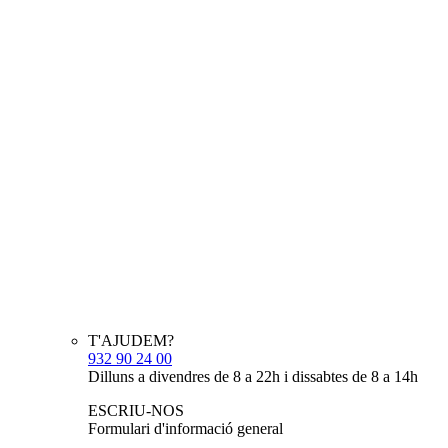
T'AJUDEM?
932 90 24 00
Dilluns a divendres de 8 a 22h i dissabtes de 8 a 14h
ESCRIU-NOS
Formulari d'informació general