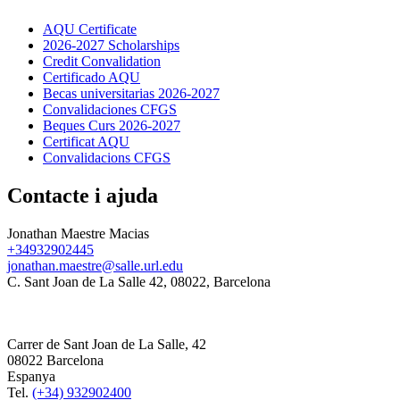
AQU Certificate
2026-2027 Scholarships
Credit Convalidation
Certificado AQU
Becas universitarias 2026-2027
Convalidaciones CFGS
Beques Curs 2026-2027
Certificat AQU
Convalidacions CFGS
Contacte i ajuda
Jonathan Maestre Macias
+34932902445
jonathan.maestre@salle.url.edu
C. Sant Joan de La Salle 42, 08022, Barcelona
Carrer de Sant Joan de La Salle, 42
08022 Barcelona
Espanya
Tel.
(+34) 932902400