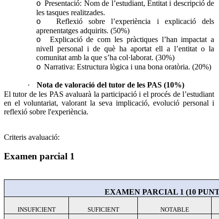
Presentació: Nom de l’estudiant, Entitat i descripció de
o
les tasques realitzades.
Reflexió sobre l’experiència i explicació dels
o
aprenentatges adquirits. (50%)
Explicació de com les pràctiques l’han impactat a
o
nivell personal i de què ha aportat ell a l’entitat o la
comunitat amb la que s’ha col·laborat. (30%)
Narrativa: Estructura lògica i una bona oratòria. (20%)
o
·
Nota de valoració del tutor de les PAS (10%)
El tutor de les PAS avaluarà la participació i el procés de l’estudiant
en el voluntariat, valorant la seva implicació, evolució personal i
reflexió sobre l'experiència.
Criteris avaluació:
Examen parcial 1
EXAMEN PARCIAL 1 (10 PUNT
INSUFICIENT
SUFICIENT
NOTABLE