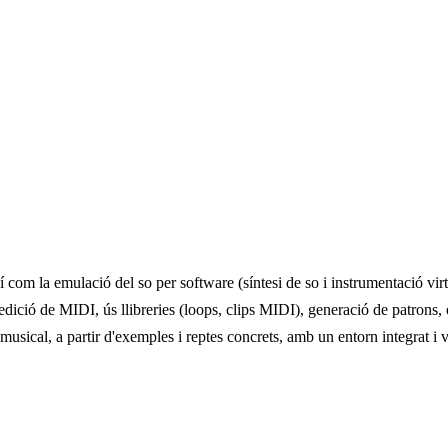
xí com la emulació del so per software (síntesi de so i instrumentació virt
dició de MIDI, ús llibreries (loops, clips MIDI), generació de patrons, e
musical, a partir d'exemples i reptes concrets, amb un entorn integrat i 