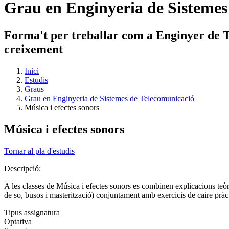
Grau en Enginyeria de Sistemes
Forma't per treballar com a Enginyer de Te
creixement
Inici
Estudis
Graus
Grau en Enginyeria de Sistemes de Telecomunicació
Música i efectes sonors
Música i efectes sonors
Tornar al pla d'estudis
Descripció:
A les classes de Música i efectes sonors es combinen explicacions teòr
de so, busos i masterització) conjuntament amb exercicis de caire pràc
Tipus assignatura
Optativa