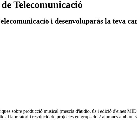
 de Telecomunicació
lecomunicació i desenvoluparàs la teva carr
iques sobre producció musical (mescla d'àudio, ús i edició d'eines MIDI,
tic al laboratori i resolució de projectes en grups de 2 alumnes amb un