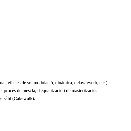
ual, efectes de so  modulació, dinàmica, delay/reverb, etc.).
l procés de mescla, d'equalització i de masterització.
versàtil (Cakewalk).