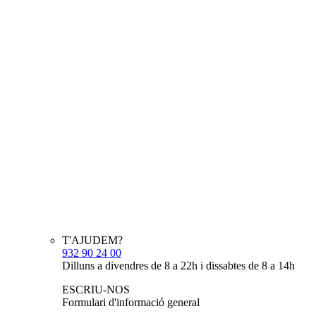
T'AJUDEM?
932 90 24 00
Dilluns a divendres de 8 a 22h i dissabtes de 8 a 14h
ESCRIU-NOS
Formulari d'informació general