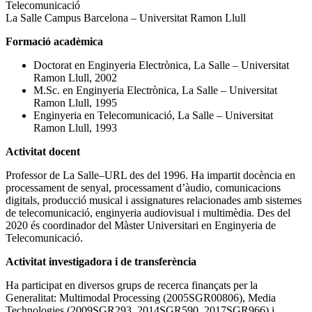
Telecomunicació
La Salle Campus Barcelona – Universitat Ramon Llull
Formació acadèmica
Doctorat en Enginyeria Electrònica, La Salle – Universitat
Ramon Llull, 2002
M.Sc. en Enginyeria Electrònica, La Salle – Universitat
Ramon Llull, 1995
Enginyeria en Telecomunicació, La Salle – Universitat
Ramon Llull, 1993
Activitat docent
Professor de La Salle–URL des del 1996. Ha impartit docència en
processament de senyal, processament d’àudio, comunicacions
digitals, producció musical i assignatures relacionades amb sistemes
de telecomunicació, enginyeria audiovisual i multimèdia. Des del
2020 és coordinador del Màster Universitari en Enginyeria de
Telecomunicació.
Activitat investigadora i de transferència
Ha participat en diversos grups de recerca finançats per la
Generalitat: Multimodal Processing (2005SGR00806), Media
Technologies (2009SGR293, 2014SGR590, 2017SGR966) i