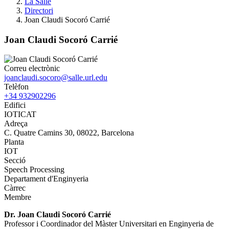
La Salle
Directori
Joan Claudi Socoró Carrié
Joan Claudi Socoró Carrié
Correu electrònic
joanclaudi.socoro@salle.url.edu
Telèfon
+34 932902296
Edifici
IOTICAT
Adreça
C. Quatre Camins 30, 08022, Barcelona
Planta
IOT
Secció
Speech Processing
Departament d'Enginyeria
Càrrec
Membre
Dr. Joan Claudi Socoró Carrié
Professor i Coordinador del Màster Universitari en Enginyeria de