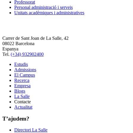
Professorat
Personal administració i serveis
Unitats acadèmiques i administratives
Carrer de Sant Joan de La Salle, 42
08022 Barcelona
Espanya
Tel.
(+34) 932902400
Estudis
Admissions
El Campus
Recerca
Empresa
Blogs
La Salle
Contacte
Actualitat
T’ajudem?
Directori La Salle