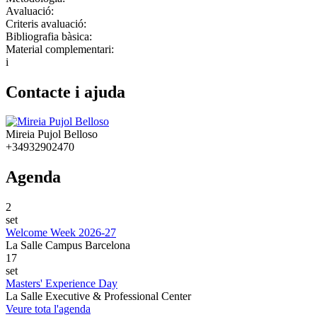
Avaluació:
Criteris avaluació:
Bibliografia bàsica:
Material complementari:
i
Contacte i ajuda
Mireia Pujol Belloso
+34932902470
Agenda
2
set
Welcome Week 2026-27
La Salle Campus Barcelona
17
set
Masters' Experience Day
La Salle Executive & Professional Center
Veure tota l'agenda