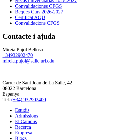
Becas universitarias 2026-2027
Convalidaciones CFGS
Beques Curs 2026-2027
Certificat AQU
Convalidacions CFGS
Contacte i ajuda
Mireia Pujol Belloso
+34932902470
mireia.pujol@salle.url.edu
Carrer de Sant Joan de La Salle, 42
08022 Barcelona
Espanya
Tel.
(+34) 932902400
Estudis
Admissions
El Campus
Recerca
Empresa
Blogs