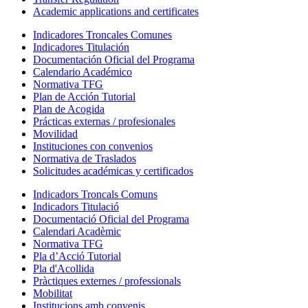
Academic applications and certificates
Indicadores Troncales Comunes
Indicadores Titulación
Documentación Oficial del Programa
Calendario Académico
Normativa TFG
Plan de Acción Tutorial
Plan de Acogida
Prácticas externas / profesionales
Movilidad
Instituciones con convenios
Normativa de Traslados
Solicitudes académicas y certificados
Indicadors Troncals Comuns
Indicadors Titulació
Documentació Oficial del Programa
Calendari Acadèmic
Normativa TFG
Pla d’Acció Tutorial
Pla d'Acollida
Pràctiques externes / professionals
Mobilitat
Institucions amb convenis