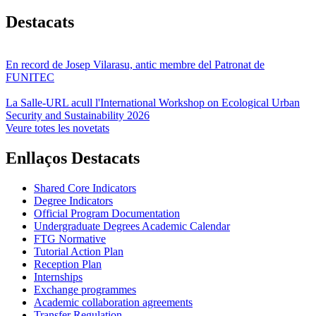
Destacats
En record de Josep Vilarasu, antic membre del Patronat de
FUNITEC
La Salle-URL acull l'International Workshop on Ecological Urban
Security and Sustainability 2026
Veure totes les novetats
Enllaços Destacats
Shared Core Indicators
Degree Indicators
Official Program Documentation
Undergraduate Degrees Academic Calendar
FTG Normative
Tutorial Action Plan
Reception Plan
Internships
Exchange programmes
Academic collaboration agreements
Transfer Regulation