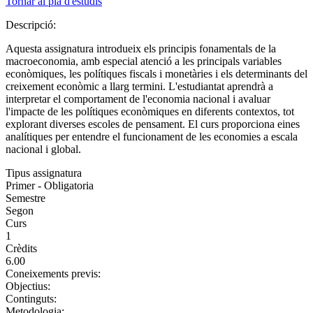
Tornar al pla d'estudis
Descripció:
Aquesta assignatura introdueix els principis fonamentals de la
macroeconomia, amb especial atenció a les principals variables
econòmiques, les polítiques fiscals i monetàries i els determinants del
creixement econòmic a llarg termini. L'estudiantat aprendrà a
interpretar el comportament de l'economia nacional i avaluar
l'impacte de les polítiques econòmiques en diferents contextos, tot
explorant diverses escoles de pensament. El curs proporciona eines
analítiques per entendre el funcionament de les economies a escala
nacional i global.
Tipus assignatura
Primer - Obligatoria
Semestre
Segon
Curs
1
Crèdits
6.00
Coneixements previs:
Objectius:
Continguts:
Metodologia: