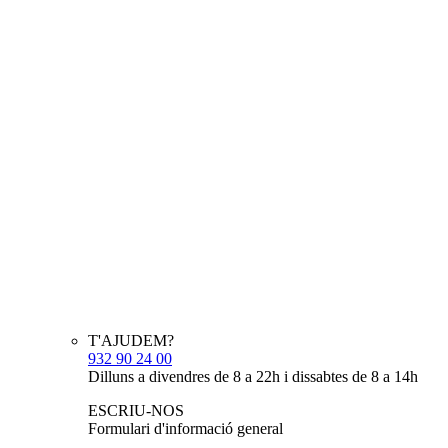
T'AJUDEM?
932 90 24 00
Dilluns a divendres de 8 a 22h i dissabtes de 8 a 14h
ESCRIU-NOS
Formulari d'informació general