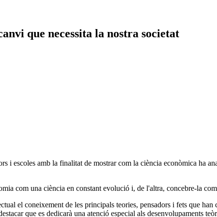
anvi que necessita la nostra societat
rs i escoles amb la finalitat de mostrar com la ciència econòmica ha anat
a com una ciència en constant evolució i, de l'altra, concebre-la com u
ctual el coneixement de les principals teories, pensadors i fets que han
al destacar que es dedicarà una atenció especial als desenvolupaments teò