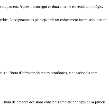
nvolupament. Aquest recorregut es durà a terme en sentit cronològic,
rític. L'assignatura es planteja amb un enfocament interdisciplinar on
tuals a l?hora d?afrontar els reptes econòmics, tant nacionals com
 l?hora de prendre decisions coherents amb els principis de la justícia