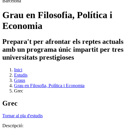
Grau en Filosofia, Política i
Economia
Prepara't per afrontar els reptes actuals
amb un programa únic impartit per tres
universitats prestigioses
Inici
Estudis
Graus
Grau en Filosofia, Política i Economia
Grec
Grec
Tornar al pla d'estudis
Descripció: