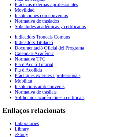
Prácticas externas / profesionales
Movilidad
Instituciones con convenios
Normativa de traslados
Solicitudes académicas y certificados
Indicadors Troncals Comuns
Indicadors Titulació
Documentació Oficial del Programa
Calendari Acadèmic
Normativa TFG
Pla d'Acció Tutorial
Pla d'Acollida
Pràctiques externes / professionals
Mobilitat
Institucions amb convenis
Normativa de trasllats
Sol·licituds acadèmiques i certificats
Enllaços relacionats
Laboratories
Library
eStudy