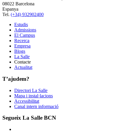
08022 Barcelona
Espanya
Tel.
(+34) 932902400
Estudis
Admissions
El Campus
Recerca
Empresa
Blogs
La Salle
Contacte
Actualitat
T’ajudem?
Directori La Salle
Mapa i instal·lacions
Accessibilitat
Canal intern informació
Segueix La Salle BCN