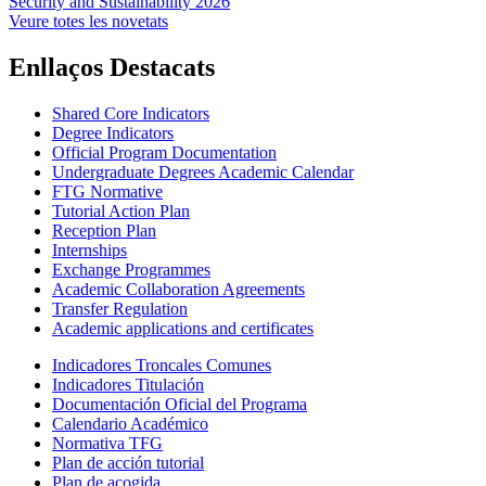
Security and Sustainability 2026
Veure totes les novetats
Enllaços Destacats
Shared Core Indicators
Degree Indicators
Official Program Documentation
Undergraduate Degrees Academic Calendar
FTG Normative
Tutorial Action Plan
Reception Plan
Internships
Exchange Programmes
Academic Collaboration Agreements
Transfer Regulation
Academic applications and certificates
Indicadores Troncales Comunes
Indicadores Titulación
Documentación Oficial del Programa
Calendario Académico
Normativa TFG
Plan de acción tutorial
Plan de acogida