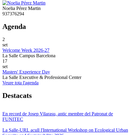
Noelia Pérez Martin
937376294
Agenda
2
set
Welcome Week 2026-27
La Salle Campus Barcelona
17
set
Masters' Experience Day
La Salle Executive & Professional Center
Veure tota l'agenda
Destacats
En record de Josep Vilarasu, antic membre del Patronat de
FUNITEC
La Salle-URL acull l'International Workshop on Ecological Urban