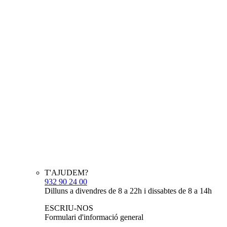
T'AJUDEM?
932 90 24 00
Dilluns a divendres de 8 a 22h i dissabtes de 8 a 14h
ESCRIU-NOS
Formulari d'informació general