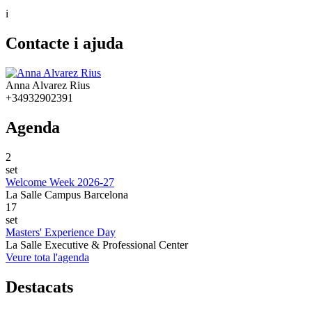
i
Contacte i ajuda
Anna Alvarez Rius
+34932902391
Agenda
2
set
Welcome Week 2026-27
La Salle Campus Barcelona
17
set
Masters' Experience Day
La Salle Executive & Professional Center
Veure tota l'agenda
Destacats