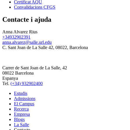
Certificat AQU
Convalidacions CFGS
Contacte i ajuda
Anna Alvarez Rius
+34932902391
anna.alvarez@salle.url.edu
C. Sant Joan de La Salle 42, 08022, Barcelona
Carrer de Sant Joan de La Salle, 42
08022 Barcelona
Espanya
Tel.
(+34) 932902400
Estudis
Admissions
El Campus
Recerca
Empresa
Blogs
La Salle
Contacte