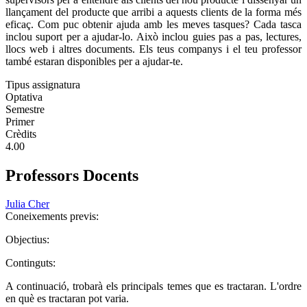
llançament del producte que arribi a aquests clients de la forma més
eficaç. Com puc obtenir ajuda amb les meves tasques? Cada tasca
inclou suport per a ajudar-lo. Això inclou guies pas a pas, lectures,
llocs web i altres documents. Els teus companys i el teu professor
també estaran disponibles per a ajudar-te.
Tipus assignatura
Optativa
Semestre
Primer
Crèdits
4.00
Professors Docents
Julia Cher
Coneixements previs:
Objectius:
Continguts:
A continuació, trobarà els principals temes que es tractaran. L'ordre
en què es tractaran pot varia.