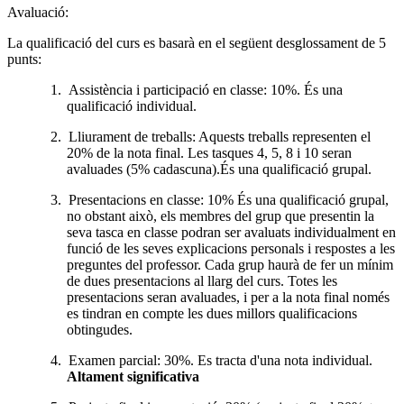
Avaluació:
La qualificació del curs es basarà en el següent desglossament de 5
punts:
1.
Assistència i participació en classe: 10%. És una
qualificació individual.
2.
Lliurament de treballs: Aquests treballs representen el
20% de la nota final. Les tasques 4, 5, 8 i 10 seran
avaluades (5% cadascuna).És una qualificació grupal.
3.
Presentacions en classe: 10% És una qualificació grupal,
no obstant això, els membres del grup que presentin la
seva tasca en classe podran ser avaluats individualment en
funció de les seves explicacions personals i respostes a les
preguntes del professor. Cada grup haurà de fer un mínim
de dues presentacions al llarg del curs. Totes les
presentacions seran avaluades, i per a la nota final només
es tindran en compte les dues millors qualificacions
obtingudes.
4.
Examen parcial: 30%. Es tracta d'una nota individual.
Altament significativa