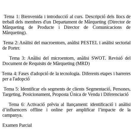
Tema 1: Bienvenida i introducció al curs. Descripció dels llocs de
treball dels membres d'un Departament de Màrqueting (Director de
Màrqueting de Producte i Director de Comunicacions de
Màrqueting).
Tema 2: Anàlisi del macroentorn, anàlisi PESTEL i anàlisi sectorial
de Porter.
Tema 3: Anàlisi del microentorn, anàlisi SWOT. Revisió del
Document de Requisits de Màrqueting (MRD)
Tema 4: Fases d'adopció de la tecnologia. Diferents etapes i barreres
per a l'adopció
Tema 5: Identificar els segments de clients Segmentació, Persones,
Targeting, Posicionament, Proposta Única de Venda i Diferenciació
Tema 6: Activació prèvia al llançament: identificació i anàlisi
d’influencers offline i online per amplificar l’impacte de la
campanya.
Examen Parcial