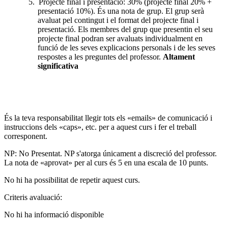
5.
Projecte final i presentació: 30% (projecte final 20% +
presentació 10%). És una nota de grup. El grup serà
avaluat pel contingut i el format del projecte final i
presentació. Els membres del grup que presentin el seu
projecte final podran ser avaluats individualment en
funció de les seves explicacions personals i de les seves
respostes a les preguntes del professor.
Altament
significativa
És la teva responsabilitat llegir tots els «emails» de comunicació i
instruccions dels «caps», etc. per a aquest curs i fer el treball
corresponent.
NP: No Presentat. NP s'atorga únicament a discreció del professor.
La nota de «aprovat» per al curs és 5 en una escala de 10 punts.
No hi ha possibilitat de repetir aquest curs.
Criteris avaluació:
No hi ha informació disponible