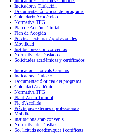
Indicadores Troncales Comunes
Indicadores Titulación
Documentación oficial del programa
Calendario Académico
Normativa TFG
Plan de Acción Tutorial
Plan de Acogida
Prácticas externas / profesionales
Movilidad
Instituciones con convenios
Normativa de Traslados
Solicitudes académicas y certificados
Indicadors Troncals Comuns
Indicadors Titulació
Documentació oficial del programa
Calendari Acadèmic
Normativa TFG
Pla d’Acció Tutorial
Pla d'Acollida
Pràctiques externes / professionals
Mobilitat
Institucions amb convenis
Normativa de Trasllats
Sol·licituds acadèmiques i certificats