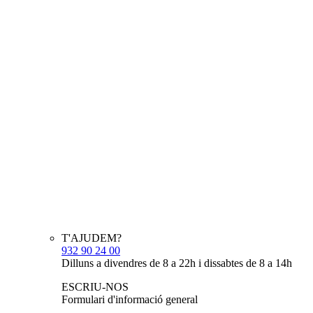
T'AJUDEM?
932 90 24 00
Dilluns a divendres de 8 a 22h i dissabtes de 8 a 14h
ESCRIU-NOS
Formulari d'informació general