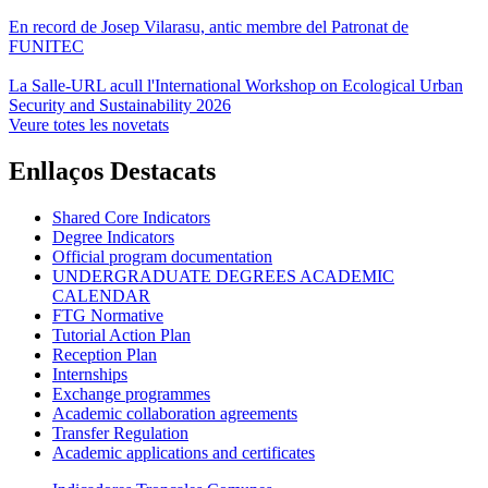
En record de Josep Vilarasu, antic membre del Patronat de
FUNITEC
La Salle-URL acull l'International Workshop on Ecological Urban
Security and Sustainability 2026
Veure totes les novetats
Enllaços Destacats
Shared Core Indicators
Degree Indicators
Official program documentation
UNDERGRADUATE DEGREES ACADEMIC
CALENDAR
FTG Normative
Tutorial Action Plan
Reception Plan
Internships
Exchange programmes
Academic collaboration agreements
Transfer Regulation
Academic applications and certificates