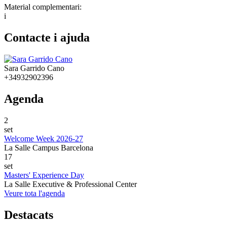
Material complementari:
i
Contacte i ajuda
Sara Garrido Cano
+34932902396
Agenda
2
set
Welcome Week 2026-27
La Salle Campus Barcelona
17
set
Masters' Experience Day
La Salle Executive & Professional Center
Veure tota l'agenda
Destacats