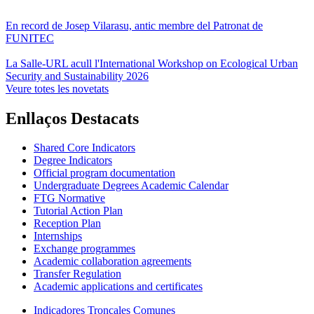
En record de Josep Vilarasu, antic membre del Patronat de
FUNITEC
La Salle-URL acull l'International Workshop on Ecological Urban
Security and Sustainability 2026
Veure totes les novetats
Enllaços Destacats
Shared Core Indicators
Degree Indicators
Official program documentation
Undergraduate Degrees Academic Calendar
FTG Normative
Tutorial Action Plan
Reception Plan
Internships
Exchange programmes
Academic collaboration agreements
Transfer Regulation
Academic applications and certificates
Indicadores Troncales Comunes