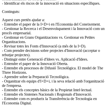
- Identificar els riscos de la innovació en situacions específiques.
Continguts:
Aquest curs pretén ajudar a:
- Entendre el paper de la I+D+i en l'Economia del Coneixement.
- Gestionar la Recerca i el Desenvolupament i la Innovació com un
procés empresarial.
- Gestionar en Grans Organitzacions vs. Gestionar en Petites
Organitzacions.
- Revisar totes les Fonts d'Innovació (a més de la I+D).
- Com prendre decisions sobre projectes d'Innovació (acceptar o
rebutjar projectes).
- Distingir entre Generació d'Idees vs. Aplicació d'Idees.
- Entendre el paper de la Innovació Oberta.
- Entendre els processos de Difusió Tecnològica. El model de The
Three Horizons.
- Aprendre sobre la Preparació Tecnològica.
- Organitzar els equips d'I+D+i, i la seva relació amb l'organització
de l'empresa.
- Entendre els conceptes bàsics de la Propietat Intel·lectual.
- Entendre els Sistemes Nacionals i Regionals d'Innovació.
- Entendre com es produeix la Transferència de Tecnologia en
l'Economia Digital.