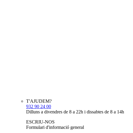
T'AJUDEM?
932 90 24 00
Dilluns a divendres de 8 a 22h i dissabtes de 8 a 14h
ESCRIU-NOS
Formulari d'informació general