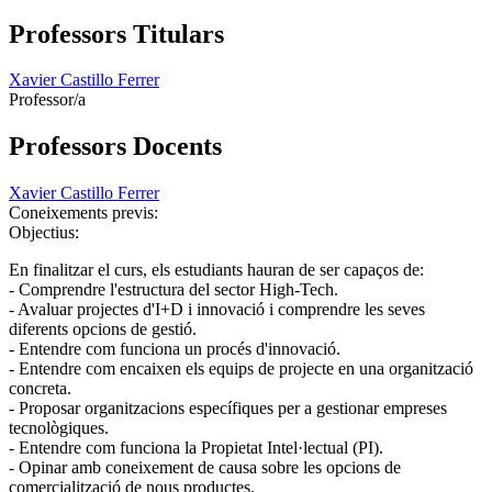
Professors Titulars
Xavier Castillo Ferrer
Professor/a
Professors Docents
Xavier Castillo Ferrer
Coneixements previs:
Objectius:
En finalitzar el curs, els estudiants hauran de ser capaços de:
- Comprendre l'estructura del sector High-Tech.
- Avaluar projectes d'I+D i innovació i comprendre les seves
diferents opcions de gestió.
- Entendre com funciona un procés d'innovació.
- Entendre com encaixen els equips de projecte en una organització
concreta.
- Proposar organitzacions específiques per a gestionar empreses
tecnològiques.
- Entendre com funciona la Propietat Intel·lectual (PI).
- Opinar amb coneixement de causa sobre les opcions de
comercialització de nous productes.