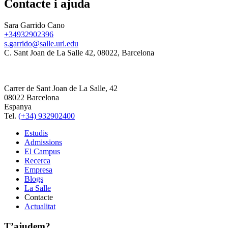
Contacte i ajuda
Sara Garrido Cano
+34932902396
s.garrido@salle.url.edu
C. Sant Joan de La Salle 42, 08022, Barcelona
Carrer de Sant Joan de La Salle, 42
08022 Barcelona
Espanya
Tel.
(+34) 932902400
Estudis
Admissions
El Campus
Recerca
Empresa
Blogs
La Salle
Contacte
Actualitat
T’ajudem?