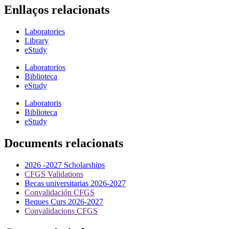
Enllaços relacionats
Laboratories
Library
eStudy
Laboratorios
Biblioteca
eStudy
Laboratoris
Biblioteca
eStudy
Documents relacionats
2026 -2027 Scholarships
CFGS Validations
Becas universitarias 2026-2027
Convalidación CFGS
Beques Curs 2026-2027
Convalidacions CFGS