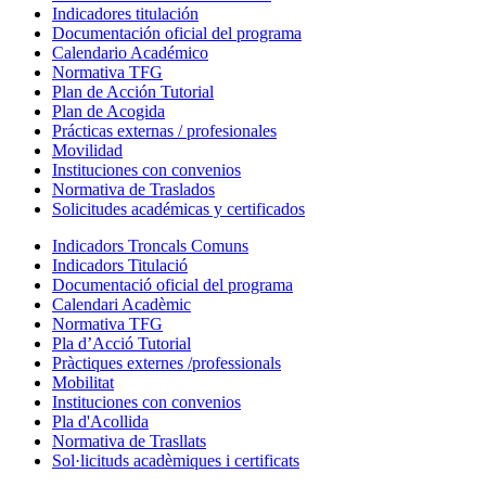
Indicadores titulación
Documentación oficial del programa
Calendario Académico
Normativa TFG
Plan de Acción Tutorial
Plan de Acogida
Prácticas externas / profesionales
Movilidad
Instituciones con convenios
Normativa de Traslados
Solicitudes académicas y certificados
Indicadors Troncals Comuns
Indicadors Titulació
Documentació oficial del programa
Calendari Acadèmic
Normativa TFG
Pla d’Acció Tutorial
Pràctiques externes /professionals
Mobilitat
Instituciones con convenios
Pla d'Acollida
Normativa de Trasllats
Sol·licituds acadèmiques i certificats