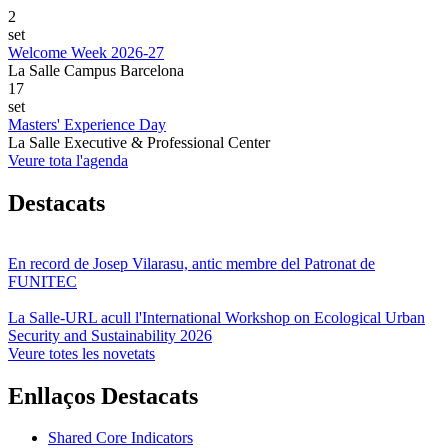
2
set
Welcome Week 2026-27
La Salle Campus Barcelona
17
set
Masters' Experience Day
La Salle Executive & Professional Center
Veure tota l'agenda
Destacats
En record de Josep Vilarasu, antic membre del Patronat de
FUNITEC
La Salle-URL acull l'International Workshop on Ecological Urban
Security and Sustainability 2026
Veure totes les novetats
Enllaços Destacats
Shared Core Indicators