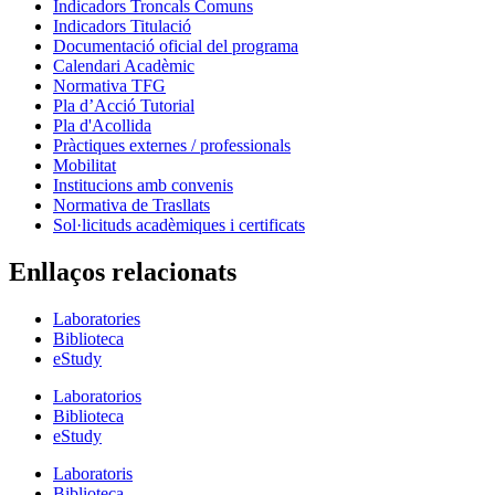
Indicadors Troncals Comuns
Indicadors Titulació
Documentació oficial del programa
Calendari Acadèmic
Normativa TFG
Pla d’Acció Tutorial
Pla d'Acollida
Pràctiques externes / professionals
Mobilitat
Institucions amb convenis
Normativa de Trasllats
Sol·licituds acadèmiques i certificats
Enllaços relacionats
Laboratories
Biblioteca
eStudy
Laboratorios
Biblioteca
eStudy
Laboratoris
Biblioteca