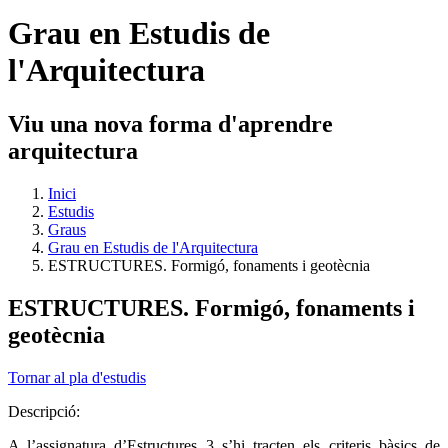
Grau en Estudis de
l'Arquitectura
Viu una nova forma d'aprendre
arquitectura
Inici
Estudis
Graus
Grau en Estudis de l'Arquitectura
ESTRUCTURES. Formigó, fonaments i geotècnia
ESTRUCTURES. Formigó, fonaments i
geotècnia
Tornar al pla d'estudis
Descripció:
A l’assignatura d’Estructures 3 s’hi tracten els criteris bàsics de