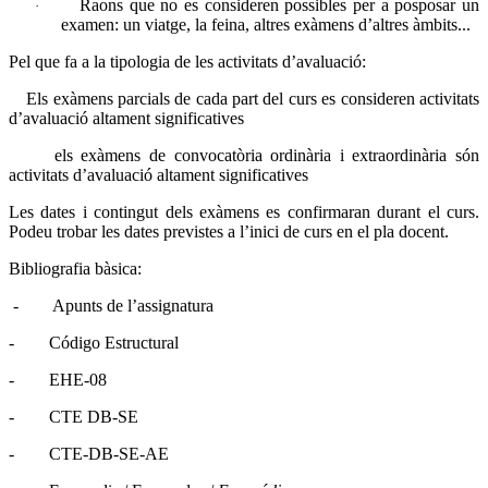
Raons que no es consideren possibles per a posposar un
·
examen: un viatge, la feina, altres exàmens d’altres àmbits...
Pel que fa a la tipologia de les activitats d’avaluació:
Els exàmens parcials de cada part del curs es consideren activitats
d’avaluació altament significatives
els exàmens de convocatòria ordinària i extraordinària són
activitats d’avaluació altament significatives
Les dates i contingut dels exàmens es confirmaran durant el curs.
Podeu trobar les dates previstes a l’inici de curs en el pla docent.
Bibliografia bàsica:
-
Apunts de l’assignatura
-
Código Estructural
-
EHE-08
-
CTE DB-SE
-
CTE-DB-SE-AE