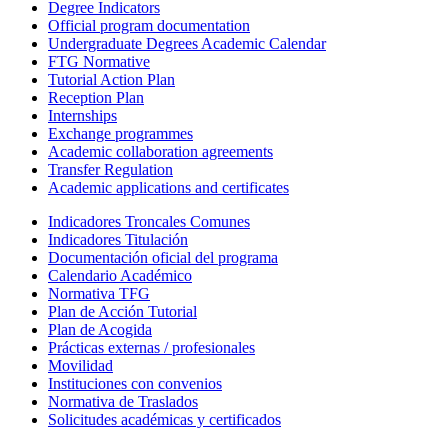
Degree Indicators
Official program documentation
Undergraduate Degrees Academic Calendar
FTG Normative
Tutorial Action Plan
Reception Plan
Internships
Exchange programmes
Academic collaboration agreements
Transfer Regulation
Academic applications and certificates
Indicadores Troncales Comunes
Indicadores Titulación
Documentación oficial del programa
Calendario Académico
Normativa TFG
Plan de Acción Tutorial
Plan de Acogida
Prácticas externas / profesionales
Movilidad
Instituciones con convenios
Normativa de Traslados
Solicitudes académicas y certificados