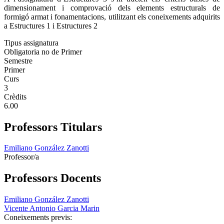
dimensionament i comprovació dels elements estructurals de
formigó armat i fonamentacions, utilitzant els coneixements adquirits
a Estructures 1 i Estructures 2
Tipus assignatura
Obligatoria no de Primer
Semestre
Primer
Curs
3
Crèdits
6.00
Professors Titulars
Emiliano González Zanotti
Professor/a
Professors Docents
Emiliano González Zanotti
Vicente Antonio Garcia Marin
Coneixements previs: