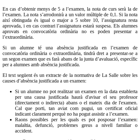
En cas d’obtenir menys de 5 a l’examen, la nota de curs serà la de
l’examen. La nota s’arrodonirà a un valor múltiple de 0,1.
Si la nota
així obtinguda és igual o major a 5 sobre 10, l’assignatura resta
aprovada, i en cas contrari l’assignatura estarà suspesa. Els alumnes
aprovats en convocatòria ordinària no es poden presentar a
l’extraordinària.
Si un alumne té una absència justificada en l’examen de
convocatòria ordinària o extraordinària, tindrà dret a presentar-se a
un segon examen que es farà abans de la junta d’avaluació, específic
per a alumnes amb absència justificada.
El text següent és un extracte de la normativa de La Salle sobre les
causes d’absència justificada a un examen:
Si un alumne no pot realitzar un examen en la data establerta
per una causa justificada haurà d'avisar el seu professor
(directament o indirecta) abans o el mateix dia de l'examen.
Cal que porti, tan aviat com pugui, un certificat oficial
indicant clarament perquè no ha pogut assistir a l’examen.
Raons possibles per les quals es pot posposar l’examen:
malaltia, defunció, problemes greus a nivell familiar o
accident.