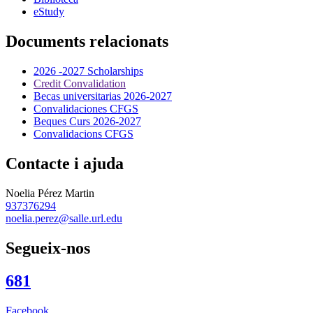
eStudy
Documents relacionats
2026 -2027 Scholarships
Credit Convalidation
Becas universitarias 2026-2027
Convalidaciones CFGS
Beques Curs 2026-2027
Convalidacions CFGS
Contacte i ajuda
Noelia Pérez Martin
937376294
noelia.perez@salle.url.edu
Segueix-nos
681
Facebook