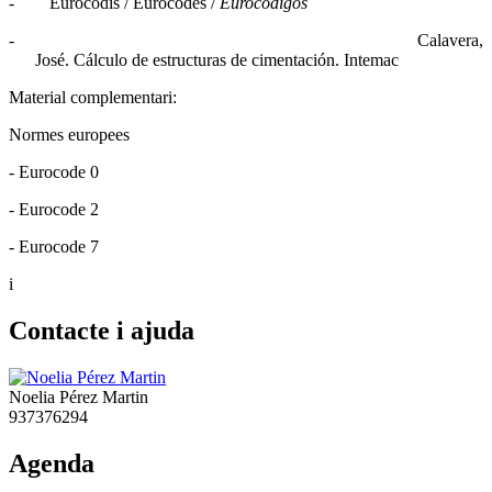
-
Eurocodis /
Eurocodes
/
Eurocódigos
-
Calavera,
José. Cálculo de estructuras de cimentación. Intemac
Material complementari:
Normes europees
- Eurocode 0
- Eurocode 2
- Eurocode 7
i
Contacte i ajuda
Noelia Pérez Martin
937376294
Agenda