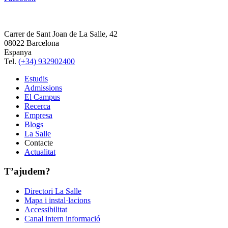
Carrer de Sant Joan de La Salle, 42
08022 Barcelona
Espanya
Tel.
(+34) 932902400
Estudis
Admissions
El Campus
Recerca
Empresa
Blogs
La Salle
Contacte
Actualitat
T’ajudem?
Directori La Salle
Mapa i instal·lacions
Accessibilitat
Canal intern informació