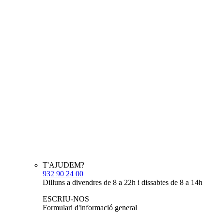
T'AJUDEM?
932 90 24 00
Dilluns a divendres de 8 a 22h i dissabtes de 8 a 14h
ESCRIU-NOS
Formulari d'informació general